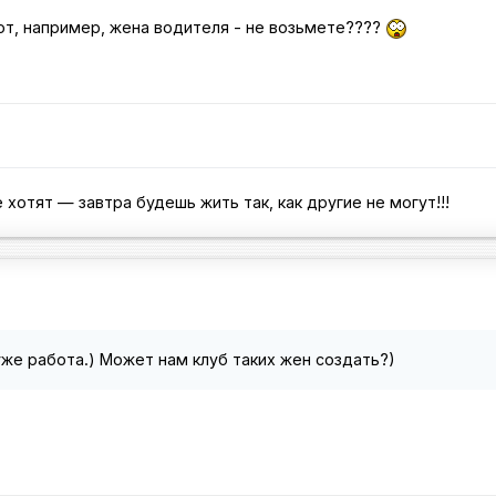
от, например, жена водителя - не возьмете????
 хотят — завтра будешь жить так, как другие не могут!!!
же работа.) Может нам клуб таких жен создать?)