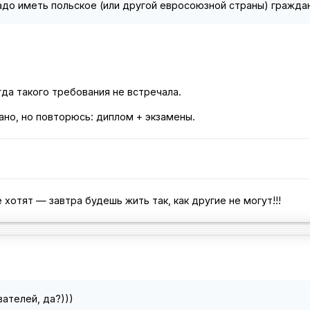
 надо иметь польское (или другой евросоюзной страны) гражда
гда такого требования не встречала.
но, но повторюсь: диплом + экзамены.
 хотят — завтра будешь жить так, как другие не могут!!!
ателей, да?)))