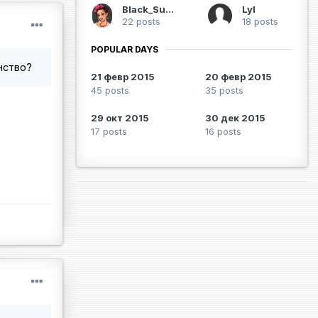
Black_Sunrise
Lyl
22 posts
18 posts
POPULAR DAYS
нство?
21 февр 2015
20 февр 2015
45 posts
35 posts
29 окт 2015
30 дек 2015
17 posts
16 posts