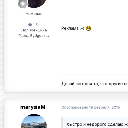
Чемодан
1.5k
Реклама ;-)
Пол:
Женщина
Город:
Bydgoszcz
Делай сегодня то, что другие не
marysiaM
Опубликовано
19 февраля, 2015
быстро и недорого сделаю ж