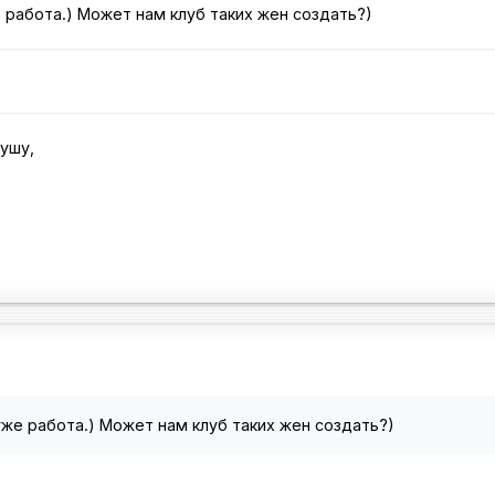
 работа.) Может нам клуб таких жен создать?)
душу,
же работа.) Может нам клуб таких жен создать?)