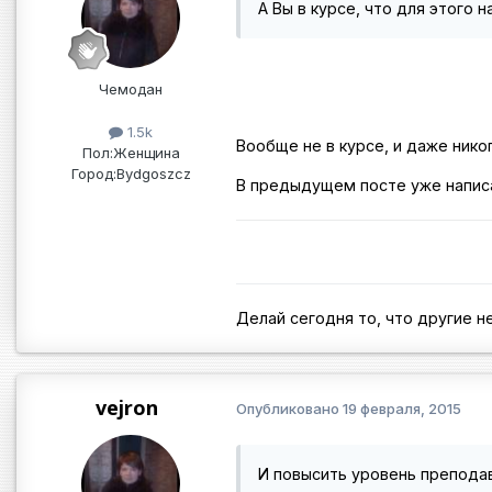
А Вы в курсе, что для этого
Чемодан
1.5k
Вообще не в курсе, и даже нико
Пол:
Женщина
Город:
Bydgoszcz
В предыдущем посте уже написа
Делай сегодня то, что другие не
vejron
Опубликовано
19 февраля, 2015
И повысить уровень преподав