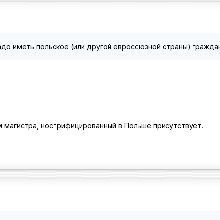
 надо иметь польское (или другой евросоюзной страны) гражда
м магистра, нострифицированный в Польше присутствует.