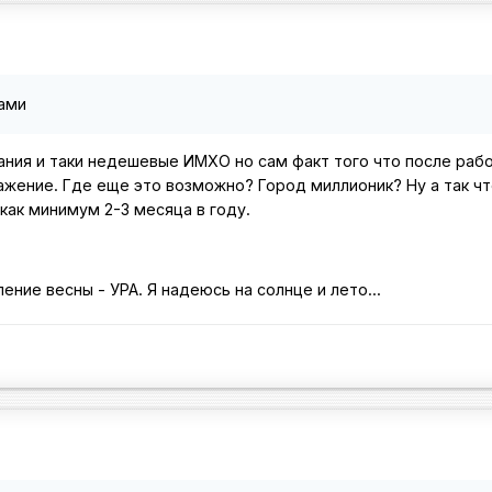
ками
тания и таки недешевые ИМХО но сам факт того что после ра
ажение. Где еще это возможно? Город миллионик? Ну а так чт
как минимум 2-3 месяца в году.
ение весны - УРА. Я надеюсь на солнце и лето...