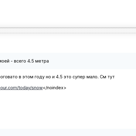
моей - всего 4.5 метра
ноговато в этом году но и 4.5 это супер мало. См тут
our.com/today/snow
</noindex>