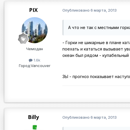
PIX
Опубликовано
6 марта, 2013
А что не так с местными гор
- Горки не шикарные в плане ка
Чемодан
поехать и кататься вызывает ув
океан был рядом - купабельный 
1.6k
Город:
Vancouver
ЗЫ - прогноз показывает наступл
Billy
Опубликовано
6 марта, 2013