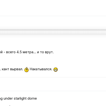
 - всего 4.5 метра... и то врут.
. кант вырвал.
Накатывался.
ng under starlight dome