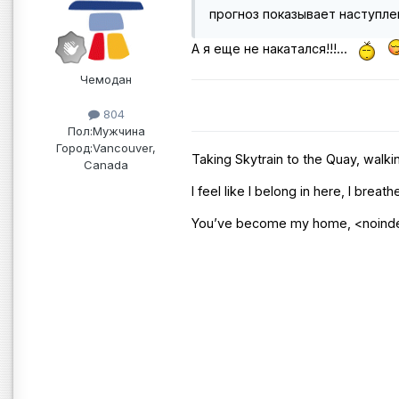
прогноз показывает наступлен
А я еще не накатался!!!...
Чемодан
804
Пол:
Мужчина
Город:
Vancouver,
Taking Skytrain to the Quay, walki
Canada
I feel like I belong in here, I brea
You’ve become my home,
<noind