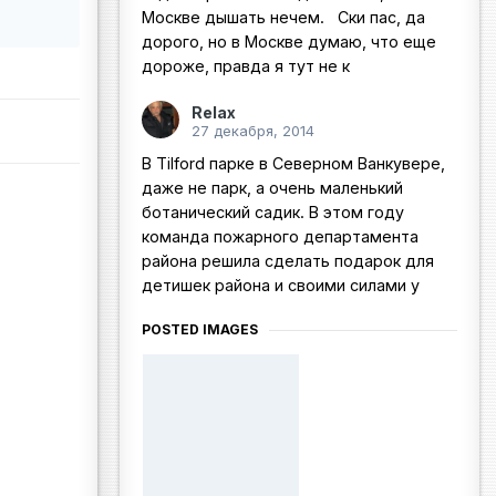
Москве дышать нечем. Ски пас, да
дорого, но в Москве думаю, что еще
дороже, правда я тут не к
Relax
27 декабря, 2014
В Tilford парке в Северном Ванкувере,
даже не парк, а очень маленький
ботанический садик. В этом году
команда пожарного департамента
района решила сделать подарок для
детишек района и своими силами у
POSTED IMAGES