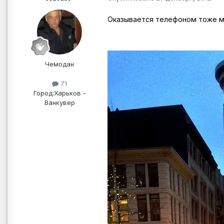
Оказывается телефоном тоже м
Чемодан
71
Город:
Харьков -
Ванкувер