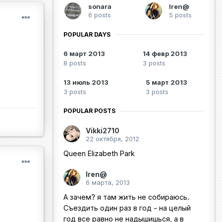
sonara
Iren@
6 posts
5 posts
POPULAR DAYS
6 март 2013
14 февр 2013
8 posts
3 posts
13 июль 2013
5 март 2013
3 posts
3 posts
POPULAR POSTS
Vikki2710
22 октября, 2012
Queen Elizabeth Park
Iren@
6 марта, 2013
А зачем? я там жить не собираюсь.
Съездить один раз в год - на целый
год все равно не надышишься, а в