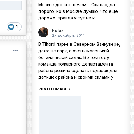
Москве дышать нечем. Ски пас, да
дорого, но в Москве думаю, что еще
дороже, правда я тут не к
1
Relax
27 декабря, 2014
В Tilford парке в Северном Ванкувере,
даже не парк, а очень маленький
ботанический садик. В этом году
команда пожарного департамента
района решила сделать подарок для
детишек района и своими силами у
POSTED IMAGES