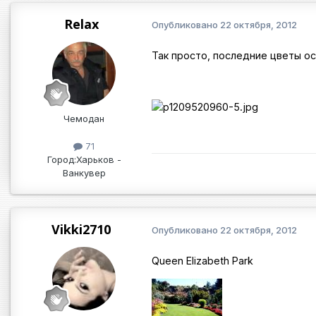
Relax
Опубликовано
22 октября, 2012
Так просто, последние цветы ос
Чемодан
71
Город:
Харьков -
Ванкувер
Vikki2710
Опубликовано
22 октября, 2012
Queen Elizabeth Park