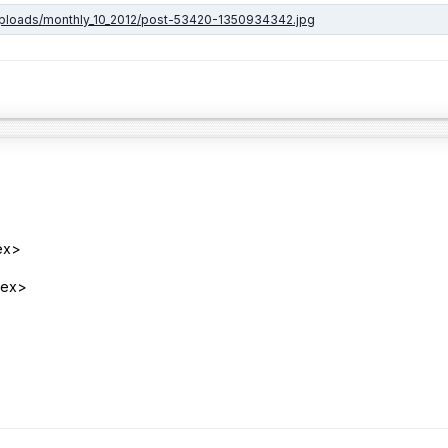
ex>
dex>