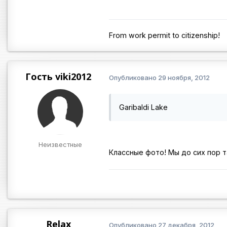
From work permit to citizenship!
Гость viki2012
Опубликовано
29 ноября, 2012
Garibaldi Lake
Неизвестные
Классные фото! Мы до сих пор 
Relax
Опубликовано
27 декабря, 2012