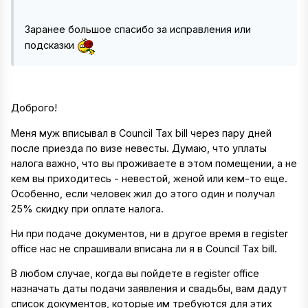
Заранее большое спасибо за исправления или
подсказки
Доброго!
Меня муж вписывал в Council Tax bill через пару дней
после приезда по визе невесты. Думаю, что уплаты
налога важно, что вы проживаете в этом помещении, а не
кем вы приходитесь - невестой, женой или кем-то еще.
Особенно, если человек жил до этого один и получал
25% скидку при оплате налога.
Ни при подаче документов, ни в другое время в register
office нас не спрашивали вписана ли я в Council Tax bill.
В любом случае, когда вы пойдете в register office
назначать даты подачи заявления и свадьбы, вам дадут
список документов, которые им требуются для этих