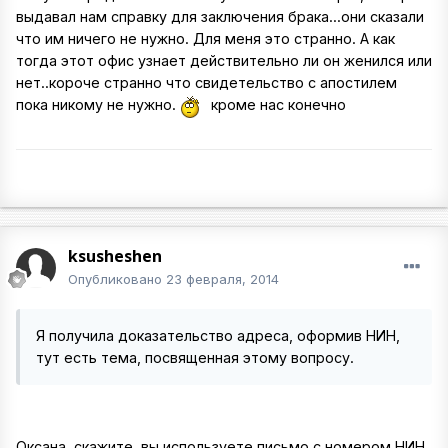
выдавал нам справку для заключения брака...они сказали
что им ничего не нужно. Для меня это странно. А как
тогда этот офис узнает действительно ли он женился или
нет..короче странно что свидетельство с апостилем
пока никому не нужно.
кроме нас конечно
ksusheshen
Опубликовано
23 февраля, 2014
Я получила доказательство адреса, оформив НИН,
тут есть тема, посвященная этому вопросу.
Оксана, скажите, вы используете письмо с номером НИН