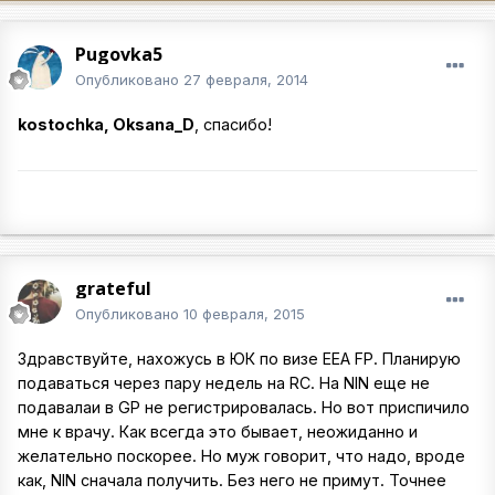
Pugovka5
Опубликовано
27 февраля, 2014
kostochka, Oksana_D
, спасибо!
grateful
Опубликовано
10 февраля, 2015
Здравствуйте, нахожусь в ЮК по визе EEA FP. Планирую
подаваться через пару недель на RC. На NIN еще не
подавалаи в GP не регистрировалась. Но вот приспичило
мне к врачу. Как всегда это бывает, неожиданно и
желательно поскорее. Но муж говорит, что надо, вроде
как, NIN сначала получить. Без него не примут. Точнее