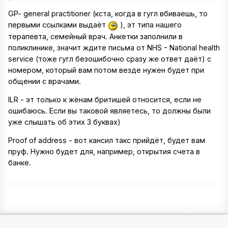
GP- general practitioner (кста, когда в гугл вбиваешь, то
первыми ссылками выдаёт
), эт типа нашего
терапевта, семейный врач. Анкетки заполнили в
поликлинике, значит ждите письма от NHS - National health
service (тоже гугл безошибочно сразу же ответ даёт) с
номером, который вам потом везде нужен будет при
общении с врачами.
ILR - эт только к жёнам бритишей относится, если не
ошибаюсь. Если вы таковой являетесь, то должны были
уже слышать об этих 3 буквах)
Proof of address - вот кансил такс прийдёт, будет вам
пруф. Нужно будет для, например, открытия счета в
банке.