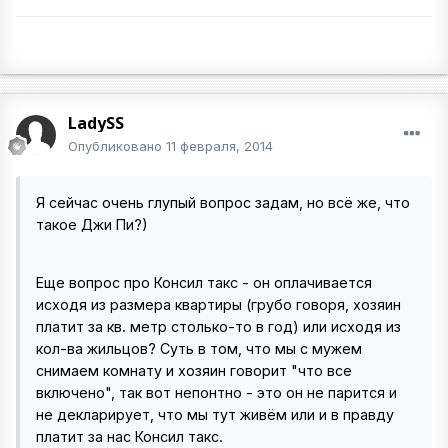
LadySS
Опубликовано
11 февраля, 2014
Я сейчас очень глупый вопрос задам, но всё же, что
такое Джи Пи?)
Еще вопрос про Консил такс - он оплачивается
исходя из размера квартиры (грубо говоря, хозяин
платит за кв. метр столько-то в год) или исходя из
кол-ва жильцов? Суть в том, что мы с мужем
снимаем комнату и хозяин говорит "что все
включено", так вот непонтно - это он не парится и
не декларирует, что мы тут живём или и в правду
платит за нас Консил такс.