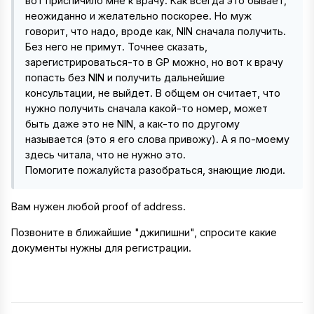
вот приспичило мне к врачу. Как всегда это бывает,
неожиданно и желательно поскорее. Но муж
говорит, что надо, вроде как, NIN сначала получить.
Без него не примут. Точнее сказать,
зарегистрироваться-то в GP можно, но вот к врачу
попасть без NIN и получить дальнейшие
консультации, не выйдет. В общем он считает, что
нужно получить сначала какой-то номер, может
быть даже это не NIN, а как-то по другому
называется (это я его слова привожу). А я по-моему
здесь читала, что не нужно это.
Помогите пожалуйста разобраться, знающие люди.
Вам нужен любой proof of address.
Позвоните в ближайшие "джипишни", спросите какие
документы нужны для регистрации.