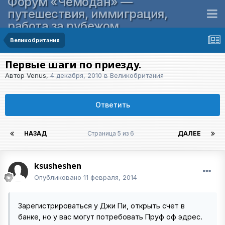
Форум «Чемодан» —
путешествия, иммиграция,
работа за рубежом
Великобритания
Первые шаги по приезду.
Автор
Venus
,
4 декабря, 2010
в
Великобритания
Ответить
НАЗАД
Страница 5 из 6
ДАЛЕЕ
ksusheshen
Опубликовано
11 февраля, 2014
Зарегистрироваться у Джи Пи, открыть счет в
банке, но у вас могут потребовать Пруф оф эдрес.