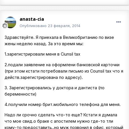
anasta-cia
Опубликовано
23 февраля, 2014
Здравствуйте. Я приехала в Великобританию по визе
жены неделю назад. За это время мы:
1.зарегистрировали меня в Ciunsil tax
2.подали заявление на оформлени банковской карточки
(при этом кстати потребовали письмо из Counsil tax что я
действ.зарегистрирована по адресу).
3. Зарегистрировались у доктора и дантиста (по
беременности)
4.получили номер брит.мобильного телефона для меня.
Надо ли срочно сделать что-то еще? Кстати я думала
что мое свид.о браке с апостилем нужно где-то тли
кому-то предоставить..но муж позвонил в офис, который