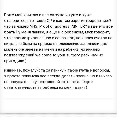
Боже мой я читаю и все св хуже и хуже и хуже
становится, что такое GP и как там зарегистрироваться?
что за номер NHS, Proof of address, NIN, ILR? и где это все
брать? у меня паника, я еще и с ребенком, муж говорит,
что зарегистрировал нас с counsil tax, но я пока счетов не
видела, и были на приеме в поликлинике заполнили две
маленькие анкеты на меня и на ребенка, но никаких
подтверждений welcome to your surgery pack нам не
приходило(
извините, пожалуйста ха панику и такие глупые вопросы,
я просто привыкла все всегда делать правильно и ничего
не нарушать, а тут как слепой котенок да еще и
ответственность за ребенка на меня давит(