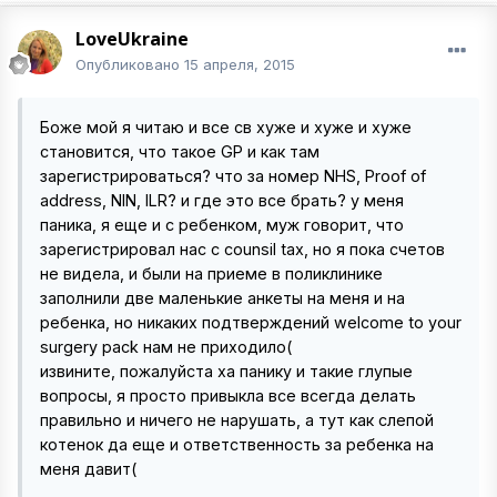
LoveUkraine
Опубликовано
15 апреля, 2015
Боже мой я читаю и все св хуже и хуже и хуже
становится, что такое GP и как там
зарегистрироваться? что за номер NHS, Proof of
address, NIN, ILR? и где это все брать? у меня
паника, я еще и с ребенком, муж говорит, что
зарегистрировал нас с counsil tax, но я пока счетов
не видела, и были на приеме в поликлинике
заполнили две маленькие анкеты на меня и на
ребенка, но никаких подтверждений welcome to your
surgery pack нам не приходило(
извините, пожалуйста ха панику и такие глупые
вопросы, я просто привыкла все всегда делать
правильно и ничего не нарушать, а тут как слепой
котенок да еще и ответственность за ребенка на
меня давит(