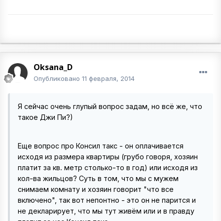
Oksana_D
Опубликовано
11 февраля, 2014
Я сейчас очень глупый вопрос задам, но всё же, что
такое Джи Пи?)
Еще вопрос про Консил такс - он оплачивается
исходя из размера квартиры (грубо говоря, хозяин
платит за кв. метр столько-то в год) или исходя из
кол-ва жильцов? Суть в том, что мы с мужем
снимаем комнату и хозяин говорит "что все
включено", так вот непонтно - это он не парится и
не декларирует, что мы тут живём или и в правду