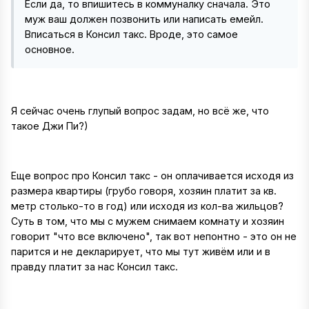
Если да, то впишитесь в коммуналку сначала. Это
муж ваш должен позвонить или написать емейл.
Вписаться в Консил такс. Вроде, это самое
основное.
Я сейчас очень глупый вопрос задам, но всё же, что
такое Джи Пи?)
Еще вопрос про Консил такс - он оплачивается исходя из
размера квартиры (грубо говоря, хозяин платит за кв.
метр столько-то в год) или исходя из кол-ва жильцов?
Суть в том, что мы с мужем снимаем комнату и хозяин
говорит "что все включено", так вот непонтно - это он не
парится и не декларирует, что мы тут живём или и в
правду платит за нас Консил такс.