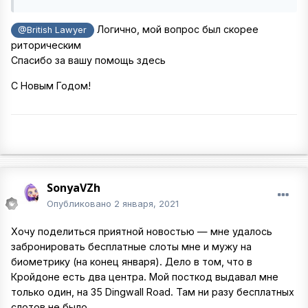
Логично, мой вопрос был скорее
@British Lawyer
риторическим
Спасибо за вашу помощь здесь
С Новым Годом!
SonyaVZh
Опубликовано
2 января, 2021
Хочу поделиться приятной новостью — мне удалось
забронировать бесплатные слоты мне и мужу на
биометрику (на конец января). Дело в том, что в
Кройдоне есть два центра. Мой посткод выдавал мне
только один, на 35 Dingwall Road. Там ни разу бесплатных
слотов не было.