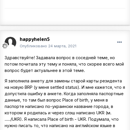
happyhelen5
Опубликовано
24 марта, 2021
Здравствуйте! Задавала вопрос в соседней теме, но
потом почитала эту тему и поняла, что скорее всего мой
вопрос будет актуальнее в этой теме.
Я заполнила анкету для замены старой карты резидента
на новую BRP (у меня settled status). И мне кажется, что я
допустила ошибку в анкете. Когда заполняла паспортные
данные, то там был вопрос Place of birth, у меня в
паспорте написано по-украински название города, в
котором я родилась и через слэш написано UKR (м.
...../UKR). Я написала Place of birth - UKR. Подумала, что
нужно писать то, что написано на английском языке в