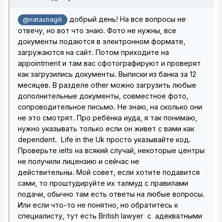
добрый день! На все вопросы не
@natashagill
отвечу, но вот что знаю. Фото не нужны, все
документы подаются в электронном формате,
загружаются на сайт. Потом приходите на
appointment и там вас сфотографируют и проверят
как загрузились документы. Выписки из банка за 12
месяцев. В разделе other можно загрузить любые
дополнительные документы, совместное фото,
сопроводительное письмо. Не знаю, на сколько они
не это смотрят. Про ребёнка иуда, я так понимаю,
нужно указывать только если он живет с вами как
dependent. Life in the Uk просто указывайте код.
Проверьте ielts на всякий случай, некоторые центры
не получили лицензию и сейчас не
действительны. Мой совет, если хотите подавится
сами, то проштудируйте их талмуд с правилами
подачи, обычно там есть ответы на любые вопросы.
Или если что-то не понятно, но обратитесь к
специалисту, тут есть British lawyer с адекватными