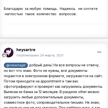
Благодарю за любую помощь. Надеюсь не сочтете
наглостью такое количество вопросов.
heysartre
Опубликовано
24 марта, 2021
добрый день! На все вопросы не отвечу,
@natashagill
но вот что знаю. Фото не нужны, все документы
подаются в электронном формате, загружаются на сайт.
Потом приходите на appointment и там вас
сфотографируют и проверят как загрузились документы.
Выписки из банка за 12 месяцев. В разделе other можно
загрузить любые дополнительные документы,
совместное фото, сопроводительное письмо. Не знаю,
на сколько они не это смотрят. Про ребёнка иуда, я так