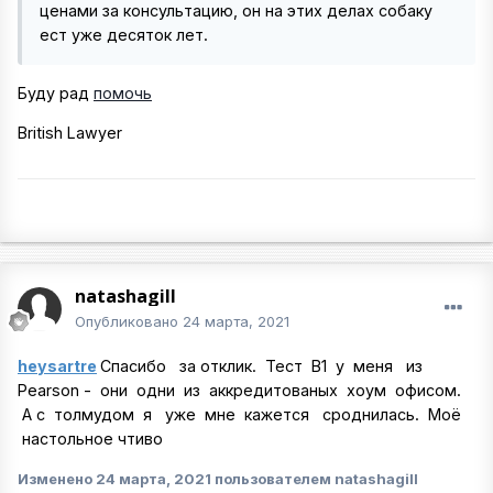
ценами за консультацию, он на этих делах собаку
ест уже десяток лет.
Буду рад
помочь
British Lawyer
natashagill
Опубликовано
24 марта, 2021
heysartre
Спасибо за отклик. Тест В1 у меня из
Pearson - они одни из аккредитованых хоум офисом.
А с толмудом я уже мне кажется сроднилась. Моё
настольное чтиво
Изменено
24 марта, 2021
пользователем natashagill