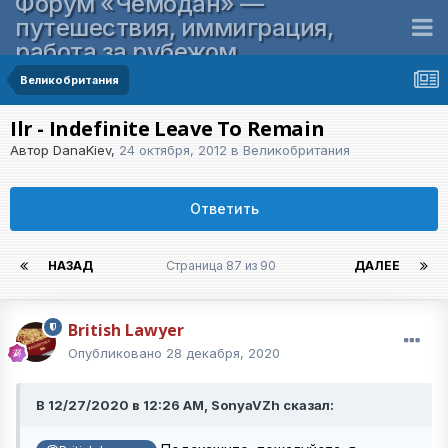
Форум «Чемодан» —
путешествия, иммиграция,
работа за рубежом
Великобритания
Ilr - Indefinite Leave To Remain
Автор
DanaKiev
,
24 октября, 2012
в
Великобритания
Ответить
НАЗАД
Страница 87 из 90
ДАЛЕЕ
British Lawyer
Опубликовано
28 декабря, 2020
В 12/27/2020 в 12:26 AM, SonyaVZh сказал: