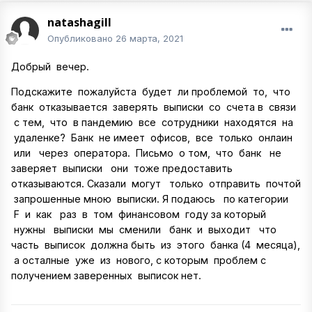
natashagill
Опубликовано
26 марта, 2021
Добрый вечер.
Подскажите пожалуйста будет ли проблемой то, что
банк отказывается заверять выписки со счета в связи
с тем, что в пандемию все сотрудники находятся на
удаленке? Банк не имеет офисов, все только онлаин
или через оператора. Письмо о том, что банк не
заверяет выписки они тоже предоставить
отказываются. Сказали могут только отправить почтой
запрошенные мною выписки. Я подаюсь по категории
F и как раз в том финансовом году за который
нужны выписки мы сменили банк и выходит что
часть выписок должна быть из этого банка (4 месяца),
а осталные уже из нового, с которым проблем с
получением заверенных выписок нет.