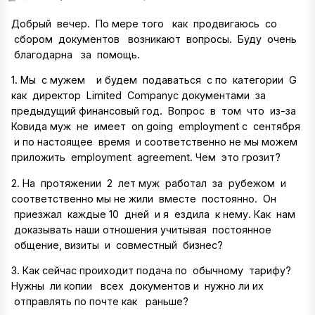
Добрый вечер. По мере того как продвигаюсь со
сбором документов возникают вопросы. Буду очень
благодарна за помощь.
1. Мы с мужем и будем подаваться с по категории G
как директор Limited Companyс документами за
предыдущий финансовый год. Вопрос в том что из-за
Ковида муж не имеет on going employment с сентября
и по настоящее время и соответственно не мы можем
приложить employment agreement. Чем это грозит?
2. На протяжении 2 лет муж работал за рубежом и
соответственно мы не жили вместе постоянно. Он
приезжал каждые 10 дней и я ездила к нему. Как нам
доказывать наши отношения учитывая постоянное
общение, визиты и совместный бизнес?
3. Как сейчас проиходит подача по обычному тарифу?
Нужны ли копии всех документов и нужно ли их
отправлять по почте как раньше?