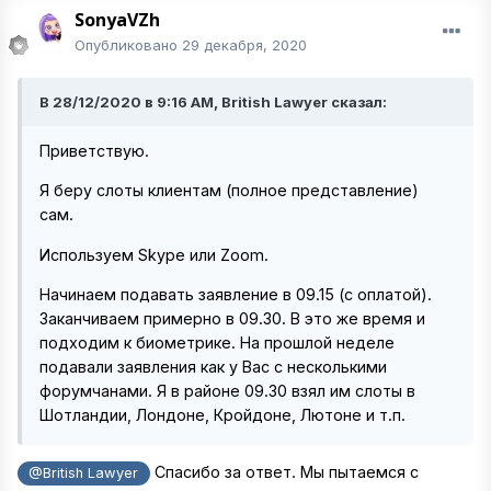
SonyaVZh
Опубликовано
29 декабря, 2020
В 28/12/2020 в 9:16 AM, British Lawyer сказал:
Приветствую.
Я беру слоты клиентам (полное представление)
сам.
Используем Skype или Zoom.
Начинаем подавать заявление в 09.15 (с оплатой).
Заканчиваем примерно в 09.30. В это же время и
подходим к биометрике. На прошлой неделе
подавали заявления как у Вас с несколькими
форумчанами. Я в районе 09.30 взял им слоты в
Шотландии, Лондоне, Кройдоне, Лютоне и т.п.
Спасибо за ответ. Мы пытаемся с
@British Lawyer