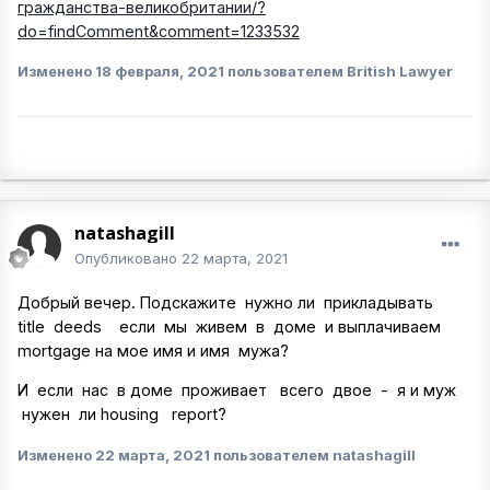
гражданства-великобритании/?
do=findComment&comment=1233532
Изменено
18 февраля, 2021
пользователем British Lawyer
natashagill
Опубликовано
22 марта, 2021
Добрый вечер. Подскажите нужно ли прикладывать
title deeds если мы живем в доме и выплачиваем
mortgage на мое имя и имя мужа?
И если нас в доме проживает всего двое - я и муж
нужен ли housing report?
Изменено
22 марта, 2021
пользователем natashagill