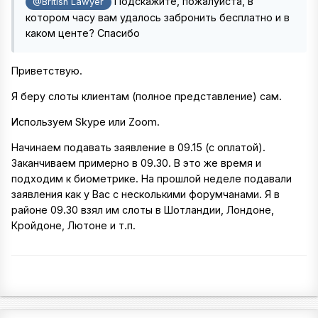
Подскажите, пожалуйста, в
@British Lawyer
котором часу вам удалось забронить бесплатно и в
каком центе? Спасибо
Приветствую.
Я беру слоты клиентам (полное представление) сам.
Используем Skype или Zoom.
Начинаем подавать заявление в 09.15 (с оплатой).
Заканчиваем примерно в 09.30. В это же время и
подходим к биометрике. На прошлой неделе подавали
заявления как у Вас с несколькими форумчанами. Я в
районе 09.30 взял им слоты в Шотландии, Лондоне,
Кройдоне, Лютоне и т.п.