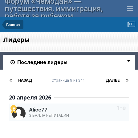
Форум «Чемодан» —
путешествия, иммиграция,
работа за рубежом
Главная
Лидеры
Последние лидеры
НАЗАД
Страница 9 из 341
ДАЛЕЕ
20 апреля 2026
Alice77
3 БАЛЛА РЕПУТАЦИИ