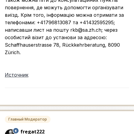
повернення, де можуть допомогти організувати
виїзд. Крім того, інформацію можна отримати за
телефонами: +41796813087 та +41432595295;
написавши лист на пошту rkb@sa.zh.ch; через
особистий візит до установи за адресою:
Schaffhauserstrasse 78, Rückkehrberatung, 8090
Zürich.
Источник
Главный Модератор
fregat222