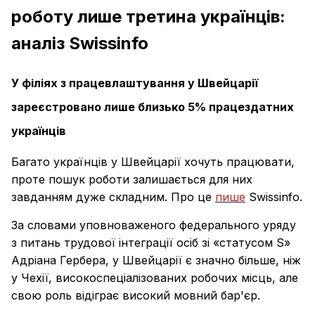
роботу лише третина українців:
аналіз Swissinfo
У філіях з працевлаштування у Швейцарії
зареєстровано лише близько 5% працездатних
українців
Багато українців у Швейцарії хочуть працювати,
проте пошук роботи залишається для них
завданням дуже складним. Про це
пише
Swissinfo.
За словами уповноваженого федерального уряду
з питань трудової інтеграції осіб зі «статусом S»
Aдріана Гербера, у Швейцарії є значно більше, ніж
у Чехії, високоспеціалізованих робочих місць, але
свою роль відіграє високий мовний бар'єр.