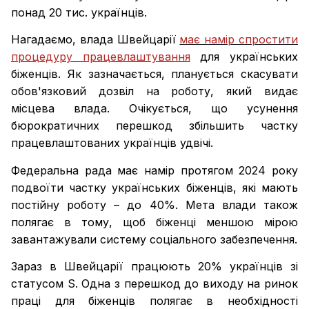
понад 20 тис. українців.
Нагадаємо, влада Швейцарії
має намір спростити
процедуру працевлаштування
для українських
біженців. Як зазначається, планується скасувати
обов'язковий дозвіл на роботу, який видає
місцева влада. Очікується, що усунення
бюрократичних перешкод збільшить частку
працевлаштованих українців удвічі.
Федеральна рада має намір протягом 2024 року
подвоїти частку українських біженців, які мають
постійну роботу – до 40%. Мета влади також
полягає в тому, щоб біженці меншою мірою
завантажували систему соціального забезпечення.
Зараз в Швейцарії працюють 20% українців зі
статусом S. Одна з перешкод до виходу на ринок
праці для біженців полягає в необхідності