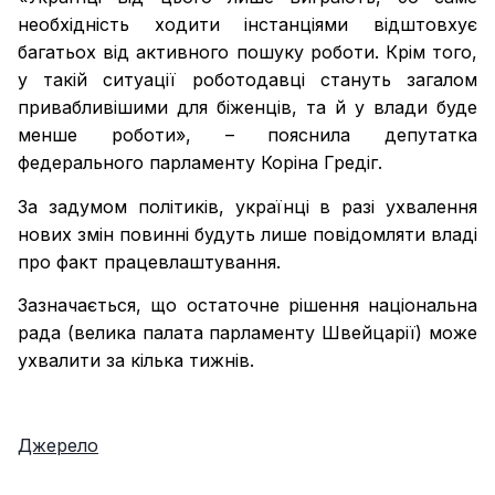
необхідність ходити інстанціями відштовхує
багатьох від активного пошуку роботи. Крім того,
у такій ситуації роботодавці стануть загалом
привабливішими для біженців, та й у влади буде
менше роботи», – пояснила депутатка
федерального парламенту Коріна Гредіг.
За задумом політиків, українці в разі ухвалення
нових змін повинні будуть лише повідомляти владі
про факт працевлаштування.
Зазначається, що остаточне рішення національна
рада (велика палата парламенту Швейцарії) може
ухвалити за кілька тижнів.
Джерело