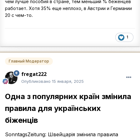
чем лучше пособия в стране, тем меньший % беженцев
работает. Хотя 35% еще неплохо, в Австрии и Германии
20 с чем-то.
1
Главный Модератор
fregat222
Опубликовано
15 января, 2025
Одна з популярних країн змінила
правила для українських
біженців
SonntagsZeitung: Швейцарія змінила правила