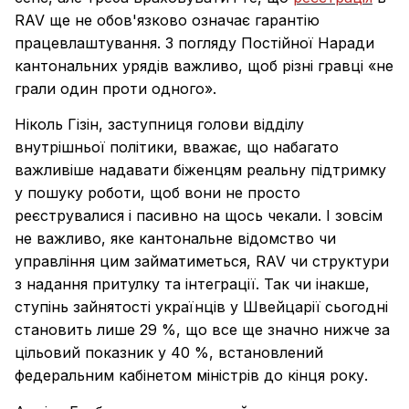
RAV ще не обов'язково означає гарантію
працевлаштування. З погляду Постійної Наради
кантональних урядів важливо, щоб різні гравці «не
грали один проти одного».
Ніколь Гізін, заступниця голови відділу
внутрішньої політики, вважає, що набагато
важливіше надавати біженцям реальну підтримку
у пошуку роботи, щоб вони не просто
реєструвалися і пасивно на щось чекали. І зовсім
не важливо, яке кантональне відомство чи
управління цим займатиметься, RAV чи структури
з надання притулку та інтеграції. Так чи інакше,
ступінь зайнятості українців у Швейцарії сьогодні
становить лише 29 %, що все ще значно нижче за
цільовий показник у 40 %, встановлений
федеральним кабінетом міністрів до кінця року.