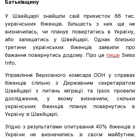
Батьківщину
У Швейцарії знайшли свій прихисток 66 тис.
українських біженців. Більшість з них ще не
визначилась, чи планує повертатись в Україну,
або залишатись у Швейцарії. Однак близько
третини українських біженців заявили про
бажання повернутись додому. Про це
пише
Swiss
Info.
Управління Верховного комісара ООН у справах
біженців спільно з Державним секретаріатом
Швейцарії з питань міграції та Ipsos провели
дослідження, у якому визначили, скільки
українських біженців планує повернутись в
Україну зі Швейцарії.
Згідно з результатами опитування 40% біженців з
України не визначились зі своїм майбутнім.