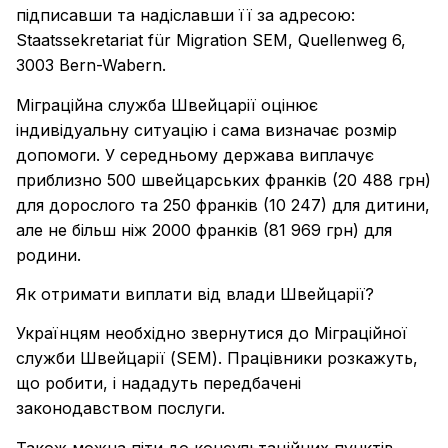
підписавши та надіславши її за адресою:
Staatssekretariat für Migration SEM, Quellenweg 6,
3003 Bern-Wabern.
Міграційна служба Швейцарії оцінює
індивідуальну ситуацію і сама визначає розмір
допомоги. У середньому держава виплачує
приблизно 500 швейцарських франків (20 488 грн)
для дорослого та 250 франків (10 247) для дитини,
але не більш ніж 2000 франків (81 969 грн) для
родини.
Як отримати виплати від влади Швейцарії?
Українцям необхідно звернутися до Міграційної
служби Швейцарії (SEM). Працівники розкажуть,
що робити, і нададуть передбачені
законодавством послуги.
Також можна піти до консультаційних пунктів