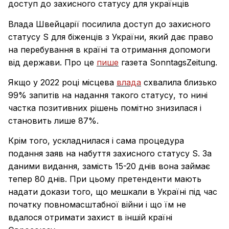
доступ до захисного статусу для українців
Влада Швейцарії посилила доступ до захисного
статусу S для біженців з України, який дає право
на перебування в країні та отримання допомоги
від держави. Про це
пише
газета SonntagsZeitung.
Якщо у 2022 році місцева
влада
схвалила близько
99% запитів на надання такого статусу, то нині
частка позитивних рішень помітно знизилася і
становить лише 87%.
Крім того, ускладнилася і сама процедура
подання заяв на набуття захисного статусу S. За
даними видання, замість 15-20 днів вона займає
тепер 80 днів. При цьому претенденти мають
надати докази того, що мешкали в Україні під час
початку повномасштабної війни і що їм не
вдалося отримати захист в іншій країні