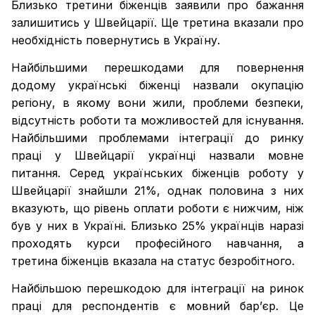
Близько третини біженців заявили про бажання
залишитись у Швейцарії. Ще третина вказали про
необхідність повернутись в Україну.
Найбільшими перешкодами для повернення
додому українські біженці назвали окупацію
регіону, в якому вони жили, проблеми безпеки,
відсутність роботи та можливостей для існування.
Найбільшими проблемами інтеграції до ринку
праці у Швейцарії українці назвали мовне
питання. Серед українських біженців роботу у
Швейцарії знайшли 21%, однак половина з них
вказують, що рівень оплати роботи є нижчим, ніж
був у них в Україні. Близько 25% українців наразі
проходять курси професійного навчання, а
третина біженців вказала на статус безробітного.
Найбільшою перешкодою для інтеграції на ринок
праці для респондентів є мовний бар’єр. Це