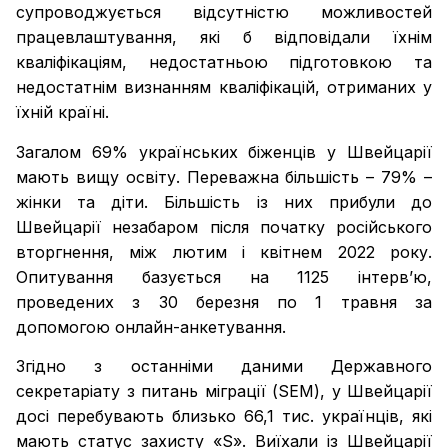
супроводжується відсутністю можливостей
працевлаштування, які б відповідали їхнім
кваліфікаціям, недостатньою підготовкою та
недостатнім визнанням кваліфікацій, отриманих у
їхній країні.
Загалом 69% українських біженців у Швейцарії
мають вищу освіту. Переважна більшість – 79% –
жінки та діти. Більшість із них прибули до
Швейцарії незабаром після початку російського
вторгнення, між лютим і квітнем 2022 року.
Опитування базується на 1125 інтерв’ю,
проведених з 30 березня по 1 травня за
допомогою онлайн-анкетування.
Згідно з останніми даними Державного
секретаріату з питань міграції (SEM), у Швейцарії
досі перебувають близько 66,1 тис. українців, які
мають статус захисту «S». Виїхали із Швейцарії