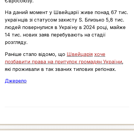
Євросоюзу.
На даний момент у Швейцарії живе понад 67 тис.
українців зі статусом захисту S. Близько 5,8 тис.
людей повернулися в Україну в 2024 році, майже
14 тис. нових заяв перебувають на стадії
розгляду.
Раніше стало відомо, що
Швейцарія
хоче
позбавити права на притулок громадян України
,
які проживали в так званих тилових регіонах.
Джерело