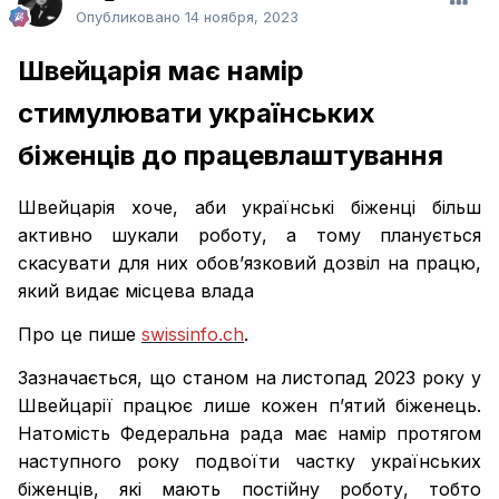
Опубликовано
14 ноября, 2023
Швейцарія має намір
стимулювати українських
біженців до працевлаштування
Швейцарія хоче, аби українські біженці більш
активно шукали роботу, а тому планується
скасувати для них обов’язковий дозвіл на працю,
який видає місцева влада
Про це пише
swissinfo.ch
.
Зазначається, що станом на листопад 2023 року у
Швейцарії працює лише кожен п’ятий біженець.
Натомість Федеральна рада має намір протягом
наступного року подвоїти частку українських
біженців, які мають постійну роботу, тобто