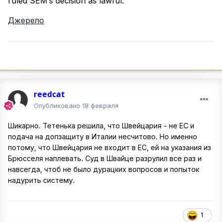
ruled SEM’s decision as lawful.
Джерело
reedcat
Опубликовано
18 февраля
Шикарно. Тетенька решила, что Швейцария - не ЕС и
подача на допзащиту в Италии несчитово. Но именно
потому, что Швейцария не входит в ЕС, ей на указания из
Брюсселя наплевать. Суд в Швайце разрулил все раз и
навсегда, чтоб не было дурацких вопросов и попыток
надурить систему.
1