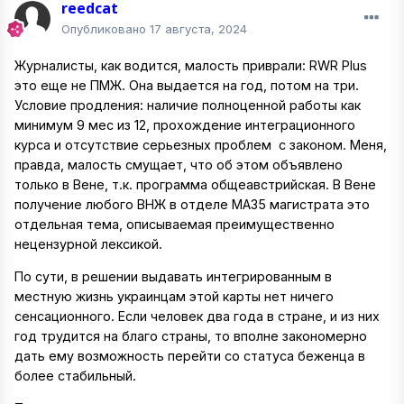
reedcat
Опубликовано
17 августа, 2024
Журналисты, как водится, малость приврали: RWR Plus
это еще не ПМЖ. Она выдается на год, потом на три.
Условие продления: наличие полноценной работы как
минимум 9 мес из 12, прохождение интеграционного
курса и отсутствие серьезных проблем с законом. Меня,
правда, малость смущает, что об этом объявлено
только в Вене, т.к. программа общеавстрийская. В Вене
получение любого ВНЖ в отделе МА35 магистрата это
отдельная тема, описываемая преимущественно
нецензурной лексикой.
По сути, в решении выдавать интегрированным в
местную жизнь украинцам этой карты нет ничего
сенсационного. Если человек два года в стране, и из них
год трудится на благо страны, то вполне закономерно
дать ему возможность перейти со статуса беженца в
более стабильный.