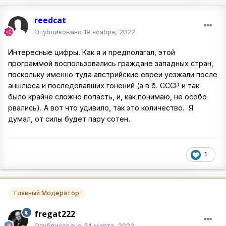
reedcat
Опубликовано
19 ноября, 2022
Интересные цифры. Как я и предполагал, этой
программой воспользовались граждане западных стран,
поскольку именно туда австрийские евреи уезжали после
аншлюса и последовавших гонений (а в б. СССР и так
было крайне сложно попасть, и, как понимаю, не особо
рвались). А вот что удивило, так это количество. Я
думал, от силы будет пару сотен.
1
Главный Модератор
fregat222
Опубликовано
24 марта, 2023