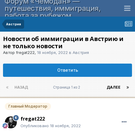
Форум «Чемодан» —
путешествия, иммиграция,
работа за рубежом
Австрия
Новости об иммиграции в Австрию и
не только новости
Автор
fregat222
,
18 ноября, 2022
в
Австрия
Ответить
НАЗАД
Страница 1 из 2
ДАЛЕЕ
Главный Модератор
fregat222
Опубликовано
18 ноября, 2022