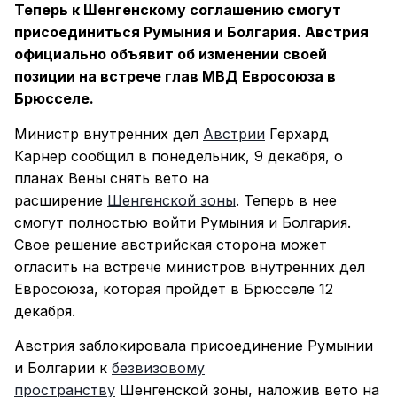
Теперь к Шенгенскому соглашению смогут
присоединиться Румыния и Болгария. Австрия
официально объявит об изменении своей
позиции на встрече глав МВД Евросоюза в
Брюсселе.
Министр внутренних дел
Австрии
Герхард
Карнер сообщил в понедельник, 9 декабря, о
планах Вены снять вето на
расширение
Шенгенской зоны
. Теперь в нее
смогут полностью войти Румыния и Болгария.
Свое решение австрийская сторона может
огласить на встрече министров внутренних дел
Евросоюза, которая пройдет в Брюсселе 12
декабря.
Австрия заблокировала присоединение Румынии
и Болгарии к
безвизовому
пространству
Шенгенской зоны, наложив вето на