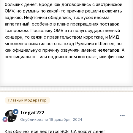
больших денег. Вроде как договорились с австрийской
OMV, но румыны по какой-то причине решили включить
заднюю. Нефтяники обиделись, т.к. кусок весьма
аппетитный, особенно в плане прекращения поставок
Газпромом. Поскольку OMV это полугосударственный
концерн, то связи с правительством короткие, и МИД
мгновенно выкатил вето на вход Румынии в Шенген, но
как официальную причину озвучили именно нелегалов. А
неофициально - или подписываем контракт, или фиг вам.
Главный Модератор
fregat222
Опубликовано
16 декабря, 2024
Как обычно, все вертится ВСЕГДА вокруг денег.