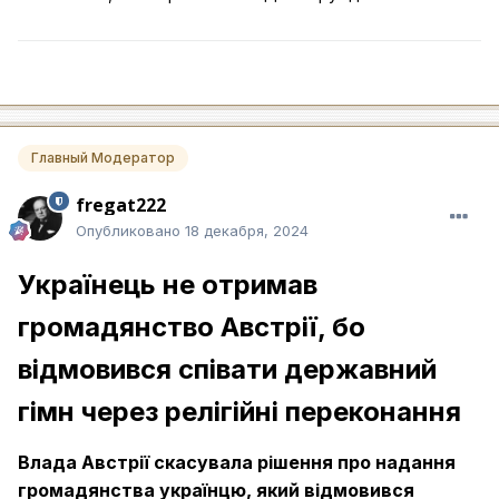
Главный Модератор
fregat222
Опубликовано
18 декабря, 2024
Українець не отримав
громадянство Австрії, бо
відмовився співати державний
гімн через релігійні переконання
Влада Австрії скасувала рішення про надання
громадянства українцю, який відмовився