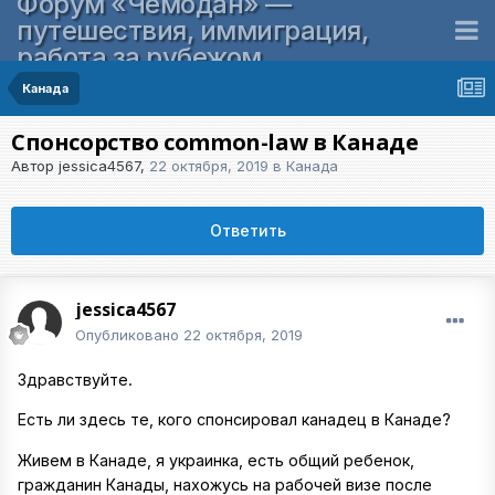
Форум «Чемодан» —
путешествия, иммиграция,
работа за рубежом
Канада
Спонсорство common-law в Канаде
Автор
jessica4567
,
22 октября, 2019
в
Канада
Ответить
jessica4567
Опубликовано
22 октября, 2019
Здравствуйте.
Есть ли здесь те, кого спонсировал канадец в Канаде?
Живем в Канаде, я украинка, есть общий ребенок,
гражданин Канады, нахожусь на рабочей визе после