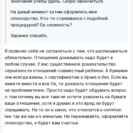
окончания учебы здесь. Скоро закончиться.
На даный момент хотим оформлять мне
спонсорство. Кто-то сталкивался с подобной
процедурой? Ее сложность?
Заранее спасибо.
Я позволю себе не согласиться с тем, что расписываться
обязательно. Отношения доказывать надо будет в
любом случае. У вас существенное доказательство
серьёзности отношений-совместный ребёнок. А бумажки
они всегда важны, с сертификатом о браке и без. Если вы
живете вместе и все Ок, то доказать отношения будет
не проблематично. Просто надо будет обдумать вопрос
о том почему вы все таки не хотите узаконить на бумаге
ваши отношения, хотя я думаю и это вряд ли будут
спрашивать. На то он и закон, что относится к common
law так же как и к женатым. Не переживайте, оформляйте
спонсорство, и будет вам счастье.