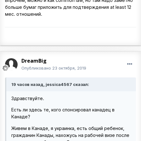
Впрочем, можно и как common law, но там надо заметно
больше бумаг приложить для подтверждения at least 12
мес. отношений.
DreamBig
Опубликовано
23 октября, 2019
19 часов назад, jessica4567 сказал:
Здравствуйте.
Есть ли здесь те, кого спонсировал канадец в
Канаде?
Живем в Канаде, я украинка, есть общий ребенок,
гражданин Канады, нахожусь на рабочей визе после