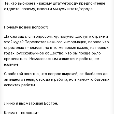
Те, кто выбирает - какому штату/городу предпочтение
отдаете, почему, плюсы и минусы штата/города.
Почему возник вопрос?!
Да сам задался вопросом: ну, получил доступ к стране и
что? куда? Перелистал немного информации, первое что
определяет - климат, но в то же время важно, на первых
годах, русскоязычное общество, что бы проще было
приживаться. Немаловажным является и работа, ее
наличие.
С работой понятно, что вопрос широкий, от балбаеса до
айтишного гения, отсюда и работа, но в каких-то базовых
аспектах работы.
Лично я высматривал Бостон.
Климат - подходит