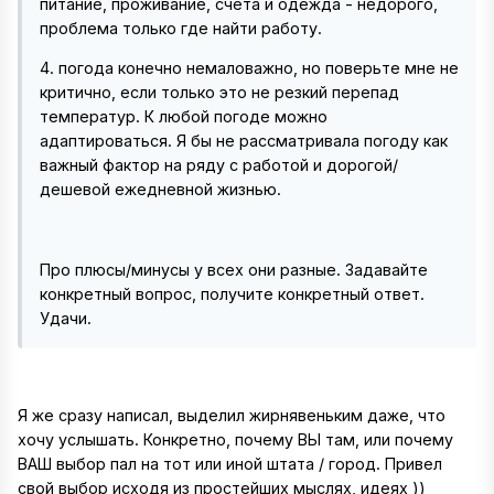
питание, проживание, счета и одежда - недорого,
проблема только где найти работу.
4. погода конечно немаловажно, но поверьте мне не
критично, если только это не резкий перепад
температур. К любой погоде можно
адаптироваться. Я бы не рассматривала погоду как
важный фактор на ряду с работой и дорогой/
дешевой ежедневной жизнью.
Про плюсы/минусы у всех они разные. Задавайте
конкретный вопрос, получите конкретный ответ.
Удачи.
Я же сразу написал, выделил жирнявеньким даже, что
хочу услышать. Конкретно, почему ВЫ там, или почему
ВАШ выбор пал на тот или иной штата / город. Привел
свой выбор исходя из простейших мыслях, идеях ))