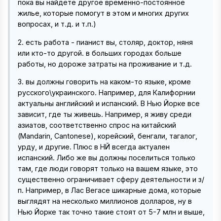
пока вы найдете другое временно-постоянное
жилье, которые помогут в этом и многих других
вопросах, и т.д. и т.п.)
2. есть работа - пианист вы, столяр, доктор, няня
или кто-то другой. в больших городах больше
работы, но дороже затраты на проживание и т.д.
3. вы должны говорить на каком-то языке, кроме
русского\украинского. Например, для Калифорнии
актуальны английский и испанский. В Нью Йорке все
зависит, где ты живешь. Например, я живу среди
азиатов, соответственно спрос на китайский
(Mandarin, Cantonese), корейский, бенгали, тагалог,
урду, и другие. Плюс в НЙ всегда актуален
испанский. Либо же вы должны поселиться только
там, где люди говорят только на вашем языке, это
существенно ограничивает сферу деятельности и з/
п. Например, в Лас Вегасе шикарные дома, которые
выглядят на несколько миллионов долларов, ну в
Нью Йорке так точно такие стоят от 5-7 млн и выше,