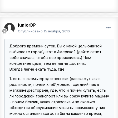
JuniorDP
Опубликовано
15 ноября, 2016
Доброго времени суток. Вы с какой целью\визой
выбираете город\штат в Америке? (дайте ответ
себе сначала, чтобы все прояснилось) Чем
конкретнее цель, тем ее легче достичь.
Всегда легче ехать туда, где:
1. есть знакомые\родственники (расскажут как в
реальности, почем хлеб\молоко, средний чек в
магазине\ресторане, где, что и почем купить, есть
ли городской транспорт или вы сразу купите машину
- почем бензин, какая страховка и во сколько
обходится обслуживание машины, возможно у них
можно остановиться хотя бы на какое-то время,