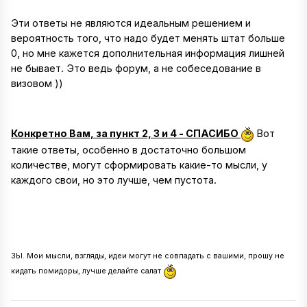
Эти ответы не являются идеальным решением и
вероятность того, что надо будет менять штат больше
0, но мне кажется дополнительная информация лишней
не бывает. Это ведь форум, а не собеседование в
визовом ))
Конкретно Вам, за пункт 2, 3 и 4 - СПАСИБО
Вот
такие ответы, особенно в достаточно большом
количестве, могут сформировать какие-то мысли, у
каждого свои, но это лучше, чем пустота.
ЗЫ. Мои мысли, взгляды, идеи могут не совпадать с вашими, прошу не
кидать помидоры, лучше делайте салат