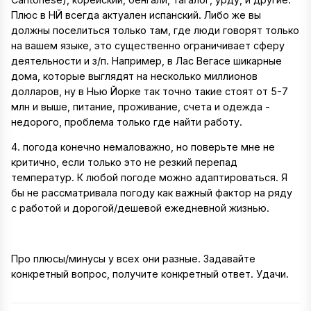
Плюс в НЙ всегда актуален испанский. Либо же вы
должны поселиться только там, где люди говорят только
на вашем языке, это существенно ограничивает сферу
деятельности и з/п. Например, в Лас Вегасе шикарные
дома, которые выглядят на несколько миллионов
долларов, ну в Нью Йорке так точно такие стоят от 5-7
млн и выше, питание, проживание, счета и одежда -
недорого, проблема только где найти работу.
4. погода конечно немаловажно, но поверьте мне не
критично, если только это не резкий перепад
температур. К любой погоде можно адаптироваться. Я
бы не рассматривала погоду как важный фактор на ряду
с работой и дорогой/дешевой ежедневной жизнью.
Про плюсы/минусы у всех они разные. Задавайте
конкретный вопрос, получите конкретный ответ. Удачи.