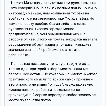
- Насчет Мичигана и отсутствия там русскоязычных
- это совершенно не так. Их полным полно. Конечно
их гораздо меньше, чем компактная тусовка на
Брайтоне, или на северовостоке Филадельфии. Но
даже человеку вообще без английского языка
русскоязычная тусовка гораздо менее
предпочтительна, чем обыкновенная жизнь в
стороне от нее. Этого не понять, находясь на этапе
рассуждений об эмиграции и придавая излишнее
значение языковой проблеме, но это так в
реальности.
- Полностью поддержу
но-шпу
в том, что есть
только один критерий выбора места - наличие
работы. Все остальные критерии не имеют никакого
практического смысла по той же самой причине -
этого просто не видно "оттуда", насколько важно
именно наличие работы и насколько легко
происходит в Америке переезд в любое желаемое
место жительства потом.