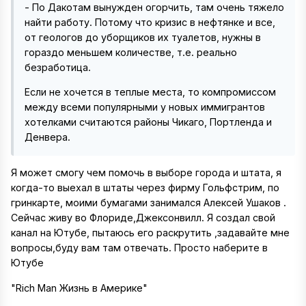
- По Дакотам вынужден огорчить, там очень тяжело
найти работу. Потому что кризис в нефтянке и все,
от геологов до уборщиков их туалетов, нужны в
гораздо меньшем количестве, т.е. реально
безработица.
Если не хочется в теплые места, то компромиссом
между всеми популярными у новых иммигрантов
хотелками считаются районы Чикаго, Портленда и
Денвера.
Я может смогу чем помочь в выборе города и штата, я
когда-то выехал в штаты через фирму Гольфстрим, по
гринкарте, моими бумагами занимался Алексей Ушаков .
Сейчас живу во Флориде,Джексонвилл. Я создал свой
канал на Ютубе, пытаюсь его раскрутить ,задавайте мне
вопросы,буду вам там отвечать. Просто наберите в
Ютубе
"Rich Man Жизнь в Америке"