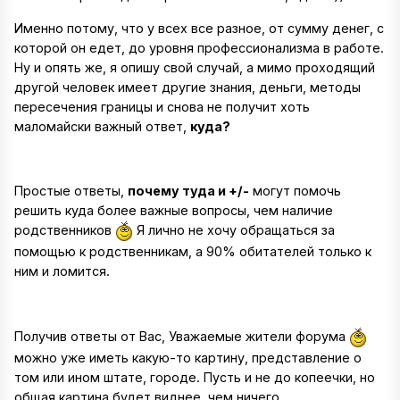
Именно потому, что у всех все разное, от сумму денег, с
которой он едет, до уровня профессионализма в работе.
Ну и опять же, я опишу свой случай, а мимо проходящий
другой человек имеет другие знания, деньги, методы
пересечения границы и снова не получит хоть
маломайски важный ответ,
куда?
Простые ответы,
почему туда и +/-
могут помочь
решить куда более важные вопросы, чем наличие
родственников
Я лично не хочу обращаться за
помощью к родственникам, а 90% обитателей только к
ним и ломится.
Получив ответы от Вас, Уважаемые жители форума
можно уже иметь какую-то картину, представление о
том или ином штате, городе. Пусть и не до копеечки, но
общая картина будет виднее, чем ничего.