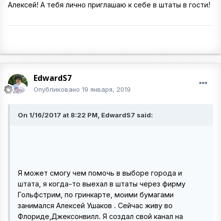
Алексей! А тебя лично приглашаю к себе в штаты в гости!
EdwardS7
Опубликовано
19 января, 2019
On 1/16/2017 at 8:22 PM, EdwardS7 said:
Я может смогу чем помочь в выборе города и
штата, я когда-то выехал в штаты через фирму
Гольфстрим, по гринкарте, моими бумагами
занимался Алексей Ушаков . Сейчас живу во
Флориде,Джексонвилл. Я создал свой канал на