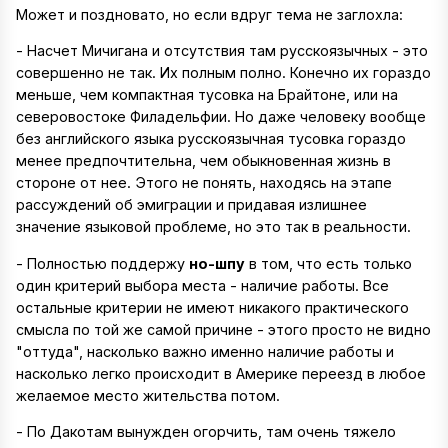
Может и поздновато, но если вдруг тема не заглохла:
- Насчет Мичигана и отсутствия там русскоязычных - это
совершенно не так. Их полным полно. Конечно их гораздо
меньше, чем компактная тусовка на Брайтоне, или на
северовостоке Филадельфии. Но даже человеку вообще
без английского языка русскоязычная тусовка гораздо
менее предпочтительна, чем обыкновенная жизнь в
стороне от нее. Этого не понять, находясь на этапе
рассуждений об эмиграции и придавая излишнее
значение языковой проблеме, но это так в реальности.
- Полностью поддержу
но-шпу
в том, что есть только
один критерий выбора места - наличие работы. Все
остальные критерии не имеют никакого практического
смысла по той же самой причине - этого просто не видно
"оттуда", насколько важно именно наличие работы и
насколько легко происходит в Америке переезд в любое
желаемое место жительства потом.
- По Дакотам вынужден огорчить, там очень тяжело