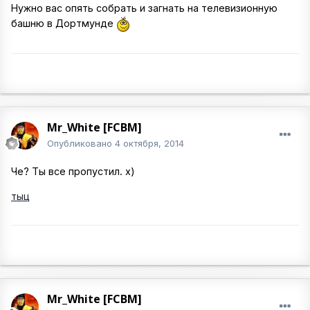
Нужно вас опять собрать и загнать на телевизионную
башню в Дортмунде
Mr_White [FCBM]
Опубликовано
4 октября, 2014
Че? Ты все пропустил. х)
тыц
Mr_White [FCBM]