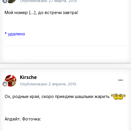
Опубликовано
27 марта, 2015
Мой номер [...], до встречи завтра!
* удалено
Kirsche
Опубликовано
2 апреля, 2015
Ох, родные края, скоро приедем шашлыки жарить
Апдейт. Фоточка: