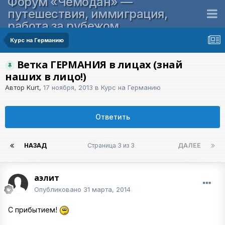
Форум «Чемодан» —
путешествия, иммиграция,
работа за рубежом
Курс на Германию
Ветка ГЕРМАНИЯ в лицах (знай
наших в лицо!)
Автор
Kurt
,
17 ноября, 2013
в
Курс на Германию
Ответить
НАЗАД
Страница 3 из 3
ДАЛЕЕ
аэлит
Опубликовано
31 марта, 2014
С прибытием!