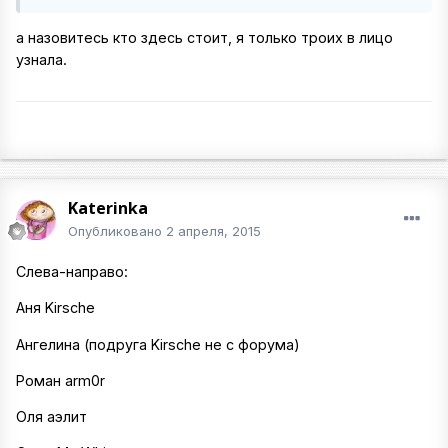
а назовитесь кто здесь стоит, я только троих в лицо
узнала.
Katerinka
Опубликовано
2 апреля, 2015
Слева-направо:
Аня Kirsche
Ангелина (подруга Kirsche не с форума)
Роман arm0r
Оля аэлит