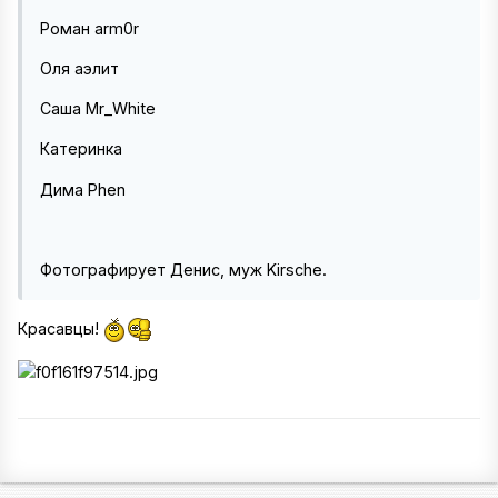
Роман arm0r
Оля аэлит
Саша Mr_White
Катеринка
Дима Phen
Фотографирует Денис, муж Kirsche.
Красавцы!