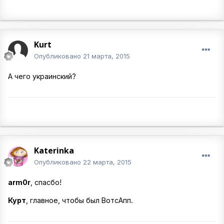
Kurt
Опубликовано
21 марта, 2015
А чего украинский?
Katerinka
Опубликовано
22 марта, 2015
arm0r
, спасбо!
Курт
, главное, чтобы был ВотсАпп.