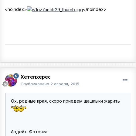
<noindex>
</noindex>
Хетепхерес
Опубликовано
2 апреля, 2015
Ох, родные края, скоро приедем шашлыки жарить
Апдейт. Фоточка: