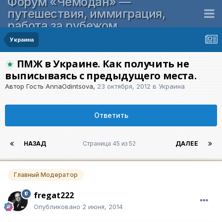
Форум «Чемодан» —
путешествия, иммиграция,
работа за рубежом
Украина
ПМЖ в Украине. Как получить не
выписываясь с предыдущего места.
Автор Гость AnnaOdintsova,
23 октября, 2012
в
Украина
Ответить
НАЗАД
Страница 45 из 52
ДАЛЕЕ
Главный Модератор
fregat222
Опубликовано
2 июня, 2014