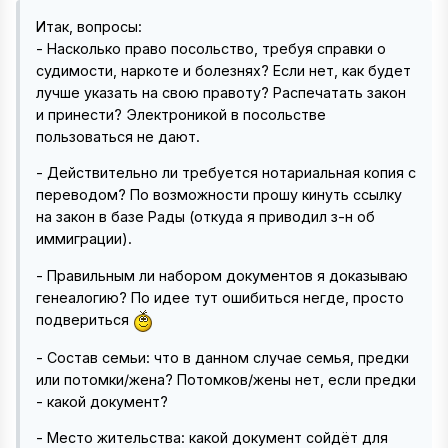
Итак, вопросы:
- Насколько право посольство, требуя справки о
судимости, наркоте и болезнях? Если нет, как будет
лучше указать на свою правоту? Распечатать закон
и принести? Электроникой в посольстве
пользоваться не дают.
- Действительно ли требуется нотариальная копия с
переводом? По возможности прошу кинуть ссылку
на закон в базе Рады (откуда я приводил з-н об
иммиграции).
- Правильным ли набором документов я доказываю
генеалогию? По идее тут ошибиться негде, просто
подвериться
- Состав семьи: что в данном случае семья, предки
или потомки/жена? Потомков/жены нет, если предки
- какой документ?
- Место жительства: какой документ сойдёт для