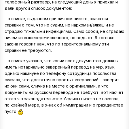
телефонный разговор, на следующий день я приехал и
дали другой список документов:
- в списке, выданном при личном визите, значатся
справки о том, что не судим, не наркоман/алкаш и не
страдаю тяжёлыми инфекциями. Само собой, не страдаю
ничем из вышеперечисленного, но ведь ст. 9 того же
закона говорит нам, что по территориальному эти
справки не требуются.
- в списке указано, что копии всех документов должны
иметь нотариально заверенный перевод на укр. язык,
однако накануне по телефону сотрудница посольства
сказала, что достаточно простых ксерокопий - заверят
их они сами, сличив на месте с оригиналами, и что
документы на русском перевода не требуют. Вот насчёт
этого я в законодательстве Украины ничего не накопал,
по крайней мере, в з-нах об иммиграции и о гражданстве
пусто