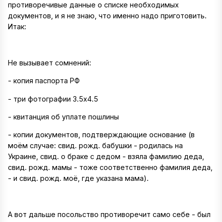
противоречивые данные о списке необходимых
документов, и я не знаю, что именно надо приготовить.
Итак:
Не вызывает сомнений:
- копия паспорта РФ
- три фотографии 3.5х4.5
- квитанция об уплате пошлины
- копии документов, подтверждающие основание (в
моём случае: свид. рожд. бабушки - родилась на
Украине, свид. о браке с дедом - взяла фамилию деда,
свид. рожд. мамы - тоже соответственно фамилия деда,
- и свид. рожд. моё, где указана мама).
А вот дальше посольство противоречит само себе - был