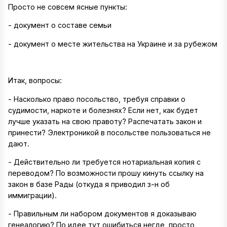
Просто не совсем ясные пункты:
- документ о составе семьи
- документ о месте жительства на Украине и за рубежом
Итак, вопросы:
- Насколько право посольство, требуя справки о
судимости, наркоте и болезнях? Если нет, как будет
лучше указать на свою правоту? Распечатать закон и
принести? Электроникой в посольстве пользоваться не
дают.
- Действительно ли требуется нотариальная копия с
переводом? По возможности прошу кинуть ссылку на
закон в базе Рады (откуда я приводил з-н об
иммиграции).
- Правильным ли набором документов я доказываю
генеалогию? По идее тут ошибиться негде, просто