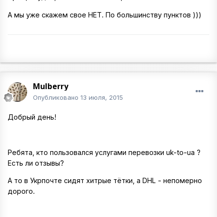
А мы уже скажем свое НЕТ. По большинству пунктов )))
Mulberry
Опубликовано
13 июля, 2015
Добрый день!
Ребята, кто пользовался услугами перевозки uk-to-ua ?
Есть ли отзывы?
А то в Укрпочте сидят хитрые тётки, а DHL - непомерно
дорого.