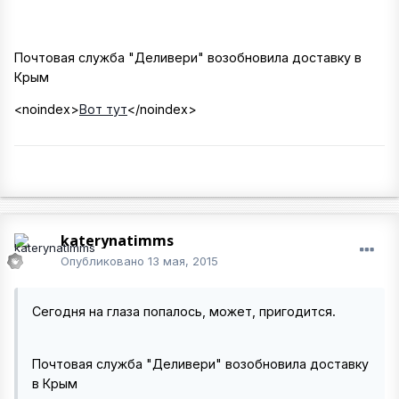
Почтовая служба "Деливери" возобновила доставку в
Крым
<noindex>
Вот тут
</noindex>
katerynatimms
Опубликовано
13 мая, 2015
Сегодня на глаза попалось, может, пригодится.
Почтовая служба "Деливери" возобновила доставку
в Крым