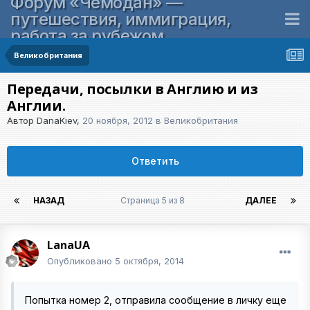
Форум «Чемодан» —
путешествия, иммиграция,
работа за рубежом
Великобритания
Передачи, посылки в Англию и из
Англии.
Автор
DanaKiev
,
20 ноября, 2012
в
Великобритания
Ответить
НАЗАД
Страница 5 из 8
ДАЛЕЕ
LanaUA
Опубликовано
5 октября, 2014
Попытка номер 2, отправила сообщение в личку еще