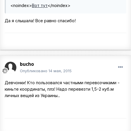
<noindex>
Вот тут
</noindex>
Да я слышала! Все равно спасибо!
bucho
Опубликовано
14 мая, 2015
Девчонки! Кто пользовался частными перевозчиками -
киньте координаты, плз! Надо перевезти 1,5-2 куб.м
личных вещей из Украины..