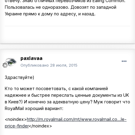
отвечу. Знаю отличных перевозчиков из Ealing Common.
Пользовалась не одноразово. Довозят по западной
Украине прямо к дому по адресу, и назад.
paxlavaa
Опубликовано
28 июля, 2015
Здраствуйте)
Кто то может посоветовать, с какой компанией
надежнее и быстрее переслать ценные документы из UK
в Киев?) И конечно за адекватную цену? Муж говорит что
RoyalMail хороший вариант:
<noindex>
http://m.royalmail.com/mt/www.royalmail.co...le-
price-finder
</noindex>