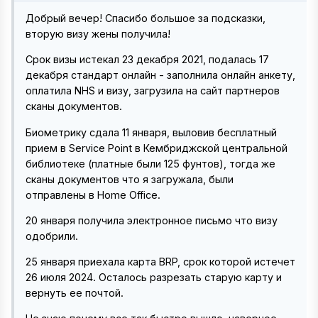
Добрый вечер! Спасибо большое за подсказки,
вторую визу жены получила!
Срок визы истекал 23 декабря 2021, подалась 17
декабря стандарт онлайн - заполнила онлайн анкету,
оплатила NHS и визу, загрузила на сайт партнеров
сканы документов.
Биометрику сдала 11 января, выловив бесплатный
прием в Service Point в Кембриджской центральной
библиотеке (платные были 125 фунтов), тогда же
сканы документов что я загружала, были
отправлены в Home Office.
20 января получила электронное письмо что визу
одобрили.
25 января приехала карта BRP, срок которой истечет
26 июля 2024. Осталось разрезать старую карту и
вернуть ее почтой.