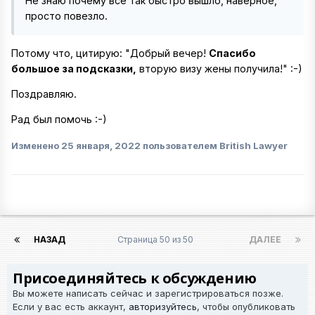
Не знаю почему все так быстро вышло, наверное,
просто повезло.
Потому что, цитирую: "Добрый вечер!
Спасибо
большое за подсказки,
вторую визу жены получила!"
:-)
Поздравляю.
Рад был помочь
:-)
Изменено
25 января, 2022
пользователем British Lawyer
НАЗАД
Страница 50 из 50
ДАЛЕЕ
Присоединяйтесь к обсуждению
Вы можете написать сейчас и зарегистрироваться позже.
Если у вас есть аккаунт,
авторизуйтесь
, чтобы опубликовать