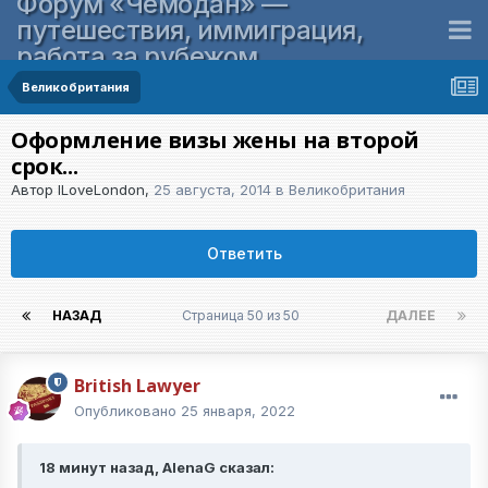
Форум «Чемодан» —
путешествия, иммиграция,
работа за рубежом
Великобритания
Оформление визы жены на второй
срок...
Автор
ILoveLondon
,
25 августа, 2014
в
Великобритания
Ответить
НАЗАД
Страница 50 из 50
ДАЛЕЕ
British Lawyer
Опубликовано
25 января, 2022
18 минут назад, AlenaG сказал: