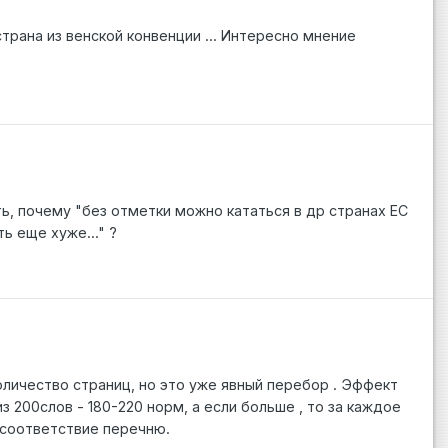
и страна из венской конвенции ... Интересно мнение
ь, почему "без отметки можно кататься в др странах ЕС
ь еще хуже..." ?
оличество страниц, но это уже явный перебор . Эффект
з 200слов - 180-220 норм, а если больше , то за каждое
 соответствие перечню.