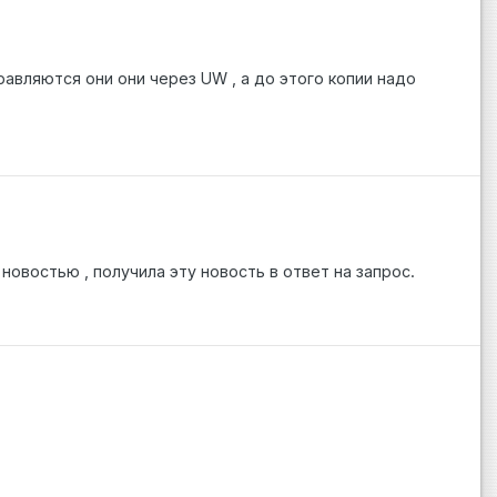
вляются они они через UW , а до этого копии надо
новостью , получила эту новость в ответ на запрос.