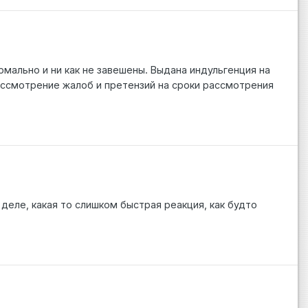
рмально и ни как не завешены. Выдана индульгенция на
ассмотрение жалоб и претензий на сроки рассмотрения
 деле, какая то слишком быстрая реакция, как будто