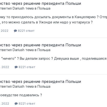
ство через решение президента Польши
тветил
Dariush
тема в
Польша
му то приходилось досылать документы в Канцелярию ? Отпра
, это можно сделать в Ужонде или надо у нотариуса ?
, 2022
8221 ответ
ство через решение президента Польши
тветил
Dariush
тема в
Польша
 "ничего" ? Вы делали запрос ? Девушка выше , поделившаяся 
, 2022
8221 ответ
ство через решение президента Польши
тветил
Dariush
тема в
Польша
воевудстве подавались ?
, 2022
8221 ответ