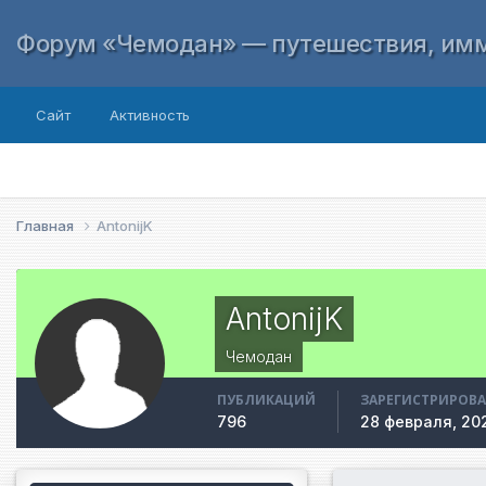
Форум «Чемодан» — путешествия, имм
Сайт
Активность
Главная
AntonijK
AntonijK
Чемодан
ПУБЛИКАЦИЙ
ЗАРЕГИСТРИРОВ
796
28 февраля, 20