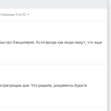
Страница 11 из 32
 Быстро Канцелярия. Хотя вроде как люди пишут, что еще
 интригующие дни. Что решили, документы будете