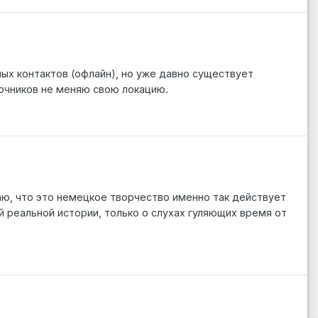
ых контактов (офлайн), но уже давно существует
очников не меняю свою локацию.
маю, что это немецкое творчество именно так действует
й реальной истории, только о слухах гуляющих время от