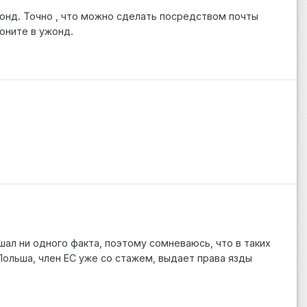
жонд. Точно , что можно сделать посредством почты
воните в ужонд.
ышал ни одного факта, поэтому сомневаюсь, что в таких
Польша, член ЕС уже со стажем, выдает права язды