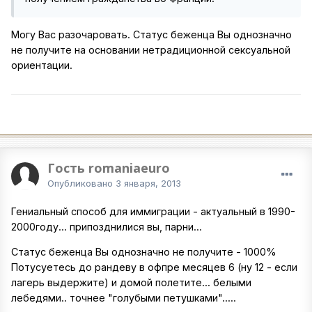
Могу Вас разочаровать. Статус беженца Вы однозначно
не получите на основании нетрадиционной сексуальной
ориентации.
Гость romaniaeuro
Опубликовано
3 января, 2013
Гениальный способ для иммиграции - актуальный в 1990-
2000году... припозднилися вы, парни...
Статус беженца Вы однозначно не получите - 1000%
Потусуетесь до рандеву в офпре месяцев 6 (ну 12 - если
лагерь выдержите) и домой полетите... белыми
лебедями.. точнее "голубыми петушками".....