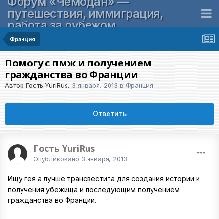
Форум «Чемодан» —
путешествия, иммиграция,
работа за рубежом
Франция
Помогу с пмж и получением
гражданства во Франции
Автор Гость YuriRus,
3 января, 2013
в
Франция
Ответить
Гость YuriRus
Опубликовано
3 января, 2013
Ищу гея а лучше трансвестита для создания истории и
получения убежища и последующим получением
гражданства во Франции.