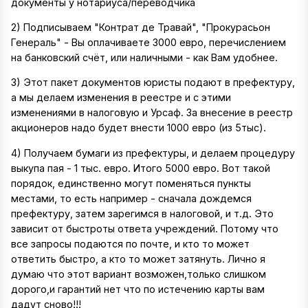
документы у нотариуса/переводчика
2) Подписываем "Контрат де Травай", "Прокурасьон
Генераль" - Вы оплачиваете 3000 евро, перечислением
на банковский счёт, или наличными - как Вам удобнее.
3) Этот пакет документов юристы подают в префектуру,
а мы делаем изменения в реестре и с этими
изменениями в налоговую и Урсаф. За внесение в реестр
акционеров надо будет внести 1000 евро (из 5тыс).
4) Получаем бумаги из префектуры, и делаем процедуру
выкупа пая - 1 тыс. евро. Итого 5000 евро. Вот такой
порядок, единственно могут поменяться пункты
местами, то есть например - сначала дождемся
префектуру, затем зарегимся в налоговой, и т.д. Это
зависит от быстроты ответа учреждений. Потому что
все запросы подаются по почте, и кто то может
ответить быстро, а кто то может затянуть. Лично я
думаю что этот вариант возможен,только слишком
дорого,и гарантий нет что по истечению карты вам
дадут сново!!!