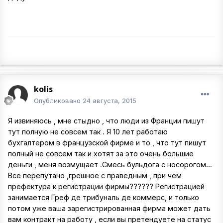
kolis
Опубликовано
24 августа, 2015
Я извиняюсь , мне стыдно , что люди из Франции пишут
тут полную не совсем так . Я 10 лет работаю
бухгалтером в французской фирме и то , что тут пишут
полный не совсем так и хотят за это очень большие
деньги , меня возмущает .Смесь бульдога с носорогом...
Все перепутано ,грешное с праведным , при чем
префектура к регистрации фирмы?????? Регистрацией
занимается Греф де трибуналь де коммерс, и только
потом уже ваша зарегистрированная фирма может дать
вам контракт на работу , если вы претендуете на статус