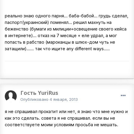
реально знаю одного парня... баба-бабой... грудь сделал,
паспорт(украинский) поменял... решил махнуть на
беженство (бумаги из милиции+освещение своего кейса
в интернете)... отказ на 7 месяце + еле удрал, а мог
попасть в рабство (мароканцы в шлюх-дом чуть не
затащили)...... так что ищите any different ways.....
Гость YuriRus
Опубликовано
4 января, 2013
я не спрашивал прокатит или нет, я знаю что мне нужно и
как это сделать. совета я не спрашивал. если вы не
соответствуете моим условиям просьба не мешать.