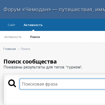
Форум «Чемодан» — путешествия, имм
Сайт
Активность
Активность
Поиск
Главная
Поиск
Поиск сообщества
Показаны результаты для тегов 'туризм'.