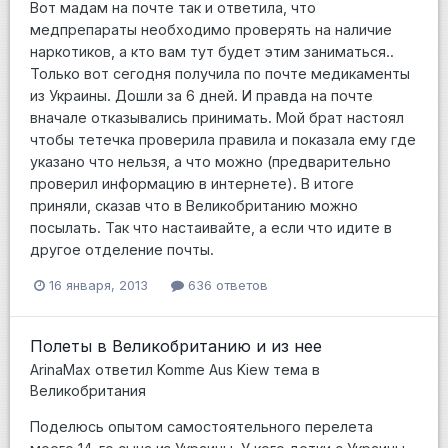
Вот мадам на почте так и ответила, что
медпрепараты необходимо проверять на наличие
наркотиков, а кто вам тут будет этим заниматься..
Только вот сегодня получила по почте медикаменты
из Украины. Дошли за 6 дней. И правда на почте
вначале отказывались принимать. Мой брат настоял
чтобы тетечка проверила правила и показала ему где
указано что нельзя, а что можно (предварительно
проверил информацию в интернете). В итоге
приняли, сказав что в Великобританию можно
посылать. Так что настаивайте, а если что идите в
другое отделение почты.
16 января, 2013
636 ответов
Полеты в Великобританию и из нее
ArinaMax
ответил
Komme Aus Kiew
тема в
Великобритания
Поделюсь опытом самостоятельного перелета