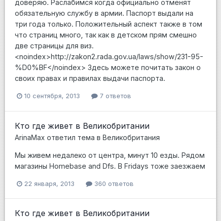
доверяю. Раслабимся когда официально отменят
обязательную службу в армии. Паспорт выдали на
три года только. Положительный аспект также в том
что страниц много, так как в детском прям смешно
две страницы для виз.
<noindex>http://zakon2.rada.gov.ua/laws/show/231-95-
%D0%BF</noindex> Здесь можете почитать закон о
своих правах и правилах выдачи паспорта.
10 сентября, 2013
7 ответов
Кто где живет в Великобритании
ArinaMax
ответил тема в
Великобритания
Мы живем недалеко от центра, минут 10 езды. Рядом
магазины Homebase and Dfs. В Fridays тоже заезжаем
22 января, 2013
360 ответов
Кто где живет в Великобритании