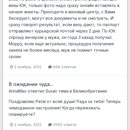
визы ЮК, только фото надо сразу онлайн вставлять в
начале анкеты. Приходите в визовый центр, с Вами
беседуют, могут все документы и не смотреть. И
сразу говорят результат, если визу дают, то паспорт
отправляют курьерской почтой через 2 дня. По ЮК
спрошу вечером у мужа, он года 3 назад получал.
Moppy, если еще актуально, процедура получения
заняла не более месяца, муж не помнит точные
сроки.
2 ноября, 2012
668 ответов
В ожидании чуда...
ArinaMax
ответил
Susan
тема в
Великобритания
Поздравляю Petal от всей души! Рада за тебя! Теперь
чемоданное настроение! Когда переезжать
планируете?
2 ноября, 2012
3592 ответа