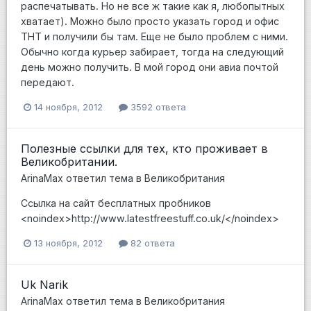
распечатывать. Но не все ж такие как я, любопытных
хватает). Можно было просто указать город и офис
ТНТ и получили бы там. Еще не было проблем с ними.
Обычно когда курьер забирает, тогда на следующий
день можно получить. В мой город они авиа почтой
передают.
14 ноября, 2012
3592 ответа
Полезные ссылки для тех, кто проживает в
Великобритании.
ArinaMax
ответил тема в
Великобритания
Ссылка на сайт бесплатных пробников
<noindex>http://www.latestfreestuff.co.uk/</noindex>
13 ноября, 2012
82 ответа
Uk Narik
ArinaMax
ответил тема в
Великобритания