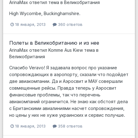
ArinaMax
ответил тема в
Великобритания
High Wycombe, Buckinghamshire.
18 января, 2013
360 ответов
Полеты в Великобританию и из нее
ArinaMax
ответил
Komme Aus Kiew
тема в
Великобритания
Спасибо Veravo! Я задавала вопрос про указание
сопровождающих в аэропорту, сказали что подойдет
две авиакомпании. Да и Аэросвит и МАУ совершали
совмещенные рейсы. Правда теперь у Аэросвит
финансовые проблемы, так что перечень
авиакомпаний ограничится. Не знаю как обстоят дела
с Британскими авиалиниями насчет сопровождения,
но цены у них не хуже украинских и сервис получше.
18 января, 2013
358 ответов