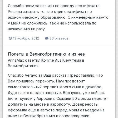
Спасибо всем за отзывы по поводу сертификата.
Решила заказать только один сертификат по
экономическому образованию. С инженерным как-то
у меня не сложилось, так и не использовала по
назначению ни разу.
13 ноября, 2012
36 ответов
Полеты в Великобританию и из нее
ArinaMax
ответил
Komme Aus Kiew
тема в
Великобритания
Спасибо Veravo за Ваш рассказ. Представляю, что
Вам пришлось пережить. Нам предстоит
самостоятельный перелет моего сына в декабре,
будет лететь один впервые. Волнуюсь уже сейчас.
Билет купили у Аэросвит. Сказали 50 дол. за перелет
доплатить на месте в аэропорту. Довереность
оформила еще в августе перед моим отъездом на
вылет в Великобританию в сопровождении