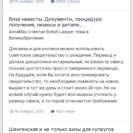
16 ноября, 2012
3592 ответа
Виза невесты. Документы, процедура
получения, нюансы и детали...
ArinaMax
ответил
British Lawyer
тема в
Великобритания
Для визы и для росписи можно использовать
советское свидетельство о рождении. Перевод я
делала для росписи нотариальный, но режистр офису
похоже достаточно просто заверенного перевода.
На будущее, если Вы хотите апостилизировать
свидетельство, то необходимо поменять на новое,
выдают в тот же день и стоит около 40 грн. Но на
всякий случай нужно будет все нюансы уточнить у
режиср офиса, а то порой отличаются требования.
16 ноября, 2012
1421 ответ
Шенгенская и не только визы для супругов