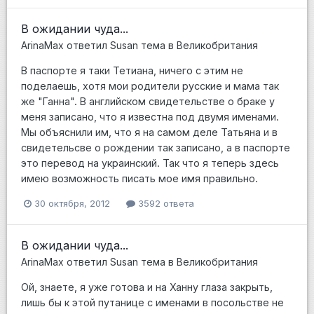
В ожидании чуда...
ArinaMax
ответил
Susan
тема в
Великобритания
В паспорте я таки Тетиана, ничего с этим не
поделаешь, хотя мои родители русские и мама так
же "Ганна". В английском свидетельстве о браке у
меня записано, что я известна под двумя именами.
Мы объяснили им, что я на самом деле Татьяна и в
свидетельсве о рождении так записано, а в паспорте
это перевод на украинский. Так что я теперь здесь
имею возможность писать мое имя правильно.
30 октября, 2012
3592 ответа
В ожидании чуда...
ArinaMax
ответил
Susan
тема в
Великобритания
Ой, знаете, я уже готова и на Ханну глаза закрыть,
лишь бы к этой путанице с именами в посольстве не