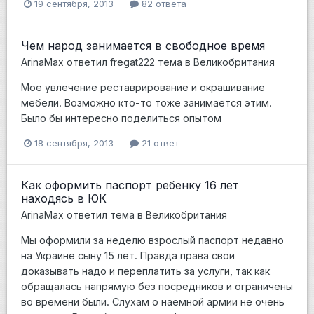
19 сентября, 2013
82 ответа
Чем народ занимается в свободное время
ArinaMax
ответил
fregat222
тема в
Великобритания
Мое увлечение реставрирование и окрашивание
мебели. Возможно кто-то тоже занимается этим.
Было бы интересно поделиться опытом
18 сентября, 2013
21 ответ
Как оформить паспорт ребенку 16 лет
находясь в ЮК
ArinaMax
ответил тема в
Великобритания
Мы оформили за неделю взрослый паспорт недавно
на Украине сыну 15 лет. Правда права свои
доказывать надо и переплатить за услуги, так как
обращалась напрямую без посредников и ограничены
во времени были. Слухам о наемной армии не очень