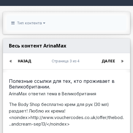
Тип контента
Весь контент ArinaMax
НАЗАД
Страница 3 из 4
ДАЛЕЕ
Полезные ссылки для тех, кто проживает в
Великобритании.
ArinaMax
ответил тема в
Великобритания
The Body Shop бесплатно крем для рук (30 мл)
раздает! Люблю их крема!
<noindex>http://www.vouchercodes.co.uk/offer/thebod.
..andcream-sep13/</noindex>