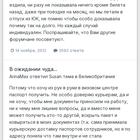
ездила, ни разу не показывала ничего кроме билета
назад, даже при поездке на месяц, но мы летали в
отпуск из ЮК, не помню чтобы особо доказывала
почему так на долго. Но каждый случай
индивидуален. Поспрашивайте, что Вам другие
форумчане посоветуют.
14 ноября, 2012
3592 ответа
В ожидании чуда...
ArinaMax
ответил
Susan
тема в
Великобритания
Потому что хочу из рук в руки в визовом центре
паспорт получить. Не особо доверяю курьерам, да и
не хочу, чтобы мне документы приносили на работу,
ни к чему мне лишние вопросы, да и вместо меня
может получить кто-то другой, вскрыть пакет и
ковыряться в моих документах (т.к. сама принимала
курьерскую доставку паспортов сотрудников, но я по
адресу поняла что там внутри и не стала