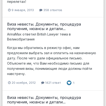
перелетах!
9 января, 2013
358 ответов
Виза невесты. Документы, процедура
получения, нюансы и детали...
ArinaMax
ответил
British Lawyer
тема в
Великобритания
Когда мы обратились в режистр офис, нам
предложили выбрать зал и оплатить на назначенную
дату. После чего дали официальное письмо.
Объясните им, что Вам необходимо письмо для
получения визы, понимающие люди должны пойти
навстречу.
20 ноября, 2012
1421 ответ
1
Виза невесты. Документы, процедура
получения, нюансы и детали...