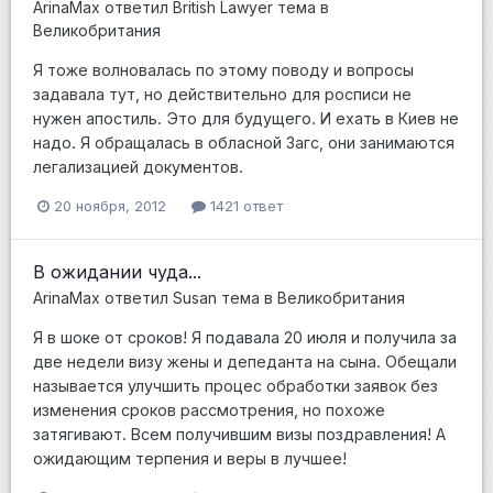
ArinaMax
ответил
British Lawyer
тема в
Великобритания
Я тоже волновалась по этому поводу и вопросы
задавала тут, но действительно для росписи не
нужен апостиль. Это для будущего. И ехать в Киев не
надо. Я обращалась в обласной Загс, они занимаются
легализацией документов.
20 ноября, 2012
1421 ответ
В ожидании чуда...
ArinaMax
ответил
Susan
тема в
Великобритания
Я в шоке от сроков! Я подавала 20 июля и получила за
две недели визу жены и депеданта на сына. Обещали
называется улучшить процес обработки заявок без
изменения сроков рассмотрения, но похоже
затягивают. Всем получившим визы поздравления! А
ожидающим терпения и веры в лучшее!