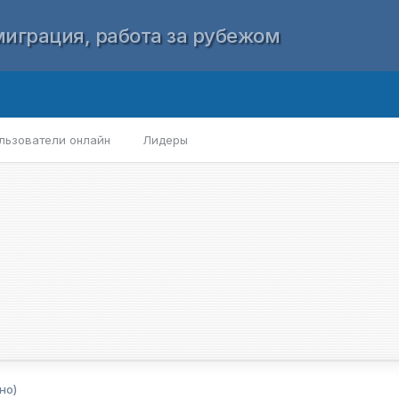
играция, работа за рубежом
льзователи онлайн
Лидеры
но)