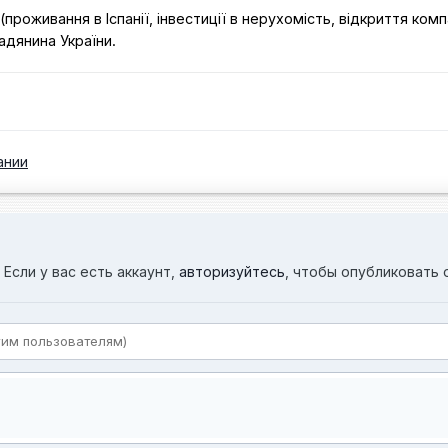
проживання в Іспанії, інвестиції в нерухомість, відкриття компа
адянина України.
ании
Если у вас есть аккаунт,
авторизуйтесь
, чтобы опубликовать 