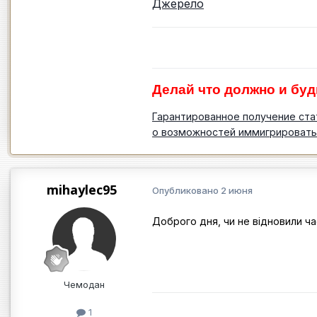
Джерело
Делай что должно и буд
Гарантированное получение ста
о возможностей иммигрировать
mihaylec95
Опубликовано
2 июня
Доброго дня, чи не відновили час
Чемодан
1