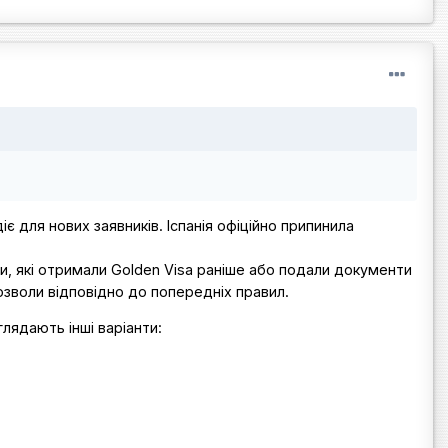
діє для нових заявників. Іспанія офіційно припинила
би, які отримали Golden Visa раніше або подали документи
озволи відповідно до попередніх правил.
глядають інші варіанти: