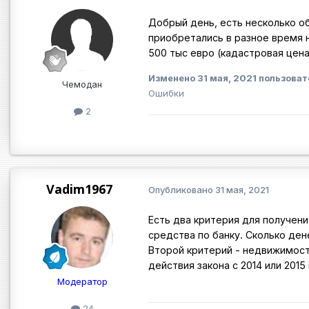
Добрый день, есть несколько об
приобретались в разное время 
500 тыс евро (кадастровая цена
Изменено
31 мая, 2021
пользоват
Чемодан
Ошибки
2
Vadim1967
Опубликовано
31 мая, 2021
Есть два критерия для получени
средства по банку. Сколько ден
Второй критерий - недвижимост
действия закона с 2014 или 2015
Модератор
24