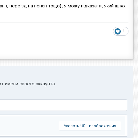
нії, переїзд на пенсії тощо), я можу підказати, який шлях
1
от имени своего аккаунта.
Указать URL изображения