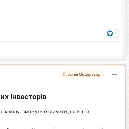
1
Главный Модератор
их інвесторів
го закону, зможуть отримати дозвіл за