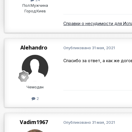
Пол:
Мужчина
Город:
Киев
Справки о несудимости для Исп
Alehandro
Опубликовано
31 мая, 2021
Спасибо за ответ, а как же дого
Чемодан
2
Vadim1967
Опубликовано
31 мая, 2021