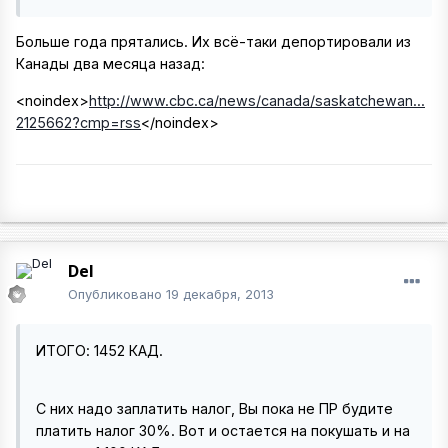
Больше года прятались. Их всё-таки депортировали из
Канады два месяца назад:
<noindex>
http://www.cbc.ca/news/canada/saskatchewan...
2125662?cmp=rss
</noindex>
Del
Опубликовано
19 декабря, 2013
ИТОГО: 1452 КАД.
С них надо заплатить налог, Вы пока не ПР будите
платить налог 30%. Вот и остается на покушать и на