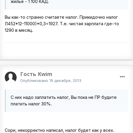
жилье - 1 100 КАД.
Вы как-то странно считаете налог. Прикидочно налог
(1452*12-11000)*0,3=1927. Т.е. чистая зарплата где-то
1290 в месяц.
Гость Kwim
Опубликовано
19 декабря, 2013
С них надо заплатить налог, Вы пока не ПР будите
платить налог 30%.
Сори, некорректно написал, налог будет как у всех.