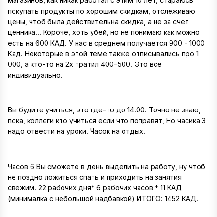
магазинов, как никак работал с этим 10 лет, стараюсь
покупать продукты по хорошим скидкам, отслеживаю
цены, чтоб была действительна скидка, а не за счет
ценника... Короче, хоть убей, но не понимаю как можно
есть на 600 КАД. У нас в среднем получается 900 - 1000
Кад. Некоторые в этой теме также отписывались про 1
000, а кто-то на 2х тратил 400-500. Это все
индивидуально.
Вы будите учиться, это где-то до 14.00. Точно не знаю,
пока, коллеги кто учиться если что поправят, Но часика 3
надо отвести на уроки. Часок на отдых.
Часов 6 Вы сможете в день выделить на работу, ну чтоб
не поздно ложиться спать и приходить на занятия
свежим. 22 рабочих дня* 6 рабочих часов * 11 КАД
(минималка с небольшой надбавкой) ИТОГО: 1452 КАД.