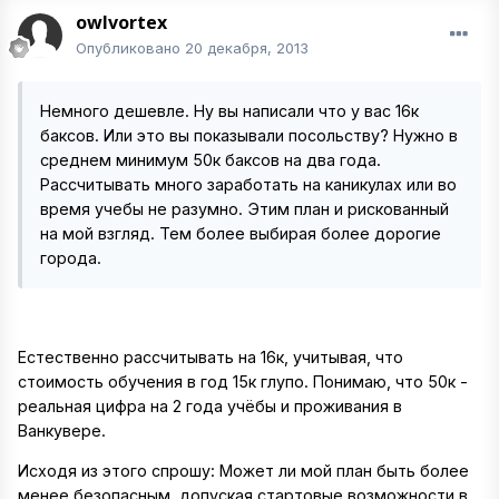
owlvortex
Опубликовано
20 декабря, 2013
Немного дешевле. Ну вы написали что у вас 16к
баксов. Или это вы показывали посольству? Нужно в
среднем минимум 50к баксов на два года.
Рассчитывать много заработать на каникулах или во
время учебы не разумно. Этим план и рискованный
на мой взгляд. Тем более выбирая более дорогие
города.
Естественно рассчитывать на 16к, учитывая, что
стоимость обучения в год 15к глупо. Понимаю, что 50к -
реальная цифра на 2 года учёбы и проживания в
Ванкувере.
Исходя из этого спрошу: Может ли мой план быть более
менее безопасным, допуская стартовые возможности в