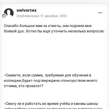
owlvortex
Опубликовано
17 декабря, 2013
Спасибо большое вам за ответы, они подняли мне
боевой дух. Хотел бы ещё уточнить несколько вопросов:
-Скажите, если сумма, требуемая для обучения в
колледже,будет подтверждена спонсорством моего
отчима, это прокатит?
-Смогу ли я работать во время учёбы и каковы шансы
найти работу и зацепиться при получении диплома в гос.