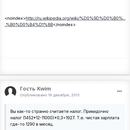
<noindex>
http://ru.wikipedia.org/wiki/%D0%9D%D0%B0%..
.%B0%D0%B4%D1%8B
</noindex>
Гость Kwim
Опубликовано
19 декабря, 2013
Вы как-то странно считаете налог. Прикидочно
налог (1452*12-11000)*0,3=1927. Т.е. чистая зарплата
где-то 1290 в месяц.