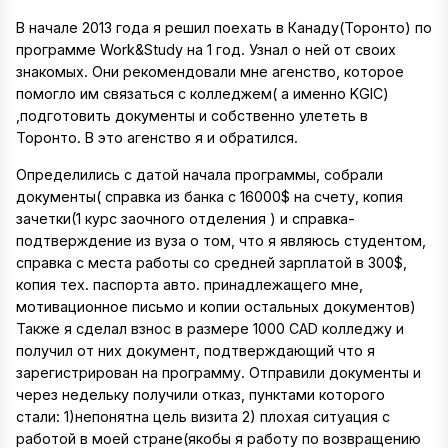
В начале 2013 года я решил поехать в Канаду(Торонто) по
программе Work&Study на 1 год. Узнал о ней от своих
знакомых. Они рекомендовали мне агенство, которое
помогло им связаться с колледжем( а именно KGIC)
,подготовить документы и собственно улететь в
Торонто. В это агенство я и обратился.
Определились с датой начала программы, собрали
документы( справка из банка с 16000$ на счету, копия
зачетки(1 курс заочного отделения ) и справка-
подтверждение из вуза о том, что я являюсь студентом,
справка с места работы со средней зарплатой в 300$,
копия тех. паспорта авто. принадлежащего мне,
мотивационное письмо и копии остальных документов)
Также я сделал взнос в размере 1000 CAD колледжу и
получил от них документ, подтверждающий что я
зарегистрирован на программу. Отправили документы и
через недельку получили отказ, пунктами которого
стали: 1)непонятна цель визита 2) плохая ситуация с
работой в моей стране(якобы я работу по возвращению