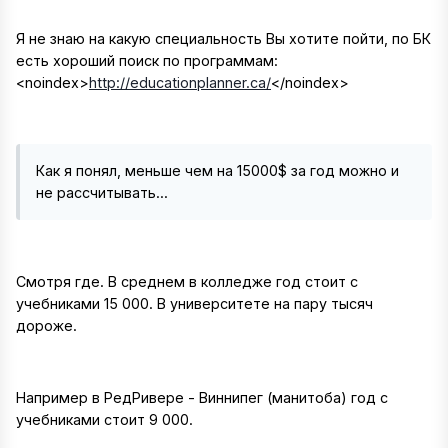
Я не знаю на какую специальность Вы хотите пойти, по БК
есть хороший поиск по программам:
<noindex>
http://educationplanner.ca/
</noindex>
Как я понял, меньше чем на 15000$ за год можно и
не рассчитывать...
Смотря где. В среднем в колледже год стоит с
учебниками 15 000. В университете на пару тысяч
дороже.
Например в РедРивере - Виннипег (манитоба) год с
учебниками стоит 9 000.