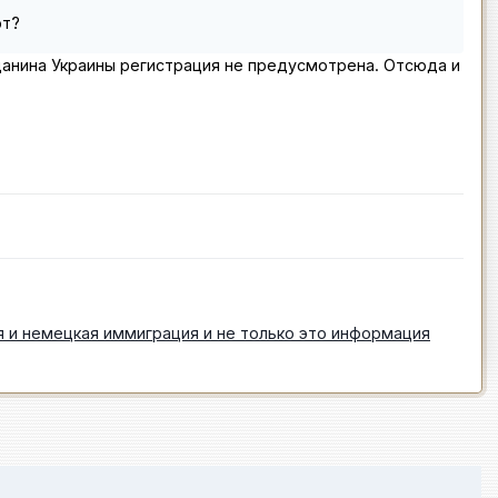
рт?
жданина Украины регистрация не предусмотрена. Отсюда и
 и немецкая иммиграция и не только это информация