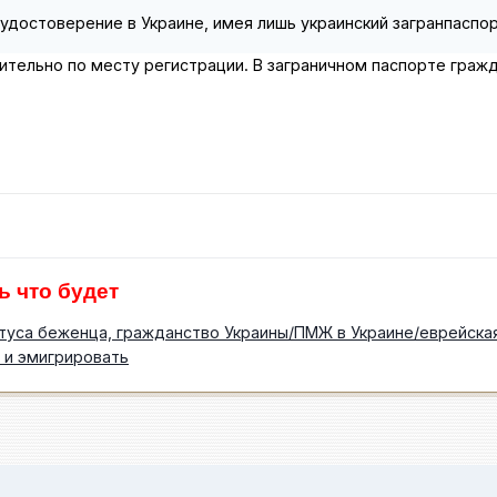
 удостоверение в Украине, имея лишь украинский загранпаспо
чительно по месту регистрации. В заграничном паспорте гра
ь что будет
туса беженца, гражданство Украины/ПМЖ в Украине/еврейская
 и эмигрировать