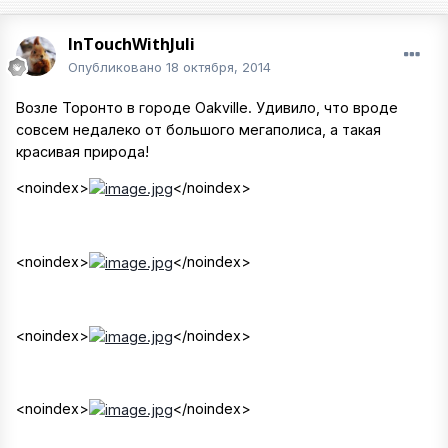
InTouchWithJuli
Опубликовано
18 октября, 2014
Возле Торонто в городе Oakville. Удивило, что вроде
совсем недалеко от большого мегаполиса, а такая
красивая природа!
<noindex>
</noindex>
<noindex>
</noindex>
<noindex>
</noindex>
<noindex>
</noindex>