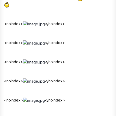
<noindex>
</noindex>
<noindex>
</noindex>
<noindex>
</noindex>
<noindex>
</noindex>
<noindex>
</noindex>