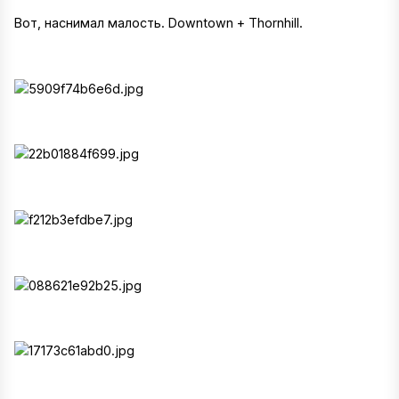
Вот, наснимал малость. Downtown + Thornhill.