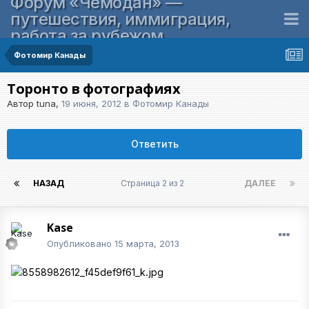
Форум «Чемодан» —
путешествия, иммиграция,
работа за рубежом
Фотомир Канады
Торонто в фотографиях
Автор
tuna
,
19 июня, 2012
в
Фотомир Канады
Ответить
НАЗАД
Страница 2 из 2
ДАЛЕЕ
Kase
Опубликовано
15 марта, 2013