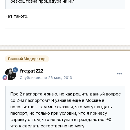
безкоштовна процедура чи ні?
Нет такого.
Главный Модератор
fregat222
Опубликовано
26 мая, 2013
Про 2 паспорта я знаю, но как решить данный вопрос
со 2-м паспортом? Я узнавал еще в Москве в
посольстве - там мне сказали, что могут выдать
паспорт, но только при условии, что я принесу
справку о том, что не вступал в гражданство РФ,
что я сделать естественно не могу.