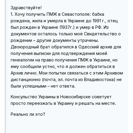
Здравствуйте!
1. Хочу получить ПМЖ в Севастополе: бабка
рождена, жила и умерла в Украине до 1991 г., отец
был рожден в Украине (1937г.) и умер в РФ. Из
документов осталось только моё Свидетельство о
рождении – другие документы утрачены.
Двоюродный брат обратился в Одесский архив для
получения выписки для подтверждения моей
генеалогии на право получения ПМЖ в Украине, но
ему сообщили устно, что я должен обратиться в
Архив лично. Мои попытки связаться с этим Архивом
дистанционно (почта, эл. почта из Владивостока) не
были успешными – нет ответа.
Консульство Украины в Новосибирске советует
просто переезжать в Украину и решать на месте.
Реально ли это?