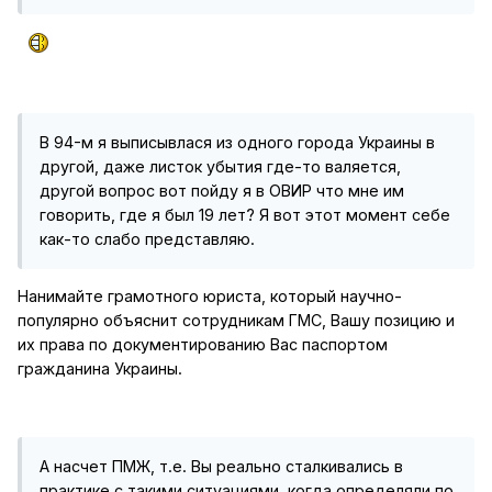
В 94-м я выписывлася из одного города Украины в
другой, даже листок убытия где-то валяется,
другой вопрос вот пойду я в ОВИР что мне им
говорить, где я был 19 лет? Я вот этот момент себе
как-то слабо представляю.
Нанимайте грамотного юриста, который научно-
популярно объяснит сотрудникам ГМС, Вашу позицию и
их права по документированию Вас паспортом
гражданина Украины.
А насчет ПМЖ, т.е. Вы реально сталкивались в
практике с такими ситуациями, когда определяли по