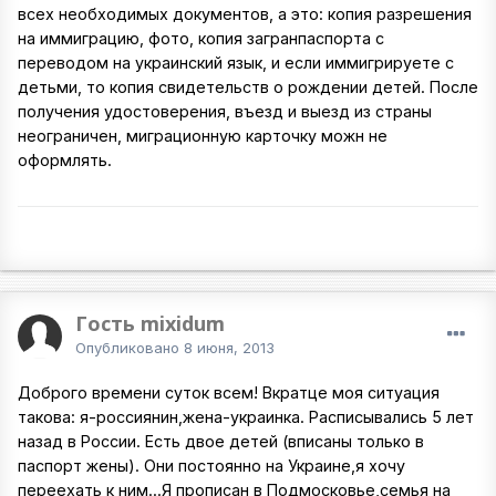
всех необходимых документов, а это: копия разрешения
на иммиграцию, фото, копия загранпаспорта с
переводом на украинский язык, и если иммигрируете с
детьми, то копия свидетельств о рождении детей. После
получения удостоверения, въезд и выезд из страны
неограничен, миграционную карточку можн не
оформлять.
Гость mixidum
Опубликовано
8 июня, 2013
Доброго времени суток всем! Вкратце моя ситуация
такова: я-россиянин,жена-украинка. Расписывались 5 лет
назад в России. Есть двое детей (вписаны только в
паспорт жены). Они постоянно на Украине,я хочу
переехать к ним...Я прописан в Подмосковье,семья на