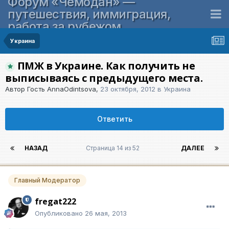
Форум «Чемодан» —
путешествия, иммиграция,
работа за рубежом
Украина
ПМЖ в Украине. Как получить не
выписываясь с предыдущего места.
Автор Гость AnnaOdintsova,
23 октября, 2012
в
Украина
Ответить
НАЗАД
Страница 14 из 52
ДАЛЕЕ
Главный Модератор
fregat222
Опубликовано
26 мая, 2013