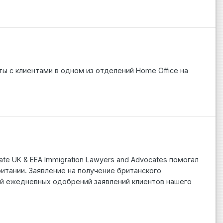
ты с клиентами в одном из отделений Home Office на
ate UK & EEA Immigration Lawyers and Advocates помогал
итании. Заявление на получение британского
ой ежедневных одобрений заявлений клиентов нашего