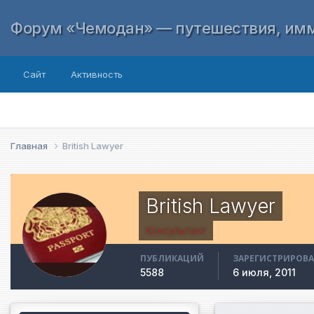
Форум «Чемодан» — путешествия, имм
Сайт
Активность
Главная
British Lawyer
British Lawyer
Консультант
ПУБЛИКАЦИЙ
ЗАРЕГИСТРИРОВ
5588
6 июля, 2011