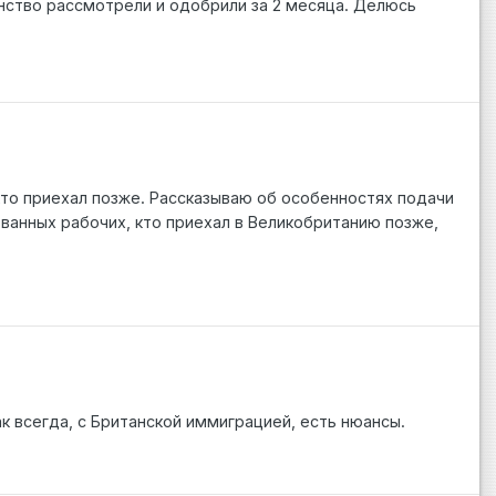
анство рассмотрели и одобрили за 2 месяца. Делюсь
 кто приехал позже. Рассказываю об особенностях подачи
рованных рабочих, кто приехал в Великобританию позже,
ак всегда, с Британской иммиграцией, есть нюансы.