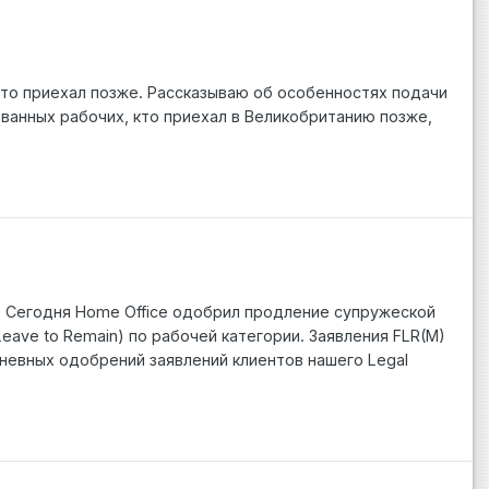
 кто приехал позже. Рассказываю об особенностях подачи
рованных рабочих, кто приехал в Великобританию позже,
. Сегодня Home Office одобрил продление супружеской
 Leave to Remain) по рабочей категории. Заявления FLR(M)
дневных одобрений заявлений клиентов нашего Legal