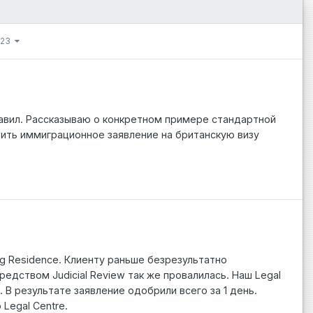
 223
равил. Рассказываю о конкретном примере стандартной
вить иммиграционное заявление на британскую визу
ng Residence. Клиенту раньше безрезультатно
едством Judicial Review так же провалилась. Наш Legal
 В результате заявление одобрили всего за 1 день.
Legal Centre.