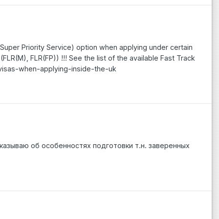
Super Priority Service) option when applying under certain
FLR(M), FLR(FP)) !!! See the list of the available Fast Track
-visas-when-applying-inside-the-uk
казываю об особенностях подготовки т.н. заверенных