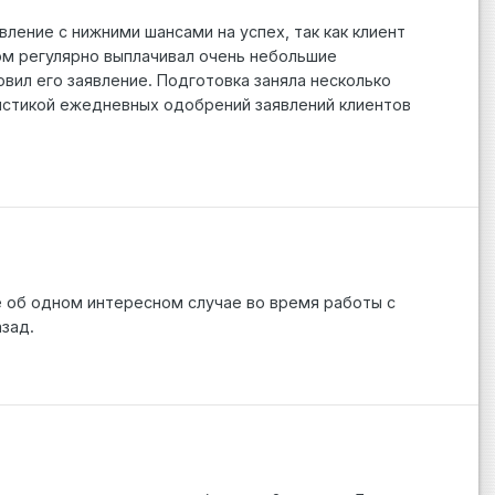
ление с нижними шансами на успех, так как клиент
ом регулярно выплачивал очень небольшие
овил его заявление. Подготовка заняла несколько
тистикой ежедневных одобрений заявлений клиентов
е об одном интересном случае во время работы с
азад.