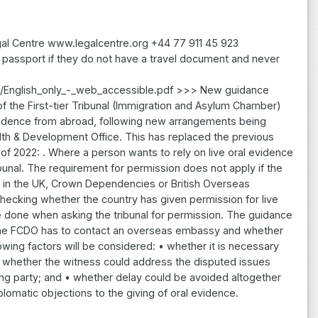
al Centre www.legalcentre.org +44 77 911 45 923
 passport if they do not have a travel document and never
d/English_only_-_web_accessible.pdf >>> New guidance
f the First-tier Tribunal (Immigration and Asylum Chamber)
vidence from abroad, following new arrangements being
th & Development Office. This has replaced the previous
f 2022: . Where a person wants to rely on live oral evidence
bunal. The requirement for permission does not apply if the
ted in the UK, Crown Dependencies or British Overseas
checking whether the country has given permission for live
be done when asking the tribunal for permission. The guidance
e the FCDO has to contact an overseas embassy and whether
lowing factors will be considered: • whether it is necessary
 • whether the witness could address the disputed issues
ng party; and • whether delay could be avoided altogether
plomatic objections to the giving of oral evidence.