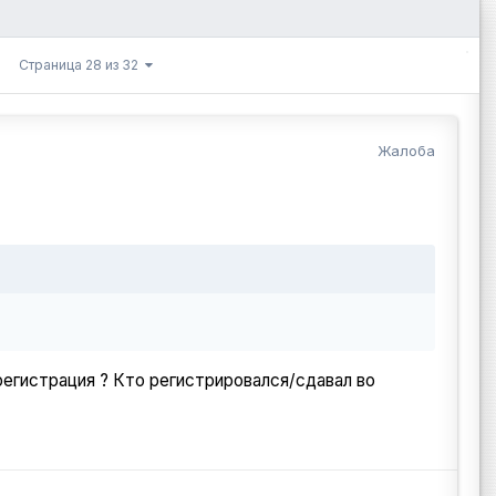
Страница 28 из 32
Жалоба
регистрация ? Кто регистрировался/сдавал во