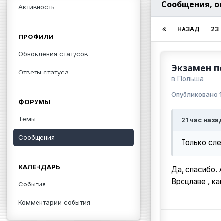
Сообщения, о
Активность
НАЗАД
23
ПРОФИЛИ
Обновления статусов
Экзамен п
Ответы статуса
в
Польша
Опубликовано
ФОРУМЫ
Темы
21 час наза
Сообщения
Только сл
КАЛЕНДАРЬ
Да, спасибо.
Вроцлаве , к
События
Комментарии события