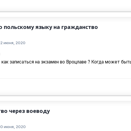
о польскому языку на гражданство
12 июня, 2020
!
 как записаться на экзамен во Вроцлаве ? Когда может быть
во через воеводу
10 июня, 2020