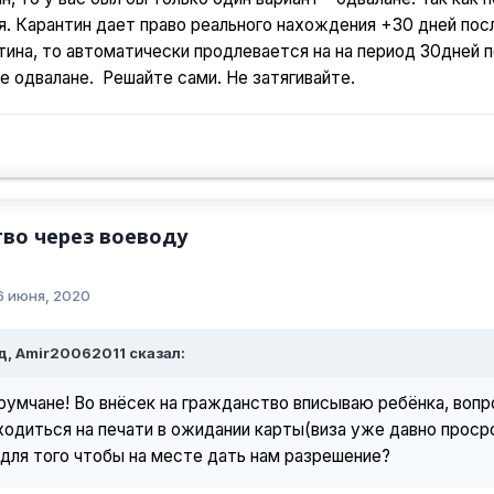
я. Карантин дает право реального нахождения +30 дней посл
тина, то автоматически продлевается на на период 30дней по
е одвалане. Решайте сами. Не затягивайте.
во через воеводу
6 июня, 2020
д, Amir20062011 сказал:
румчане! Во внёсек на гражданство вписываю ребёнка, вопр
одиться на печати в ожидании карты(виза уже давно просро
 для того чтобы на месте дать нам разрешение?