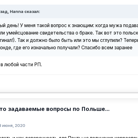
зад, Hanna сказал:
й день! У меня такой вопрос к знающим: когда мужа подав
ли умейсцование свидетельства о браке. Так вот это польс
гинал!). Так и должно было быть или это мы сглупили? Тепе
нде, где его изначально получали? Спасибо всем заранее
в любой части РП.
сто задаваемые вопросы по Польше...
8 июня, 2020