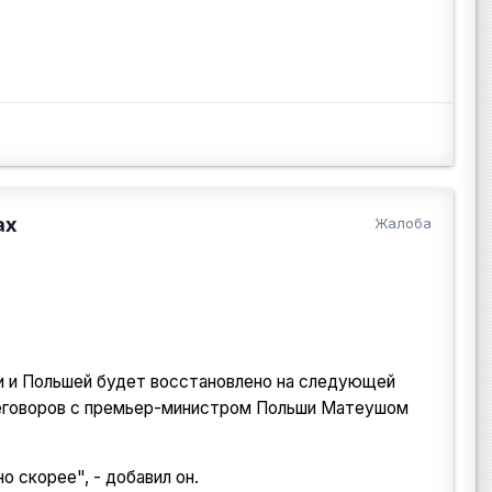
ах
Жалоба
и и Польшей будет восстановлено на следующей
реговоров с премьер-министром Польши Матеушом
 скорее", - добавил он.