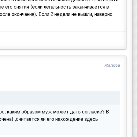
е его снятия (если легальность заканчивается в
сле окончания). Если 2 недели не вышли, наверно
Жалоба
ос, каким образом муж может дать согласие? В
чена) ,считается ли его нахождение здесь