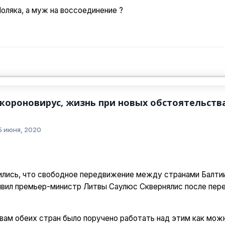
Поляка, а муж на воссоединение ?
 короновирус, жизнь при новых обстоятельств
5 июня, 2020
лись, что свободное передвижение между странами Балти
аявил премьер-министр Литвы Саулюс Сквернялис после пе
ам обеих стран было поручено работать над этим как можно