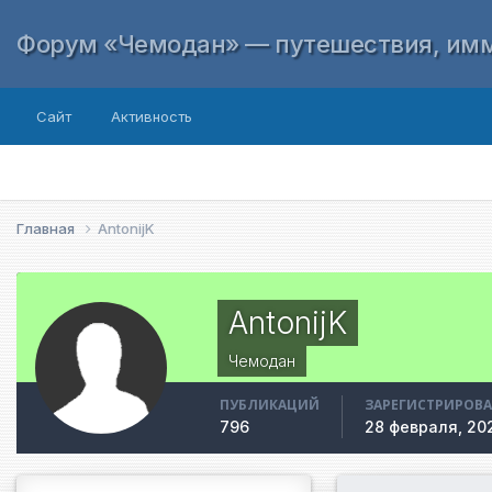
Форум «Чемодан» — путешествия, имм
Сайт
Активность
Главная
AntonijK
AntonijK
Чемодан
ПУБЛИКАЦИЙ
ЗАРЕГИСТРИРОВ
796
28 февраля, 20