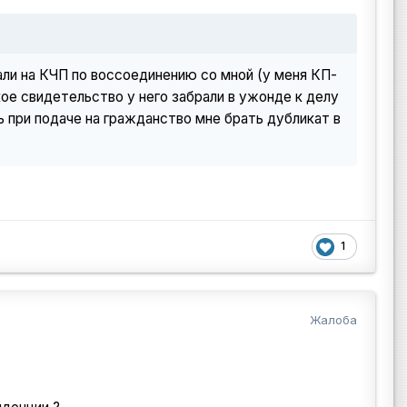
али на КЧП по воссоединению со мной (у меня КП-
кое свидетельство у него забрали в ужонде к делу
рь при подаче на гражданство мне брать дубликат в
1
Жалоба