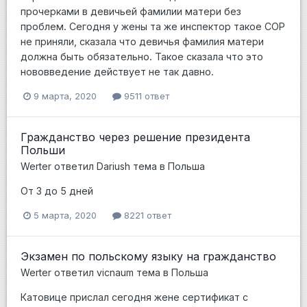
прочерками в девичьей фамилии матери без
проблем. Сегодня у жены та же инспектор такое СОР
не приняли, сказала что девичья фамилия матери
должна быть обязательно. Такое сказала что это
нововведение действует не так давно.
9 марта, 2020
9511 ответ
Гражданство через решение президента
Польши
Werter
ответил
Dariush
тема в
Польша
От 3 до 5 дней
5 марта, 2020
8221 ответ
Экзамен по польскому языку на гражданство
Werter
ответил
vicnaum
тема в
Польша
Катовице прислал сегодня жене сертификат с