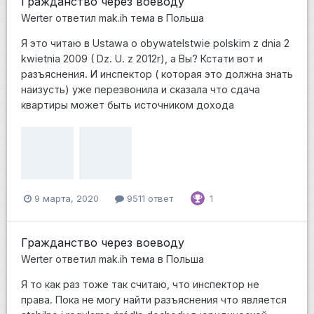
Гражданство через воеводу
Werter
ответил
mak.ih
тема в
Польша
Я это читаю в Ustawa o obywatelstwie polskim z dnia 2
kwietnia 2009 ( Dz. U. z 2012r), а Вы? Кстати вот и
разъяснения. И инспектор ( которая это должна знать
наизусть) уже перезвонила и сказала что сдача
квартиры может быть источником дохода
9 марта, 2020
9511 ответ
1
Гражданство через воеводу
Werter
ответил
mak.ih
тема в
Польша
Я то как раз тоже так считаю, что инспектор не
права. Пока не могу найти разъяснения что является