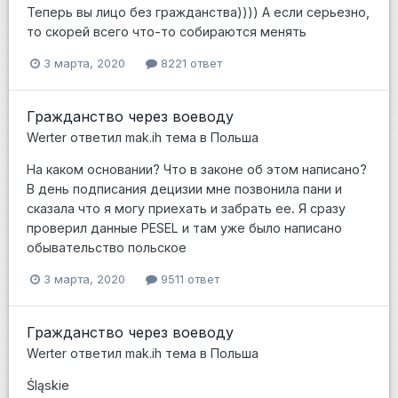
Теперь вы лицо без гражданства)))) А если серьезно,
то скорей всего что-то собираются менять
3 марта, 2020
8221 ответ
Гражданство через воеводу
Werter
ответил
mak.ih
тема в
Польша
На каком основании? Что в законе об этом написано?
В день подписания децизии мне позвонила пани и
сказала что я могу приехать и забрать ее. Я сразу
проверил данные PESEL и там уже было написано
обывательство польское
3 марта, 2020
9511 ответ
Гражданство через воеводу
Werter
ответил
mak.ih
тема в
Польша
Śląskie