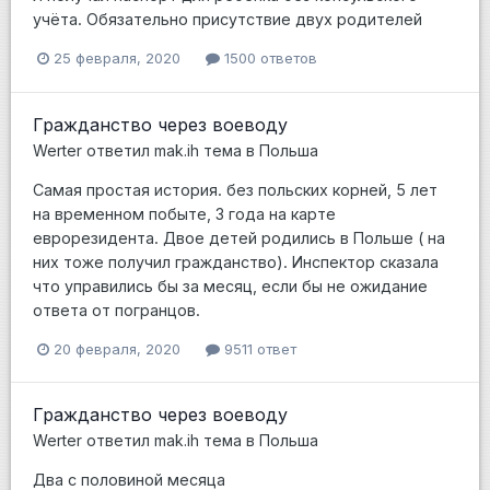
учёта. Обязательно присутствие двух родителей
25 февраля, 2020
1500 ответов
Гражданство через воеводу
Werter
ответил
mak.ih
тема в
Польша
Самая простая история. без польских корней, 5 лет
на временном побыте, 3 года на карте
еврорезидента. Двое детей родились в Польше ( на
них тоже получил гражданство). Инспектор сказала
что управились бы за месяц, если бы не ожидание
ответа от погранцов.
20 февраля, 2020
9511 ответ
Гражданство через воеводу
Werter
ответил
mak.ih
тема в
Польша
Два с половиной месяца