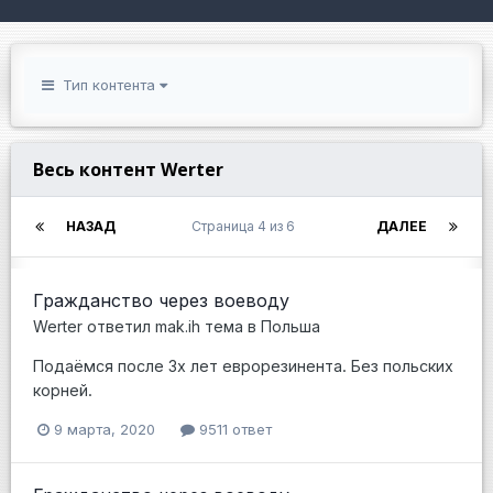
Тип контента
Весь контент Werter
НАЗАД
Страница 4 из 6
ДАЛЕЕ
Гражданство через воеводу
Werter
ответил
mak.ih
тема в
Польша
Подаёмся после 3х лет еврорезинента. Без польских
корней.
9 марта, 2020
9511 ответ