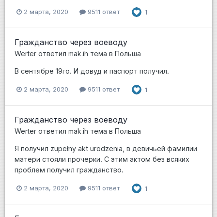
2 марта, 2020
9511 ответ
1
Гражданство через воеводу
Werter
ответил
mak.ih
тема в
Польша
В сентябре 19го. И довуд и паспорт получил.
2 марта, 2020
9511 ответ
1
Гражданство через воеводу
Werter
ответил
mak.ih
тема в
Польша
Я получил zupełny akt urodzenia, в девичьей фамилии
матери стояли прочерки. С этим актом без всяких
проблем получил гражданство.
2 марта, 2020
9511 ответ
1