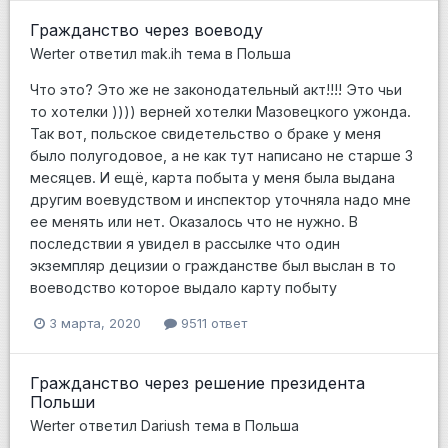
Гражданство через воеводу
Werter
ответил
mak.ih
тема в
Польша
Что это? Это же не законодательный акт!!!! Это чьи
то хотелки )))) верней хотелки Мазовецкого ужонда.
Так вот, польское свидетельство о браке у меня
было полугодовое, а не как тут написано не старше 3
месяцев. И ещё, карта побыта у меня была выдана
другим воевудством и инспектор уточняла надо мне
ее менять или нет. Оказалось что не нужно. В
последствии я увидел в рассылке что один
экземпляр децизии о гражданстве был выслан в то
воеводство которое выдало карту побыту
3 марта, 2020
9511 ответ
Гражданство через решение президента
Польши
Werter
ответил
Dariush
тема в
Польша