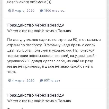
ноябрьского экзамена )))
5 марта, 2020
1500 ответов
Гражданство через воеводу
Werter
ответил
mak.ih
тема в
Польша
По довуду можно ездить по странам ЕС, в остальные
страны по паспорту. В Украину надо брать с собой
два паспорта, польский и украинский. На польской
территории показываешь польский, на украинской -
украинский. Е довуд сделал себе, но ещё ни разу
нигде не применял, и даже не знаю какой от него
толк.
4 марта, 2020
9511 ответ
Гражданство через воеводу
Werter
ответил
mak.ih
тема в
Польша