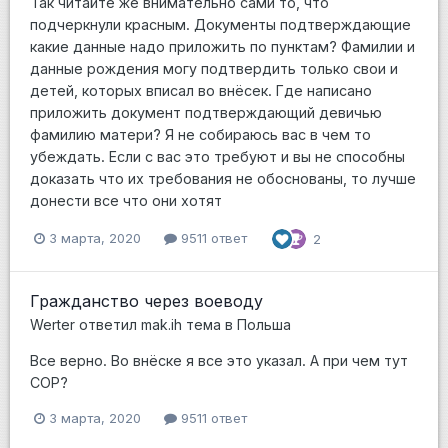
Так читайте же внимательно сами то, что
подчеркнули красным. Документы подтверждающие
какие данные надо приложить по пунктам? Фамилии и
данные рождения могу подтвердить только свои и
детей, которых вписал во внёсек. Где написано
приложить документ подтверждающий девичью
фамилию матери? Я не собираюсь вас в чем то
убеждать. Если с вас это требуют и вы не способны
доказать что их требования не обоснованы, то лучше
донести все что они хотят
3 марта, 2020
9511 ответ
2
Гражданство через воеводу
Werter
ответил
mak.ih
тема в
Польша
Все верно. Во внёске я все это указал. А при чем тут
СОР?
3 марта, 2020
9511 ответ