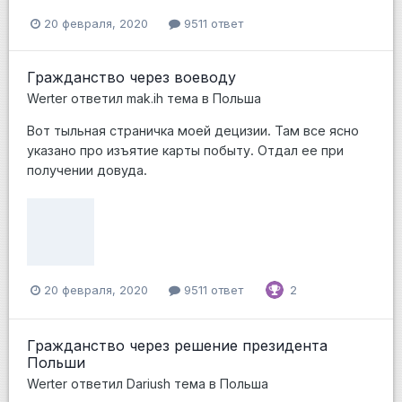
20 февраля, 2020
9511 ответ
Гражданство через воеводу
Werter
ответил
mak.ih
тема в
Польша
Вот тыльная страничка моей децизии. Там все ясно
указано про изъятие карты побыту. Отдал ее при
получении довуда.
20 февраля, 2020
9511 ответ
2
Гражданство через решение президента
Польши
Werter
ответил
Dariush
тема в
Польша