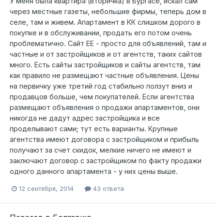
У меня была квартира (вторичка) в Бургасе, искал сам
через местные газеты, небольшие фирмы, теперь дом в
селе, там и живем. Апартамент в КК слишком дорого в
покупке и в обслуживании, продать его потом очень
проблематично. Сайт ЕЕ - просто для объявлений, там и
частные и от застройщиков и от агентств, таких сайтов
много. Есть сайты застройщиков и сайты агентств, там
как правило не размещают частные объявления. Цены
на первичку уже третий год стабильно ползут вниз и
продавцов больше, чем покупателей. Если агентства
размещают объявления о продажи апартаментов, они
никогда не дадут адрес застройщика и все
проделывают сами; тут есть варианты. Крупные
агентства имеют договора с застройщиком и прибыль
получают за счет скидок, мелкие ничего не имеют и
заключают договор с застройщиком по факту продажи
одного данного апартамента - у них цены выше.
12 сентября, 2014
43 ответа