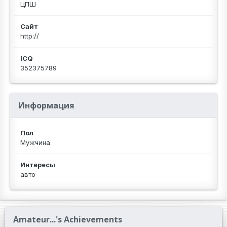
ЦПШ
Сайт
http://
ICQ
352375789
Информация
Пол
Мужчина
Интересы
авто
Amateur...'s Achievements