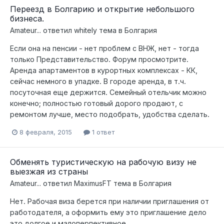
Переезд в Болгарию и открытие небольшого
бизнеса.
Amateur...
ответил
whitely
тема в
Болгария
Если она на пенсии - нет проблем с ВНЖ, нет - тогда
только Представительство. Форум просмотрите.
Аренда апартаментов в курортных комплексах - КК,
сейчас немного в упадке. В городе аренда, в т.ч.
посуточная еще держится. Семейный отельчик можно
конечно; полностью готовый дорого продают, с
ремонтом лучше, место подобрать, удобства сделать.
8 февраля, 2015
1 ответ
Обменять туристическую на рабочую визу не
выезжая из страны
Amateur...
ответил
MaximusFT
тема в
Болгария
Нет. Рабочая виза берется при наличии приглашения от
работодателя, а оформить ему это приглашение дело
это долгое и малоперпективное.