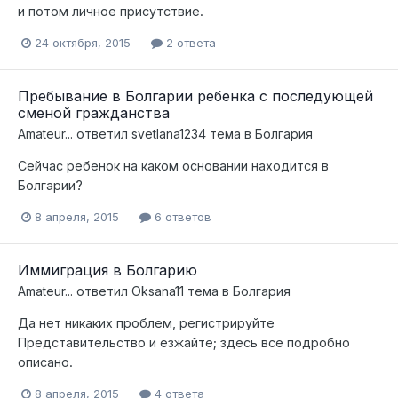
и потом личное присутствие.
24 октября, 2015
2 ответа
Пребывание в Болгарии ребенка с последующей
сменой гражданства
Amateur...
ответил
svetlana1234
тема в
Болгария
Сейчас ребенок на каком основании находится в
Болгарии?
8 апреля, 2015
6 ответов
Иммиграция в Болгарию
Amateur...
ответил
Oksana11
тема в
Болгария
Да нет никаких проблем, регистрируйте
Представительство и езжайте; здесь все подробно
описано.
8 апреля, 2015
4 ответа