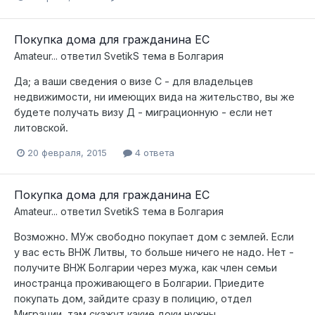
Покупка дома для гражданина ЕС
Amateur...
ответил
SvetikS
тема в
Болгария
Да; а ваши сведения о визе С - для владельцев
недвижимости, ни имеющих вида на жительство, вы же
будете получать визу Д - миграционную - если нет
литовской.
20 февраля, 2015
4 ответа
Покупка дома для гражданина ЕС
Amateur...
ответил
SvetikS
тема в
Болгария
Возможно. МУж свободно покупает дом с землей. Если
у вас есть ВНЖ Литвы, то больше ничего не надо. Нет -
получите ВНЖ Болгарии через мужа, как член семьи
иностранца проживающего в Болгарии. Приедите
покупать дом, зайдите сразу в полицию, отдел
Миграции, там скажут какие доки нужны.