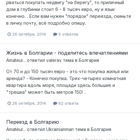
рваться покупать недвигу "на берегу", то приличный
дом в глубинки стоит 6 - 8 тысяч евро, ну и язык
конечно. . Если вам нужен "порядок" переезда, скиньте
в личку почту, всё подробно опишу.
26 октября, 2014
5 ответов
Жизнь в Болгарии - поделитесь впечатлениями
Amateur...
ответил
valerav
тема в
Болгария
От 70 и до 150 тысяч евро - это что покупка жилья или
аренда? - Конечно покупка. Трех-четырех комнатная
квартира вдоль моря, площади здесь большие и
"трешка" может быть метров 150! .
26 октября, 2014
62 ответа
Переезд в Болгарию
Amateur...
ответил
Ukrainianman
тема в
Болгария