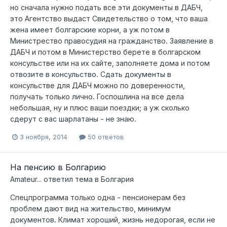
но сначала нужно подать все эти документы в ДАБЧ,
это Агентство выдаст Свидетельство о том, что ваша
жена имеет болгарские корни, а уж потом в
Министрество правосудия на гражданство. Заявление в
ДАБЧ и потом в Министерство берете в болгарском
консульстве или на их сайте, заполняете дома и потом
отвозите в консульство. Сдать документы в
консульстве для ДАБЧ можно по доверенности,
получать только лично. Госпошлина на все дела
небольшая, ну и плюс ваши поездки; а уж сколько
сдерут с вас шарлатаны - не знаю.
3 ноября, 2014
50 ответов
На пенсию в Болгарию
Amateur...
ответил тема в
Болгария
Спецпрограмма только одна - пенсионерам без
проблем дают вид на жительство, минимум
документов. Климат хороший, жизнь недорогая, если не