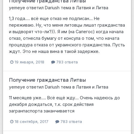
Получение гражданства Литвы
yemeye
ответил
Dariush
тема в
Латвия и Литва
1,3 года.... всё еще отказ не подписан... Не
переживаю. Ну, что меня литовцы лишат гражданства
и выдворят что-ли?)). Я им (на Сапегос) когда начала
отказ, отнесла бумагу от консула о том, что начата
процедура отказа от украинского гражданства. Пусть
ждут. Это не наша вина в такой задержке.
19 января, 2018
783 ответа
Получение гражданства Литвы
yemeye
ответил
Dariush
тема в
Латвия и Литва
11 месяцев уже.... Всё ещё жду... Очень надеюсь до
декабря дождаться, т.к. срок действия
загранпаспорта заканчивается
18 сентября, 2017
783 ответа