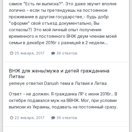
самое "Есть ли выписка?". Это даже звучит вполне
логично - если ты претендуешь на постоянное
проживание в другом государстве,- будь добр
"оформи" свой отъезд документально, Вы
согласны?) Это мой личный опыт получения
временного и постоянного ВНЖ двум членам моей
семьи в декабре 2016г с разницей в 2 недели...
25 января, 2017
39 ответов
ВНЖ для жены/мужа и детей гражданина
Литвы
yemeye
ответил
Dariush
тема в
Латвия и Литва
Ответ - не должен. Я гражданка ЛР с июня 2016г.. В
октябре подавался муж на ВВНЖ. Мог, при условии
выписки из Украины, подавать на постоянный сразу.
22 января, 2017
39 ответов