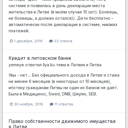
системе я появилась в день декларации места
жительства в Литве (в моём случае 10 окт). Болеешь,
не болеешь, а должен остался)). Дети бесплатно -
автоматически после декларации в системе, никаких
платежей.
1 декабря, 2016
33 ответа
Кредит в литовском банке
yemeye
ответил
Ilya ku
тема в
Латвия и Литва
Увы - нет... Без официального дохода в Литве и стажа
не менее 6 месяцев (в некоторых от 10 месяцев),
ипотеку гражданам Литвы ни один из банков не даёт.
Была в Медицинос, Swed, DNB, Шяулю, SEB.
30 ноября, 2016
11 ответов
Право собственности движимого имущества
в Литве