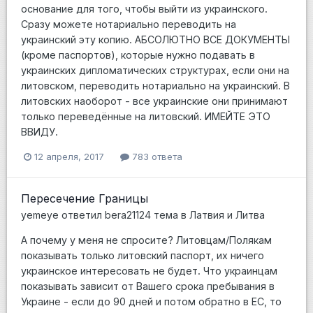
основание для того, чтобы выйти из украинского.
Сразу можете нотариально переводить на
украинский эту копию. АБСОЛЮТНО ВСЕ ДОКУМЕНТЫ
(кроме паспортов), которые нужно подавать в
украинских дипломатических структурах, если они на
литовском, переводить нотариально на украинский. В
литовских наоборот - все украинские они принимают
только переведённые на литовский. ИМЕЙТЕ ЭТО
ВВИДУ.
12 апреля, 2017
783 ответа
Пересечение Границы
yemeye
ответил
bera21124
тема в
Латвия и Литва
А почему у меня не спросите? Литовцам/Полякам
показывать только литовский паспорт, их ничего
украинское интересовать не будет. Что украинцам
показывать зависит от Вашего срока пребывания в
Украине - если до 90 дней и потом обратно в ЕС, то