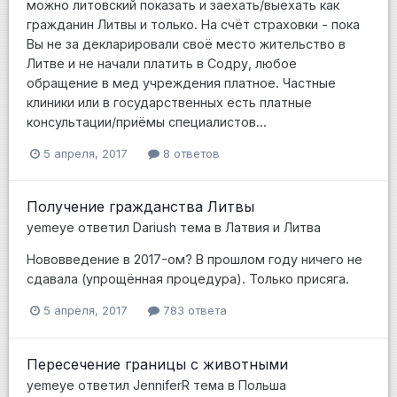
можно литовский показать и заехать/выехать как
гражданин Литвы и только. На счёт страховки - пока
Вы не за декларировали своё место жительство в
Литве и не начали платить в Содру, любое
обращение в мед учреждения платное. Частные
клиники или в государственных есть платные
консультации/приёмы специалистов...
5 апреля, 2017
8 ответов
Получение гражданства Литвы
yemeye
ответил
Dariush
тема в
Латвия и Литва
Нововведение в 2017-ом? В прошлом году ничего не
сдавала (упрощённая процедура). Только присяга.
5 апреля, 2017
783 ответа
Пересечение границы с животными
yemeye
ответил
JenniferR
тема в
Польша