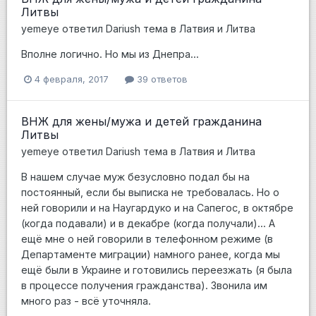
Литвы
yemeye
ответил
Dariush
тема в
Латвия и Литва
Вполне логично. Но мы из Днепра...
4 февраля, 2017
39 ответов
ВНЖ для жены/мужа и детей гражданина
Литвы
yemeye
ответил
Dariush
тема в
Латвия и Литва
В нашем случае муж безусловно подал бы на
постоянный, если бы выписка не требовалась. Но о
ней говорили и на Наугардуко и на Сапегос, в октябре
(когда подавали) и в декабре (когда получали)... А
ещё мне о ней говорили в телефонном режиме (в
Департаменте миграции) намного ранее, когда мы
ещё были в Украине и готовились переезжать (я была
в процессе получения гражданства). Звонила им
много раз - всё уточняла.