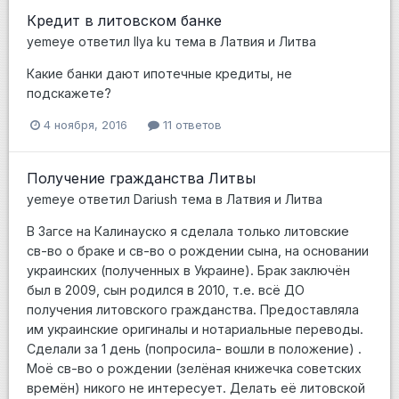
Кредит в литовском банке
yemeye
ответил
Ilya ku
тема в
Латвия и Литва
Какие банки дают ипотечные кредиты, не
подскажете?
4 ноября, 2016
11 ответов
Получение гражданства Литвы
yemeye
ответил
Dariush
тема в
Латвия и Литва
В Загсе на Калинауско я сделала только литовские
св-во о браке и св-во о рождении сына, на основании
украинских (полученных в Украине). Брак заключён
был в 2009, сын родился в 2010, т.е. всё ДО
получения литовского гражданства. Предоставляла
им украинские оригиналы и нотариальные переводы.
Сделали за 1 день (попросила- вошли в положение) .
Моё св-во о рождении (зелёная книжечка советских
времён) никого не интересует. Делать её литовской