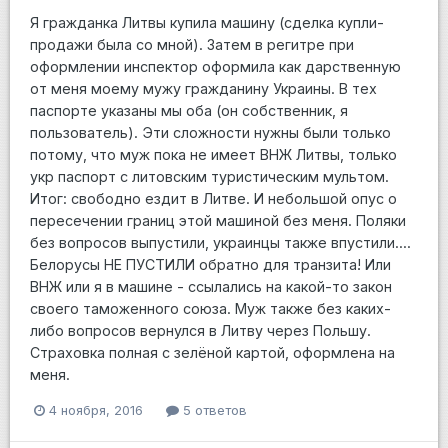
Я гражданка Литвы купила машину (сделка купли-
продажи была со мной). Затем в регитре при
оформлении инспектор оформила как дарственную
от меня моему мужу гражданину Украины. В тех
паспорте указаны мы оба (он собственник, я
пользователь). Эти сложности нужны были только
потому, что муж пока не имеет ВНЖ Литвы, только
укр паспорт с литовским туристическим мультом.
Итог: свободно ездит в Литве. И небольшой опус о
пересечении границ этой машиной без меня. Поляки
без вопросов выпустили, украинцы также впустили....
Белорусы НЕ ПУСТИЛИ обратно для транзита! Или
ВНЖ или я в машине - ссылались на какой-то закон
своего таможенного союза. Муж также без каких-
либо вопросов вернулся в Литву через Польшу.
Страховка полная с зелёной картой, оформлена на
меня.
4 ноября, 2016
5 ответов