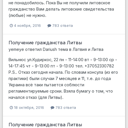
не понадобилось. Пока Вы не получили литовское
гражданство Вам делать литовские свидетельства
(любые) не нужно.
4 ноября, 2016
783 ответа
Получение гражданства Литвы
yemeye
ответил
Dariush
тема в
Латвия и Литва
Вильнюс ул.Кудиркос, 22 пн - 11-14:00 вт - 9-13:00 ср -
14-17:45 чт - 9-13:00 пт - 9-13:00 тел. +37052330782
P.S.. Отказ сегодня начала. По словам консула (из его
практики) были случаи 7 месяцев и 11, т.е. до года
Украина всё таки пытается соблюсти
регламентируемые сроки. Взяла бумагу о том, что
начался отказ (для Литвы).
18 октября, 2016
783 ответа
Получение гражданства Литвы