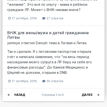
"желание". Это всё по опыту - мама и ребёнок
граждане ЛР. Может с ВНЖ-никами иначе?
17 октября, 2016
27 ответов
ВНЖ для жены/мужа и детей гражданина
Литвы
yemeye
ответил
Dariush
тема в
Латвия и Литва
Так и сделали. Я с литовским паспортом открыла
счёт и написала заявление, что "на весь период
нахождения моего супруга в ЛР беру на себя его
финансовые расходы". До банков Медицинос и
Шяуляй не доехали, открыли в DNB.
17 октября, 2016
39 ответов
НАЗАД
Страница 2 из 9
ДАЛЕЕ