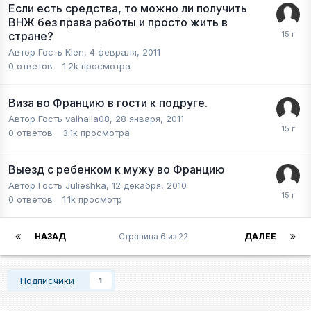
Если есть средства, то можно ли получить
ВНЖ без права работы и просто жить в
стране?
Автор Гость Klen,
4 февраля, 2011
0
ответов
1.2k
просмотра
Виза во Францию в гости к подруге.
Автор Гость valhalla08,
28 января, 2011
0
ответов
3.1k
просмотра
Выезд с ребенком к мужу во Францию
Автор Гость Julieshka,
12 декабря, 2010
0
ответов
1.1k
просмотр
НАЗАД
Страница 6 из 22
ДАЛЕЕ
Подписчики
1