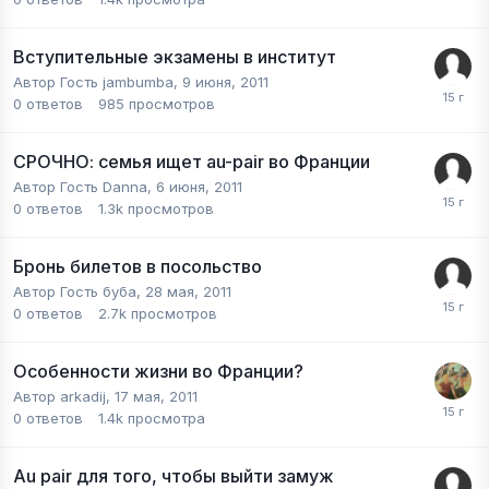
Вступительные экзамены в институт
Автор Гость jambumba,
9 июня, 2011
0
ответов
985
просмотров
СРОЧНО: семья ищет au-pair во Франции
Автор Гость Danna,
6 июня, 2011
0
ответов
1.3k
просмотров
Бронь билетов в посольство
Автор Гость буба,
28 мая, 2011
0
ответов
2.7k
просмотров
Особенности жизни во Франции?
Автор
arkadij
,
17 мая, 2011
0
ответов
1.4k
просмотра
Au pair для того, чтобы выйти замуж