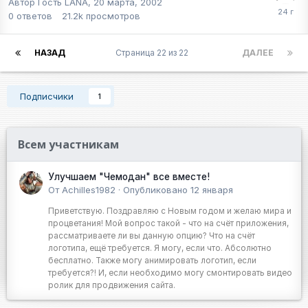
Автор Гость LANA,
20 марта, 2002
0
ответов
21.2k
просмотров
НАЗАД
Страница 22 из 22
ДАЛЕЕ
Подписчики
1
Всем участникам
Улучшаем "Чемодан" все вместе!
От
Achilles1982
·
Опубликовано
12 января
Приветствую. Поздравляю с Новым годом и желаю мира и
процветания! Мой вопрос такой - что на счёт приложения,
рассматриваете ли вы данную опцию? Что на счёт
логотипа, ещё требуется. Я могу, если что. Абсолютно
бесплатно. Также могу анимировать логотип, если
требуется?! И, если необходимо могу смонтировать видео
ролик для продвижения сайта.