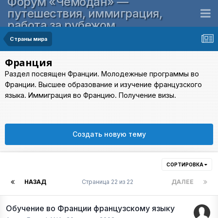
Форум «Чемодан» —
путешествия, иммиграция,
работа за рубежом
Страны мира
Франция
Раздел посвящен Франции. Молодежные программы во
Франции. Высшее образование и изучение французского
языка. Иммиграция во Францию. Получение визы.
Создать новую тему
СОРТИРОВКА
НАЗАД
Страница 22 из 22
ДАЛЕЕ
Обучение во Франции французскому языку