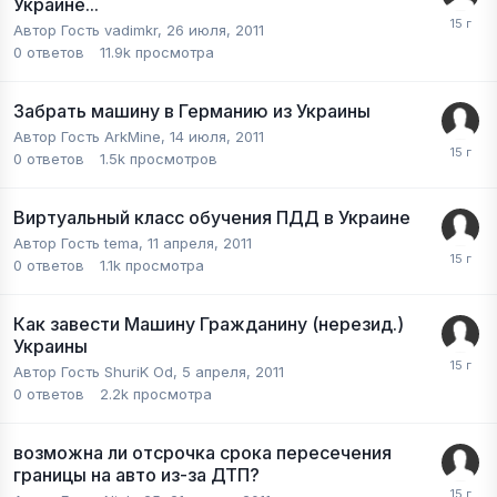
Украине...
Автор Гость vadimkr,
26 июля, 2011
0
ответов
11.9k
просмотра
Забрать машину в Германию из Украины
Автор Гость ArkMine,
14 июля, 2011
0
ответов
1.5k
просмотров
Виртуальный класс обучения ПДД в Украине
Автор Гость tema,
11 апреля, 2011
0
ответов
1.1k
просмотра
Как завести Машину Гражданину (нерезид.)
Украины
Автор Гость ShuriK Od,
5 апреля, 2011
0
ответов
2.2k
просмотра
возможна ли отсрочка срока пересечения
границы на авто из-за ДТП?