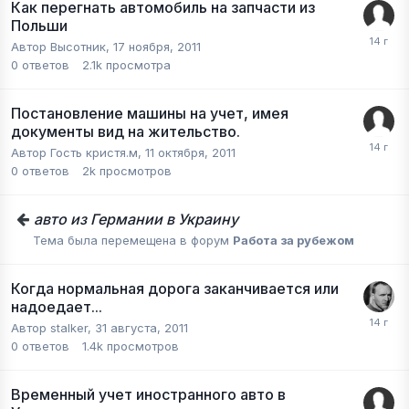
Как перегнать автомобиль на запчасти из
Польши
Автор
Высотник
,
17 ноября, 2011
0
ответов
2.1k
просмотра
Постановление машины на учет, имея
документы вид на жительство.
Автор Гость кристя.м,
11 октября, 2011
0
ответов
2k
просмотров
авто из Германии в Украину
Тема была перемещена в форум
Работа за рубежом
Когда нормальная дорога заканчивается или
надоедает...
Автор
stalker
,
31 августа, 2011
0
ответов
1.4k
просмотров
Временный учет иностранного авто в