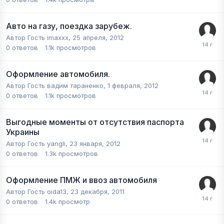
Авто на газу, поездка зарубеж.
Автор Гость imaxxx,
25 апреля, 2012
0
ответов
1.1k
просмотров
Оформление автомобиля.
Автор Гость вадим тараненко,
1 февраля, 2012
0
ответов
1.1k
просмотров
Выгодные моменты от отсутствия паспорта
Украины
Автор Гость yangli,
23 января, 2012
0
ответов
1.3k
просмотров
Оформление ПМЖ и ввоз автомобиля
Автор Гость oida13,
23 декабря, 2011
0
ответов
1.4k
просмотр