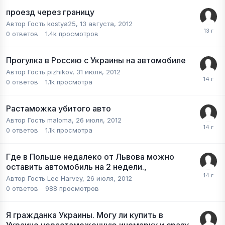
проезд через границу
Автор Гость kostya25,
13 августа, 2012
0
ответов
1.4k
просмотров
Прогулка в Россию с Украины на автомобиле
Автор Гость pizhikov,
31 июля, 2012
0
ответов
1.1k
просмотра
Растаможка убитого авто
Автор Гость maloma,
26 июля, 2012
0
ответов
1.1k
просмотра
Где в Польше недалеко от Львова можно
оставить автомобиль на 2 недели.,
Автор Гость Lee Harvey,
26 июля, 2012
0
ответов
988
просмотров
Я гражданка Украины. Могу ли купить в