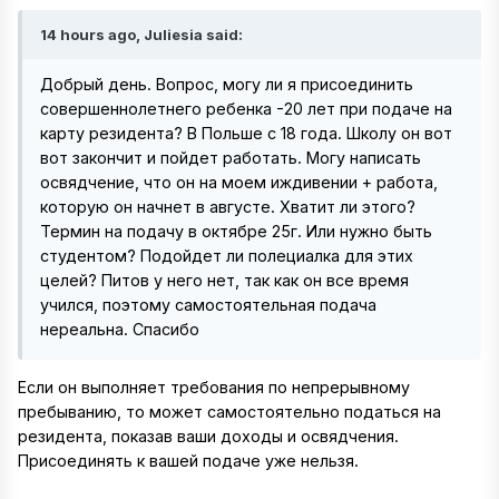
14 hours ago, Juliesia said:
Добрый день. Вопрос, могу ли я присоединить
совершеннолетнего ребенка -20 лет при подаче на
карту резидента? В Польше с 18 года. Школу он вот
вот закончит и пойдет работать. Могу написать
освядчение, что он на моем иждивении + работа,
которую он начнет в августе. Хватит ли этого?
Термин на подачу в октябре 25г. Или нужно быть
студентом? Подойдет ли полециалка для этих
целей? Питов у него нет, так как он все время
учился, поэтому самостоятельная подача
нереальна. Спасибо
Если он выполняет требования по непрерывному
пребыванию, то может самостоятельно податься на
резидента, показав ваши доходы и освядчения.
Присоединять к вашей подаче уже нельзя.