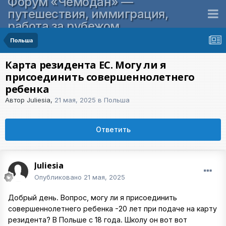
Форум «Чемодан» —
путешествия, иммиграция,
работа за рубежом
Польша
Карта резидента ЕС. Могу ли я
присоединить совершеннолетнего
ребенка
Автор
Juliesia
,
21 мая, 2025
в
Польша
Ответить
Juliesia
Опубликовано
21 мая, 2025
Добрый день. Вопрос, могу ли я присоединить
совершеннолетнего ребенка -20 лет при подаче на карту
резидента? В Польше с 18 года. Школу он вот вот