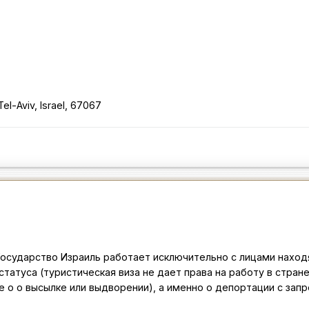
l-Aviv, Israel, 67067
 Государство Израиль работает исключительно с лицами нахо
статуса (туристическая виза не дает права на работу в стране
 о о высылке или выдворении), а именно о депортации с запр