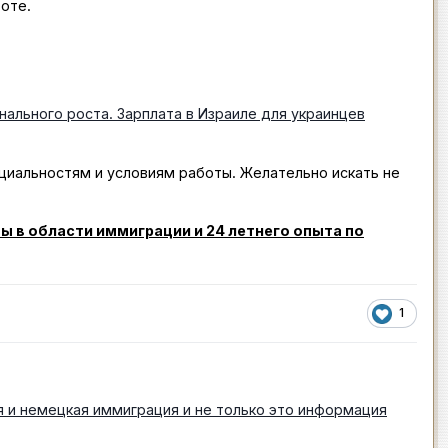
боте.
ального роста. Зарплата в Израиле для украинцев
иальностям и условиям работы. Желательно искать не
 в области иммиграции и 24 летнего опыта по
1
 и немецкая иммиграция и не только это информация