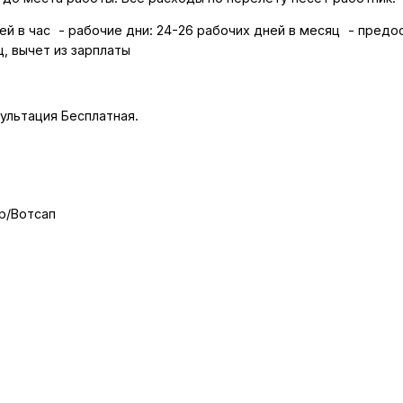
лей в час - рабочие дни: 24-26 рабочих дней в месяц - пред
ц, вычет из зарплаты
ультация Бесплатная.
р/Вотсап