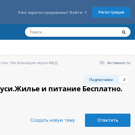
Регистрация
Уже зарегистрированы? Войти
атно. Легализация через МВД
Активность
Подписчики
2
руси.Жилье и питание Бесплатно.
Создать новую тему
Ответить