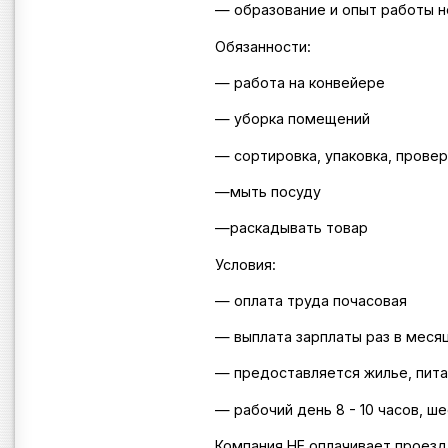
— образование и опыт работы н
Обязанности:
— работа на конвейере
— уборка помещений
— сортировка, упаковка, провер
—мыть посуду
—раскадывать товар
Условия:
— оплата труда почасовая
— выплата зарплаты раз в меся
— предоставляется жилье, пит
— рабочий день 8 - 10 часов, ш
Компания НЕ оплачивает проезд