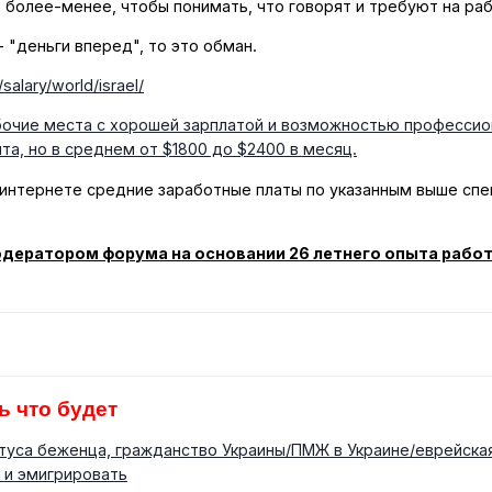
- более-менее, чтобы понимать, что говорят и требуют на ра
 "деньги вперед", то это обман.
salary/world/israel/
очие места с хорошей зарплатой и возможностью профессион
ыта, но в среднем от $1800 до $2400 в месяц.
нтернете средние заработные платы по указанным выше спец
ератором форума на основании 26 летнего опыта работы
ь что будет
туса беженца, гражданство Украины/ПМЖ в Украине/еврейская
 и эмигрировать