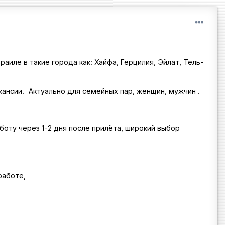
аиле в такие города как: Хайфа, Герцилия, Эйлат, Тель-
кaнсии. Актуально для семейных пар, женщин, мужчин .
боту через 1-2 дня после прилёта, широкий выбор
работе,