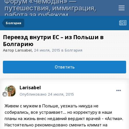
Форум «Чемодан» —
путешествия, иммиграция,
работа за рубежом
Болгария
Переезд внутри ЕС – из Польши в
Болгарию
Автор
Larisabel
,
24 июля, 2015
в
Болгария
Ответить
Larisabel
Опубликовано
24 июля, 2015
Живем с мужем в Польше, уезжать никуда не
собирались, все устраивает... но корректуру в наши
планы на жизнь внес недавний вердикт врачей - «Астма».
Настоятельно рекомендовано сменить климат на