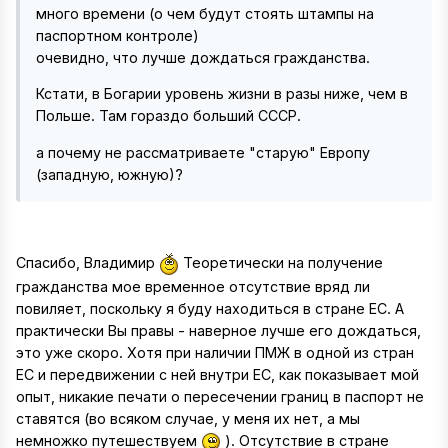
много времени (о чем будут стоять штампы на
паспортном контроле)
очевидно, что лучше дождаться гражданства.
Кстати, в Богарии уровень жизни в разы ниже, чем в
Польше. Там гораздо больший СССР.
а почему не рассматриваете "старую" Европу
(западную, южную)?
Спасибо, Владимир
Теоретически на получение
гражданства мое временное отсутствие вряд ли
повиляет, поскольку я буду находиться в стране ЕС. А
практически Вы правы - наверное лучше его дождаться,
это уже скоро. Хотя при наличии ПМЖ в одной из стран
ЕС и передвижении с ней внутри ЕС, как показывает мой
опыт, никакие печати о пересечении границ в паспорт не
ставятся (во всяком случае, у меня их нет, а мы
немножко путешествуем
). Отсутствие в стране