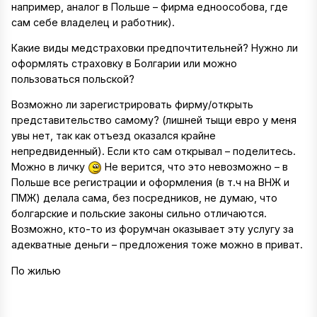
например, аналог в Польше – фирма едноособова, где
сам себе владелец и работник).
Какие виды медстраховки предпочтительней? Нужно ли
оформлять страховку в Болгарии или можно
пользоваться польской?
Возможно ли зарегистрировать фирму/открыть
представительство самому? (лишней тыщи евро у меня
увы нет, так как отъезд оказался крайне
непредвиденный). Если кто сам открывал – поделитесь.
Можно в личку
Не верится, что это невозможно – в
Польше все регистрации и оформления (в т.ч на ВНЖ и
ПМЖ) делала сама, без посредников, не думаю, что
болгарские и польские законы сильно отличаются.
Возможно, кто-то из форумчан оказывает эту услугу за
адекватные деньги – предложения тоже можно в приват.
По жилью