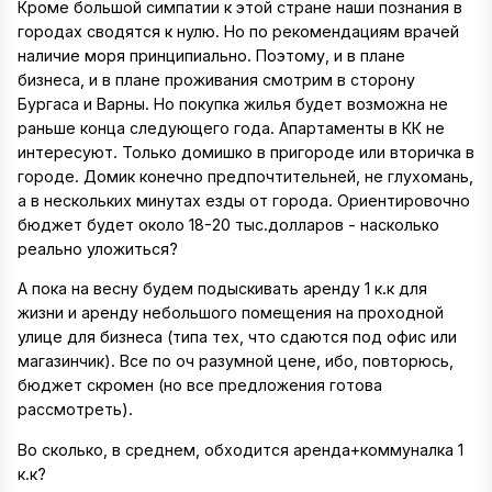
Кроме большой симпатии к этой стране наши познания в
городах сводятся к нулю. Но по рекомендациям врачей
наличие моря принципиально. Поэтому, и в плане
бизнеса, и в плане проживания смотрим в сторону
Бургаса и Варны. Но покупка жилья будет возможна не
раньше конца следующего года. Апартаменты в КК не
интересуют. Только домишко в пригороде или вторичка в
городе. Домик конечно предпочтительней, не глухомань,
а в нескольких минутах езды от города. Ориентировочно
бюджет будет около 18-20 тыс.долларов - насколько
реально уложиться?
А пока на весну будем подыскивать аренду 1 к.к для
жизни и аренду небольшого помещения на проходной
улице для бизнеса (типа тех, что сдаются под офис или
магазинчик). Все по оч разумной цене, ибо, повторюсь,
бюджет скромен (но все предложения готова
рассмотреть).
Во сколько, в среднем, обходится аренда+коммуналка 1
к.к?