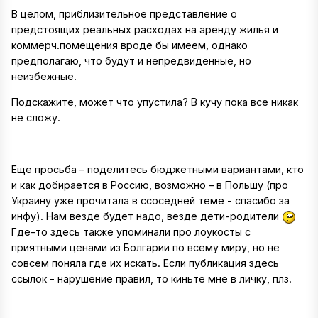
В целом, приблизительное представление о
предстоящих реальных расходах на аренду жилья и
коммерч.помещения вроде бы имеем, однако
предполагаю, что будут и непредвиденные, но
неизбежные.
Подскажите, может что упустила? В кучу пока все никак
не сложу.
Еще просьба – поделитесь бюджетными вариантами, кто
и как добирается в Россию, возможно – в Польшу (про
Украину уже прочитала в ссоседней теме - спасибо за
инфу). Нам везде будет надо, везде дети-родители
Где-то здесь также упоминали про лоукосты с
приятными ценами из Болгарии по всему миру, но не
совсем поняла где их искать. Если публикация здесь
ссылок - нарушение правил, то киньте мне в личку, плз.