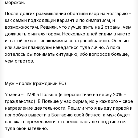
морской.
После долгих размышлений обратили взор на Болгарию –
как самый подходящий вариант и по симпатиям, и
возможностям. Решили, что лучше жить на 2 страны, чем
доживать с ингалятором. Несколько дней сидим в инете
и в этой ветке – знакомимся со страной заочно. Осенью
или зимой планируем наведаться туда лично. А пока
хотелось бы понимать ситуацию, ибо вопросов больше,
чем ответов.
Муж – поляк (гражданин ЕС)
У меня – ПМЖ в Польше (в перспективе на весну 2016 –
гражданство). В Польше у нас фирма, но у каждого – свое
направление деятельности. Решили что я выеду первой и
попробую вывести в Болгарию свой бизнес, а муж будет
наезжать временами и в течение пары лет подтянется
туда окончательно.