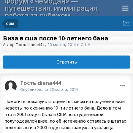
Форум «Чемодан» —
путешествия, иммиграция,
работа за рубежом
США
Виза в сша после 10-летнего бана
Автор Гость diana444,
23 марта, 2014
в
США
Ответить
Гость diana444
Опубликовано
23 марта, 2014
Помогите пожалуйста оценить шансы на получение визы
невесты по окончанию 10-ти летнего бана. Дело в том
что в 2001 году я была в США по студенческой
полугодовалой визе, по её истечению осталась в штатах
нелегально и в 2003 году вышла замуж за украинца