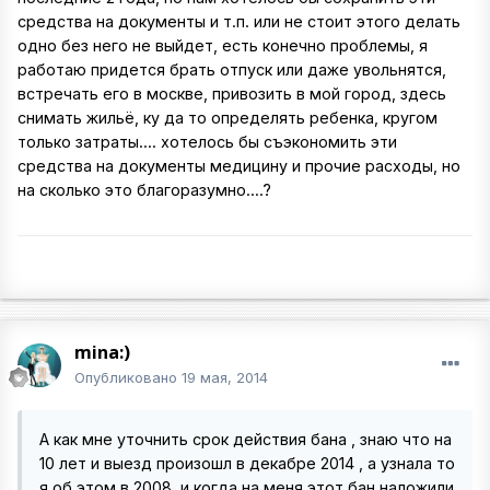
средства на документы и т.п. или не стоит этого делать
одно без него не выйдет, есть конечно проблемы, я
работаю придется брать отпуск или даже увольнятся,
встречать его в москве, привозить в мой город, здесь
снимать жильё, ку да то определять ребенка, кругом
только затраты.... хотелось бы съэкономить эти
средства на документы медицину и прочие расходы, но
на сколько это благоразумно....?
mina:)
Опубликовано
19 мая, 2014
А как мне уточнить срок действия бана , знаю что на
10 лет и выезд произошл в декабре 2014 , а узнала то
я об этом в 2008, и когда на меня этот бан наложили