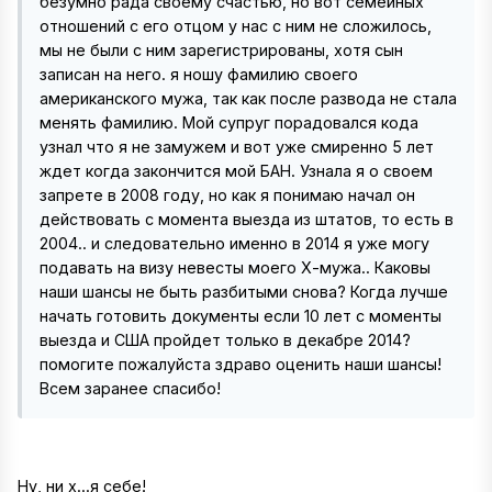
безумно рада своему счастью, но вот семейных
отношений с его отцом у нас с ним не сложилось,
мы не были с ним зарегистрированы, хотя сын
записан на него. я ношу фамилию своего
американского мужа, так как после развода не стала
менять фамилию. Мой супруг порадовался кода
узнал что я не замужем и вот уже смиренно 5 лет
ждет когда закончится мой БАН. Узнала я о своем
запрете в 2008 году, но как я понимаю начал он
действовать с момента выезда из штатов, то есть в
2004.. и следовательно именно в 2014 я уже могу
подавать на визу невесты моего Х-мужа.. Каковы
наши шансы не быть разбитыми снова? Когда лучше
начать готовить документы если 10 лет с моменты
выезда и США пройдет только в декабре 2014?
помогите пожалуйста здраво оценить наши шансы!
Всем заранее спасибо!
Ну, ни х...я себе!