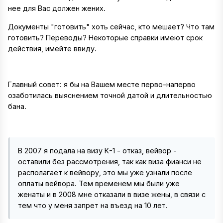
нее для Вас должен жених.
Документы "готовить" хоть сейчас, кто мешает? Что там
готовить? Переводы? Некоторые справки имеют срок
действия, имейте ввиду.
Главный совет: я бы на Вашем месте перво-наперво
озаботилась выяснением точной датой и длительностью
бана.
В 2007 я подала на визу К-1 - отказ, вейвор -
оставили без рассмотрения, так как виза фианси не
располагает к вейвору, это мы уже узнали после
оплаты вейвора. Тем временем мы были уже
женаты и в 2008 мне отказали в визе жены, в связи с
тем что у меня запрет на въезд на 10 лет.