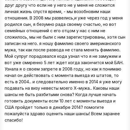
друг другу что если не у него не у меня не сложится
личная жизнь спустя время, - мы возобновим наши
отношения. В 2008 мы развелись,и уже через год у меня
родился сын, я безумно рада своему счастью, но вот
семейных отношений с его отцом у нас с ним не
сложилось, мы не были с ним зарегистрированы, хотя сын
записан на него. я ношу фамилию своего американского
мужа, так как после развода не стала менять фамилию.
Мой супруг порадовался кода узнал что я не замужем и
вот уже смиренно 5 лет ждет когда закончится мой БАН.
Узнала я о своем запрете в 2008 году, но как я понимаю
начал он действовать с момента выезда из штатов, то
есть в 2004.. и следовательно именно в 2014 я уже могу
подавать на визу невесты моего Х-мужа.. Каковы наши
шансы не быть разбитыми снова? Когда лучше начать
готовить документы если 10 лет с моменты выезда и
США пройдет только в декабре 2014? помогите
пожалуйста здраво оценить наши шансы! Всем заранее
спасибо!