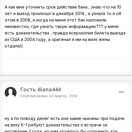
А как мне уточнить срок действия бана , знаю что на 10
лет и выезд произошл в декабре 2014 , а узнала то я об
этом в 2008, и когда на меня этот бан наложили
неизвестно, где узнать такую информацию??? у меня
есть доказательства , правда ксерокопия билета выезда
из США в 2004 году, а оригенал я им на визе жены
отдала((
Гость diana444
Опубликовано
24 марта, 2014
ну а по поводу денег есть кое какие ньюаны: при подаче
на визу К-1 ребуют доказательства о встрече за
последние 2 года, но нам хотелось бы сохранить эти