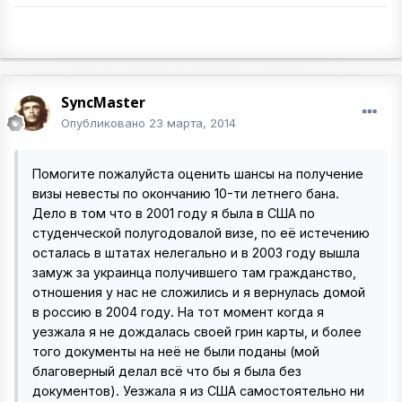
SyncMaster
Опубликовано
23 марта, 2014
Помогите пожалуйста оценить шансы на получение
визы невесты по окончанию 10-ти летнего бана.
Дело в том что в 2001 году я была в США по
студенческой полугодовалой визе, по её истечению
осталась в штатах нелегально и в 2003 году вышла
замуж за украинца получившего там гражданство,
отношения у нас не сложились и я вернулась домой
в россию в 2004 году. На тот момент когда я
уезжала я не дождалась своей грин карты, и более
того документы на неё не были поданы (мой
благоверный делал всё что бы я была без
документов). Уезжала я из США самостоятельно ни