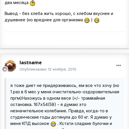
два месяца
Вывод - без хлеба жить хорошо, с хлебом вкуснее и
душевнее (но вреднее для организма
)
lastname
Опубликовано
12 ноября, 2015
я тоже диет не придерживаюсь, ем все что хочу (но
1 раз в 6 мес у меня очистительно-оздоровительная
пргм)Нахожусь в одном весе (+/- трамвайная
остановка. 167х54(58) - я думаю это
незначительное колебание. Правда, когда-то в
студенческие годы дотянула до 60 кг. Я думаю у
меня КПД высокое
. Кстати сладкие булочки и