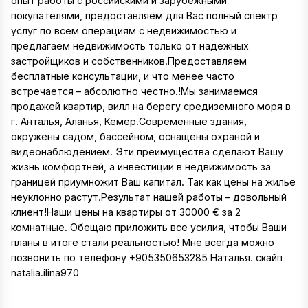
опыт работы с российскими и зарубежными
покупателями, предоставляем для Вас полный спектр
услуг по всем операциям с недвижимостью и
предлагаем недвижимость только от надежных
застройщиков и собственников.Предоставляем
бесплатные консультации, и что менее часто
встречается – абсолютно честно.!Мы занимаемся
продажей квартир, вилл на берегу средиземного моря в
г. Анталья, Аланья, Кемер.Современные здания,
окружены садом, бассейном, оснащены охраной и
видеонаблюдением. Эти преимущества сделают Вашу
жизнь комфортней, а инвестиции в недвижимость за
границей приумножит Ваш капитал. Так как цены на жилье
неуклонно растут.Результат нашей работы – довольный
клиент!Наши цены на квартиры от 30000 € за 2
комнатные. Обещаю приложить все усилия, чтобы Ваши
планы в итоге стали реальностью! Мне всегда можно
позвонить по телефону +905350653285 Наталья. скайп
natalia.ilina970