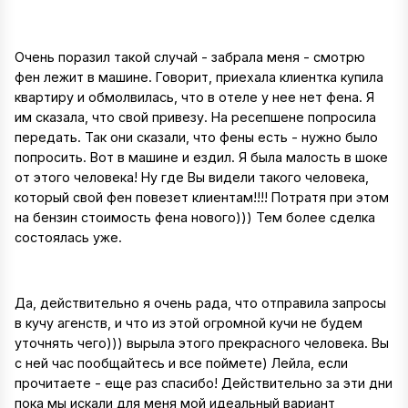
Очень поразил такой случай - забрала меня - смотрю
фен лежит в машине. Говорит, приехала клиентка купила
квартиру и обмолвилась, что в отеле у нее нет фена. Я
им сказала, что свой привезу. На ресепшене попросила
передать. Так они сказали, что фены есть - нужно было
попросить. Вот в машине и ездил. Я была малость в шоке
от этого человека! Ну где Вы видели такого человека,
который свой фен повезет клиентам!!!! Потратя при этом
на бензин стоимость фена нового))) Тем более сделка
состоялась уже.
Да, действительно я очень рада, что отправила запросы
в кучу агенств, и что из этой огромной кучи не будем
уточнять чего))) вырыла этого прекрасного человека. Вы
с ней час пообщайтесь и все поймете) Лейла, если
прочитаете - еще раз спасибо! Действительно за эти дни
пока мы искали для меня мой идеальный вариант