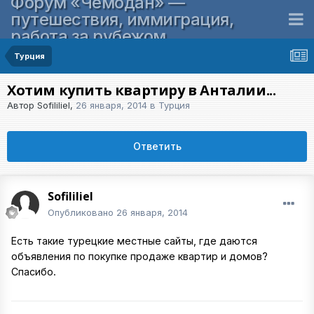
Форум «Чемодан» —
путешествия, иммиграция,
работа за рубежом
Турция
Хотим купить квартиру в Анталии...
Автор
Sofililiel
,
26 января, 2014
в
Турция
Ответить
Sofililiel
Опубликовано
26 января, 2014
Есть такие турецкие местные сайты, где даются
объявления по покупке продаже квартир и домов?
Спасибо.