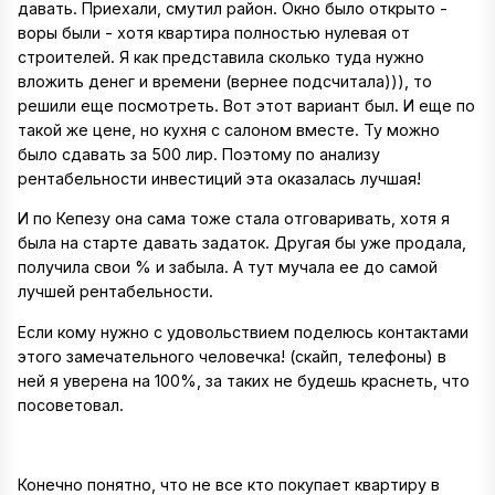
давать. Приехали, смутил район. Окно было открыто -
воры были - хотя квартира полностью нулевая от
строителей. Я как представила сколько туда нужно
вложить денег и времени (вернее подсчитала))), то
решили еще посмотреть. Вот этот вариант был. И еще по
такой же цене, но кухня с салоном вместе. Ту можно
было сдавать за 500 лир. Поэтому по анализу
рентабельности инвестиций эта оказалась лучшая!
И по Кепезу она сама тоже стала отговаривать, хотя я
была на старте давать задаток. Другая бы уже продала,
получила свои % и забыла. А тут мучала ее до самой
лучшей рентабельности.
Если кому нужно с удовольствием поделюсь контактами
этого замечательного человечка! (скайп, телефоны) в
ней я уверена на 100%, за таких не будешь краснеть, что
посоветовал.
Конечно понятно, что не все кто покупает квартиру в