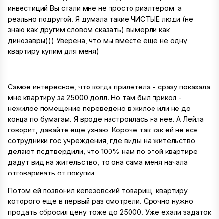
инвестиций Вы стали мне не просто риэлтером, а
реально подругой. Я думала такие ЧИСТЫЕ люди (не
знаю как другим словом сказать) вымерли как
динозавры))) Уверена, что мы вместе еще не одну
квартиру купим для меня)
Самое интересное, что когда прилетела - сразу показала
мне квартиру за 25000 долл. Но там был прикол -
нежилое помещение переведено в жилое или не до
конца по бумагам. Я вроде настроилась на нее. А Лейла
говорит, давайте еще узнаю. Короче так как ей не все
сотрудники гос учреждения, где виды на жительство
делают подтвердили, что 100% нам по этой квартире
дадут вид на жительство, то она сама меня начала
отговаривать от покупки.
Потом ей позвонил кепезовский товарищ, квартиру
которого еще в первый раз смотрели. Срочно нужно
продать сбросил цену тоже до 25000. Уже ехали задаток