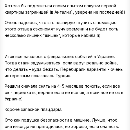
Хотела бы поделиться своим опытом покупки первой
квартиры заграницей (в Анталии), уверена не последней))
Очень надеюсь, что кто планирует купить с помощью
этого отзыва сэкономят кучу времени и не будет хоть
несколько лишних "шишек", которые набила я)
Итак все началось с февральских событий в Украине.
Тогда стали задумываться, если вдруг реально война,
что делать - куда бежать. Перебирали варианты - очень
интересным показалась Турция.
Решили сначала снять на 4-5 месяцев пожить, если все
ок - переехать, вернее если не все ок, а если все не ок в
Украине)
Короче запасной плацдарм.
Это как подушка безопасности в машине. Лучше, чтоб
она никогда не пригодилась, но хорошо, если она есть.