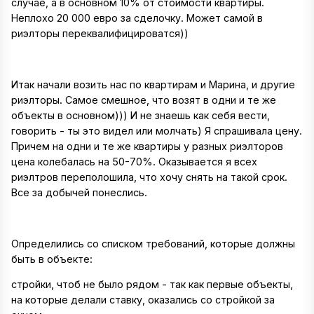
случае, а в основном 10% от стоимости квартиры.
Неплохо 20 000 евро за сделочку. Может самой в
риэлторы переквалифицироватся))
Итак начали возить нас по квартирам и Марина, и другие
риэлторы. Самое смешное, что возят в одни и те же
объекты в основном))) И не знаешь как себя вести,
говорить - ты это видел или молчать) Я спрашивала цену.
Причем на одни и те же квартиры у разных риэлторов
цена колебалась на 50-70%. Оказывается я всех
риэлтров переполошила, что хочу снять на такой срок.
Все за добычей понеслись.
Определились со списком требований, которые должны
быть в объекте:
стройки, чтоб не было рядом - так как первые объекты,
на которые делали ставку, оказались со стройкой за