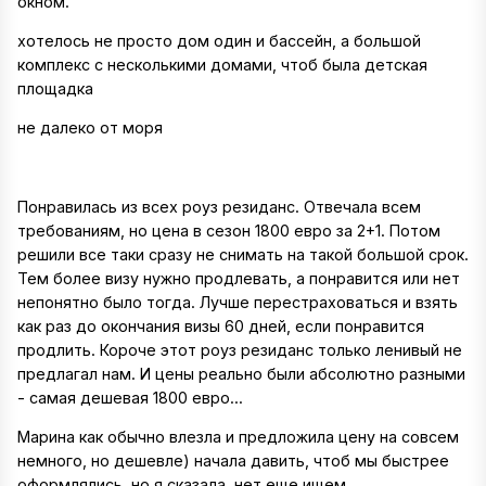
окном.
хотелось не просто дом один и бассейн, а большой
комплекс с несколькими домами, чтоб была детская
площадка
не далеко от моря
Понравилась из всех роуз резиданс. Отвечала всем
требованиям, но цена в сезон 1800 евро за 2+1. Потом
решили все таки сразу не снимать на такой большой срок.
Тем более визу нужно продлевать, а понравится или нет
непонятно было тогда. Лучше перестраховаться и взять
как раз до окончания визы 60 дней, если понравится
продлить. Короче этот роуз резиданс только ленивый не
предлагал нам. И цены реально были абсолютно разными
- самая дешевая 1800 евро...
Марина как обычно влезла и предложила цену на совсем
немного, но дешевле) начала давить, чтоб мы быстрее
оформлялись. но я сказала, нет еще ищем.