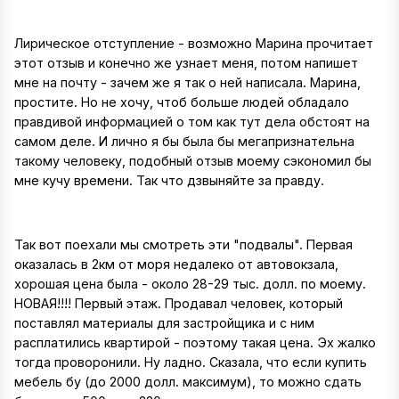
Лирическое отступление - возможно Марина прочитает
этот отзыв и конечно же узнает меня, потом напишет
мне на почту - зачем же я так о ней написала. Марина,
простите. Но не хочу, чтоб больше людей обладало
правдивой информацией о том как тут дела обстоят на
самом деле. И лично я бы была бы мегапризнательна
такому человеку, подобный отзыв моему сэкономил бы
мне кучу времени. Так что дзвыняйте за правду.
Так вот поехали мы смотреть эти "подвалы". Первая
оказалась в 2км от моря недалеко от автовокзала,
хорошая цена была - около 28-29 тыс. долл. по моему.
НОВАЯ!!!! Первый этаж. Продавал человек, который
поставлял материалы для застройщика и с ним
расплатились квартирой - поэтому такая цена. Эх жалко
тогда проворонили. Ну ладно. Сказала, что если купить
мебель бу (до 2000 долл. максимум), то можно сдать