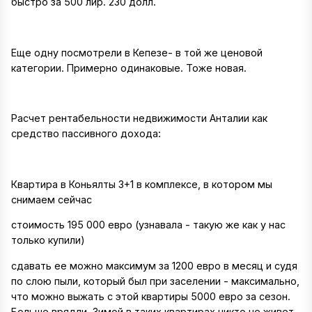
быстро за 500 лир. 230 долл.
Еще одну посмотрели в Кепезе- в той же ценовой
категории. Примерно одинаковые. Тоже новая.
Расчет рентабельности недвижимости Анталии как
средство пассивного дохода:
Квартира в Коньялты 3+1 в комплексе, в котором мы
снимаем сейчас
стоимость 195 000 евро (узнавала - такую же как у нас
только купили)
сдавать ее можно максимум за 1200 евро в месяц и судя
по слою пыли, который был при заселении - максимально,
что можно выжать с этой квартиры 5000 евро за сезон.
Больше врядли. Зимой в таких квартирах никто не живет.