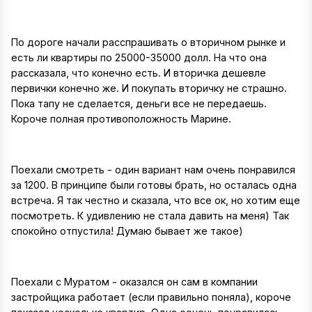
По дороге начали расспрашивать о вторичном рынке и
есть ли квартиры по 25000-35000 долл. На что она
рассказала, что конечно есть. И вторичка дешевле
первички конечно же. И покупать вторичку не страшно.
Пока тапу не сделается, деньги все не передаешь.
Короче полная противоположность Марине.
Поехали смотреть - один вариант нам очень понравился
за 1200. В принципе были готовы брать, но осталась одна
встреча. Я так честно и сказала, что все ок, но хотим еще
посмотреть. К удивлению не стала давить на меня) Так
спокойно отпустила! Думаю бывает же такое)
Поехали с Муратом - оказался он сам в компании
застройщика работает (если правильно поняла), короче