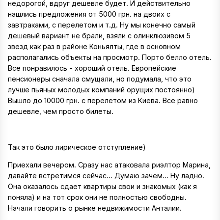
недорогой, вдруг дешевле будет. И действительно
нашлись предложения от 5000 грн. на двоих с
завтраками, с перелетом и т.д. Ну мы конечно самый
дешевый вариант не брали, взяли с олинклюзивом 5
звезд как раз в районе Коньялты, где в основном
располагались объекты на просмотр. Порто белло отель.
Все понравилось - хороший отель. Европейские
пенсионеры сначала смущали, но подумала, что это
лучше пьяных молодых компаний орущих постоянно)
Вышло до 10000 грн. с перелетом из Киева. Все равно
дешевле, чем просто билеты.
Так это было лирическое отступление)
Приехали вечером. Сразу нас атаковала риэлтор Марина,
давайте встретимся сейчас... Думаю зачем... Ну ладно.
Она оказалось сдает квартиры свои и знакомых (как я
поняла) и на тот срок они не полностью свободны.
Начали говорить о рынке недвижимости Анталии.