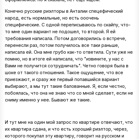
Конечно русские риэлторы в Анталии спецефический
народ, есть нормальные, но есть ооочень
специфические. С одной переписываюсь по скайпу, что-
то мне один вариант не подошел, то второй. Я ей
требования написала. Потом договорились о встрече,
перенесли раз, потом получилось все таки раньше,
написала ей. Она мне грубо как-то ответила. Сути уже не
помню, но в итоге ей написала, что "извините, у нас с
Вами не получится сотрудничать". Четно говоря была в
шоке от такого отношения. Такое ощущение, что все
приезжают, и сразу же первый попавшийся вариант
выбирают, а мы тут такие балованные. Я, если честно,
побоялась, что она не знаю что со мной сделает, если не
сниму именно у нее. Бывают же такие.
И тут мне на один мой запрос по квартире отвечают, что
их квартира сдана, и что есть хороший риэлтор, через,
которого покупал эту квартиру, говорит на русском и