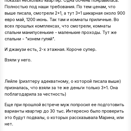
показал несколько квартир. Одна оочень понравилась.
Полностью под наши требования. По тем ценам, что
выше писала, смотрели 2+1, а тут 3+1 шикарная около 900
евро май, 1200 июнь. Так там и комнаты приличные. Во
всех прошлых комплексах, что смотрели, комнаты
спальни манипусенькие - маленькие проходы. Тут же
спальни - "конем гуляй".
И джакузи есть, 2-х этажная. Короче супер.
Взяли у него.
Лейле (риэлтеру адекватному, о которой писала выше)
призналась, что взяли за те же деньги только 3+1. Она
поблагодарила за честность)
Еще при прошлой встрече муж попросил ее подготовить
варианты квартир до 30 тыс. Интересно было проверить
это будут подвалы, о которых рассказывала Марина, или
нет.