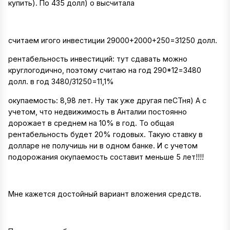
купить). По 435 долл) о высчитала
считаем игого инвестиции 29000+2000+250=31250 долл.
рентабельность инвестиций: тут сдавать можно
круглогодично, поэтому считаю на год 290*12=3480
долл. в год 3480/31250=11,1%
окупаемость: 8,98 лет. Ну так уже другая пеСТня) А с
учетом, что недвижимость в Анталии постоянно
дорожает в среднем на 10% в год. То общая
рентабельность будет 20% годовых. Такую ставку в
долларе не получишь ни в одном банке. И с учетом
подорожания окупаемость составит меньше 5 лет!!!!
Мне кажется достойный вариант вложения средств.