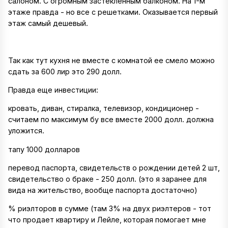
салоном. С огромным застекленным балконом. На 1-м
этаже правда - но все с решетками. Оказывается первый
этаж самый дешевый.
Так как тут кухня не вместе с комнатой ее смело можно
сдать за 600 лир это 290 долл.
Правда еще инвестиции:
кровать, диван, стиралка, телевизор, кондиционер -
считаем по максимум бу все вместе 2000 долл. должна
уложится.
тапу 1000 долларов
перевод паспорта, свидетельств о рождении детей 2 шт,
свидетельство о браке - 250 долл. (это я заранее для
вида на жительство, вообще паспорта достаточно)
% риэлторов в сумме (там 3% на двух риэлтеров - тот
что продает квартиру и Лейле, которая помогает мне