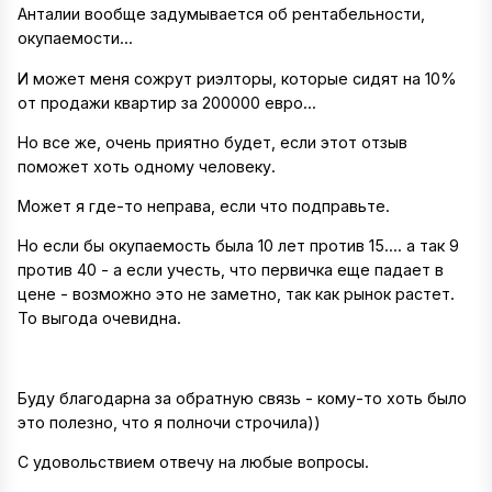
Анталии вообще задумывается об рентабельности,
окупаемости...
И может меня сожрут риэлторы, которые сидят на 10%
от продажи квартир за 200000 евро...
Но все же, очень приятно будет, если этот отзыв
поможет хоть одному человеку.
Может я где-то неправа, если что подправьте.
Но если бы окупаемость была 10 лет против 15.... а так 9
против 40 - а если учесть, что первичка еще падает в
цене - возможно это не заметно, так как рынок растет.
То выгода очевидна.
Буду благодарна за обратную связь - кому-то хоть было
это полезно, что я полночи строчила))
С удовольствием отвечу на любые вопросы.