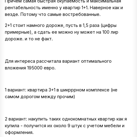
Причем самая быстрая окупаемость и максимальная
рентабельность именно у квартир 1+1. Наверное как и
везде. Потому что самые востребованные.
2+1 стоит намного дороже, пусть в 1,5 раза (цифры
примерные), а сдать ее можно ну может на 100 лир
дороже. и то не факт.
Для интереса рассчитала вариант оптимального
вложения 195000 евро.
1 вариант: квартира 3+1 в шикрррном комплексе (не
самом дорогом между прочим)
2 вариант: накупить таких однокомнатных квартир как я
купила - получится их около 9 штук с учетом мебели и
оформления.