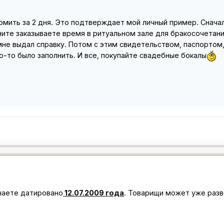
рмить за 2 дня. Это подтверждает мой личный пример. Сначал
ните заказываете время в ритуальном зале для бракосочетани
мне выдал справку. Потом с этим свидетельством, паспортом,
то-то было заполнить. И все, покупайте свадебные бокалы
чаете датировано
12.07.2009 года
. Товарищи может уже раз