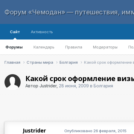
Форум «Чемодан» — путешествия, имм
Сайт
Активность
Форумы
Календарь
Правила
Модераторы
По
Главная
Страны мира
Болгария
Какой срок оформление 
Какой срок оформление визы
Автор
Justrider
,
28 июня, 2009
в
Болгария
Justrider
Опубликовано
26 февраля, 2015