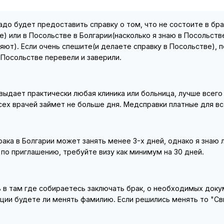
до будет предоставить справку о том, что не состоите в бра
) или в Посольстве в Болгарии(насколько я знаю в Посольст
яют). Если очень спешите(и делаете справку в Посольстве), п
 Посольстве перевели и заверили.
ыдает практически любая клиника или больница, лучше всего 
всех врачей займет не больше дня. Медсправки платные для в
ка в Болгарии может занять менее 3-х дней, однако я знаю л
 по приглашению, требуйте визу как минимум на 30 дней.
 в там где собираетесь заключать брак, о необходимых доку
ации будете ли менять фамилию. Если решились менять то "С