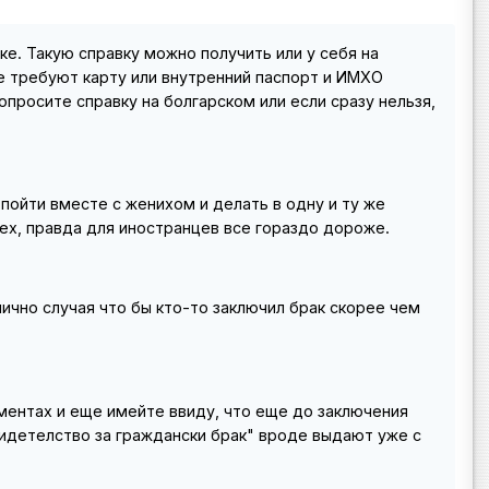
ке. Такую справку можно получить или у себя на
ве требуют карту или внутренний паспорт и ИМХО
опросите справку на болгарском или если сразу нельзя,
пойти вместе с женихом и делать в одну и ту же
сех, правда для иностранцев все гораздо дороже.
ично случая что бы кто-то заключил брак скорее чем
ментах и еще имейте ввиду, что еще до заключения
видетелство за граждански брак" вроде выдают уже с