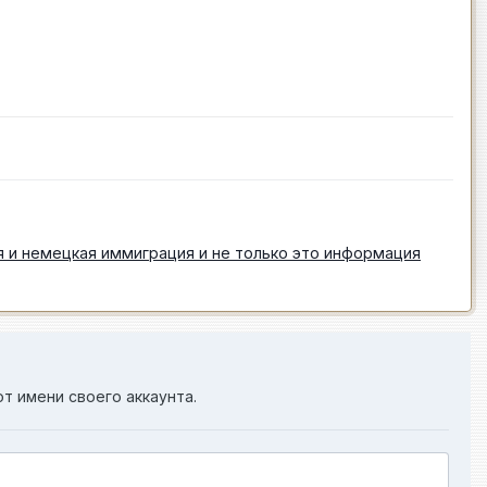
 и немецкая иммиграция и не только это информация
от имени своего аккаунта.