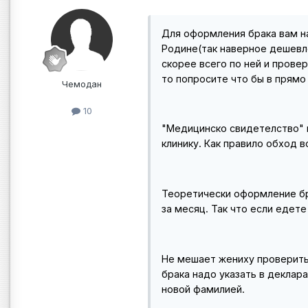
Для оформления брака вам на
Родине(так наверное дешевле
скорее всего по ней и провер
то попросите что бы в прямо
Чемодан
10
"Медицинско свидетелство" в
клинику. Как правило обход 
Теоретически оформление бра
за месяц. Так что если едете
Не мешает жениху проверить
брака надо указать в деклар
новой фамилией.