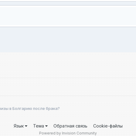
визы в Болгарию после брака?
Язык
Тема
Обратная связь
Cookie-файлы
Powered by Invision Community