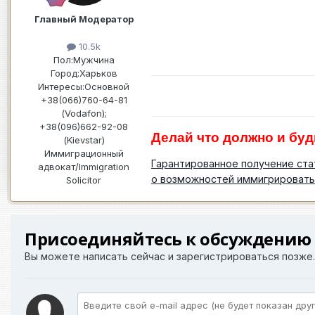
Главный Модератор
10.5k
Пол:
Мужчина
Город:
Харьков
Интересы:
Основной
+38(066)760-64-81
(Vodafon);
+38(096)662-92-08
Делай что должно и буд
(Kievstar)
Иммиграционный
Гарантированное получение ста
адвокат/Immigration
о возможностей иммигрировать
Solicitor
Присоединяйтесь к обсуждению
Вы можете написать сейчас и зарегистрироваться позже. 