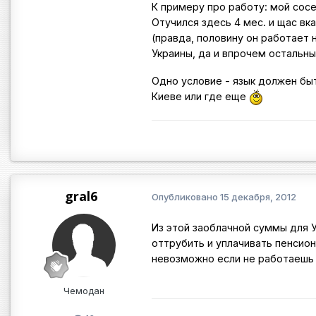
К примеру про работу: мой сосе
Отучился здесь 4 мес. и щас вка
(правда, половину он работает 
Украины, да и впрочем остальн
Одно условие - язык должен быт
Киеве или где еще
gral6
Опубликовано
15 декабря, 2012
Из этой заоблачной суммы для У
оттрубить и уплачивать пенсио
невозможно если не работаешь в
Чемодан