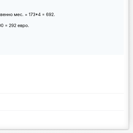
венно мес. = 173*4 = 692.
0 = 292 евро.