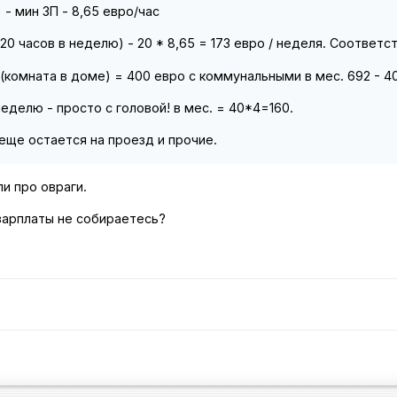
 - мин ЗП - 8,65 евро/час
0 часов в неделю) - 20 * 8,65 = 173 евро / неделя. Соответст
(комната в доме) = 400 евро с коммунальными в мес. 692 - 40
еделю - просто с головой! в мес. = 40*4=160.
 еще остается на проезд и прочие.
ли про овраги.
 зарплаты не собираетесь?