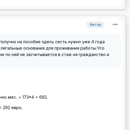
Автор
получно на пособие здесь сесть нужно уже 4 года
о легальные основания для проживания работы.Что
е по ней не засчитывается в стаж на гражданство и
нно мес. = 173*4 = 692.
= 292 евро.