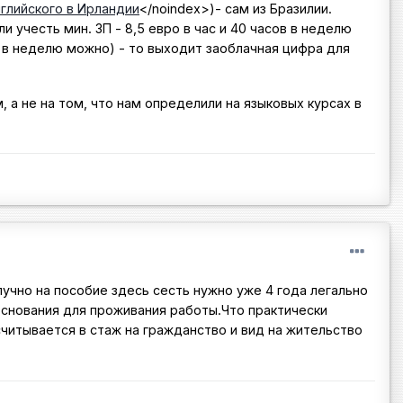
глийского в Ирландии
</noindex>
)- сам из Бразилии.
и учесть мин. ЗП - 8,5 евро в час и 40 часов в неделю
ов в неделю можно) - то выходит заоблачная цифра для
а не на том, что нам определили на языковых курсах в
лучно на пособие здесь сесть нужно уже 4 года легально
основания для проживания работы.Что практически
считывается в стаж на гражданство и вид на жительство