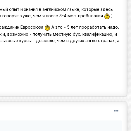
ый опыт и знания в английском языке, которые здесь
 а говорят хуже, чем я после 3-4 мес. пребывания
)
 гражданин Евросоюза
А это - 5 лет проработать надо.
ык и, возможно - получить местную бух. квалификацию, и
зыковые курсы - дешевле, чем в других англо странах, а