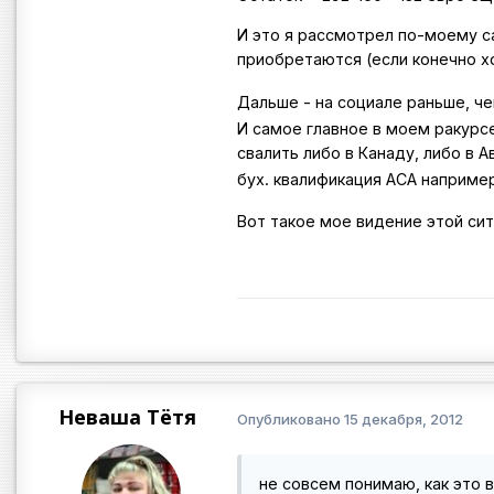
И это я рассмотрел по-моему са
приобретаются (если конечно хо
Дальше - на социале раньше, ч
И самое главное в моем ракурсе 
свалить либо в Канаду, либо в 
бух. квалификация АСА наприме
Вот такое мое видение этой си
Неваша Тётя
Опубликовано
15 декабря, 2012
не совсем понимаю, как это 