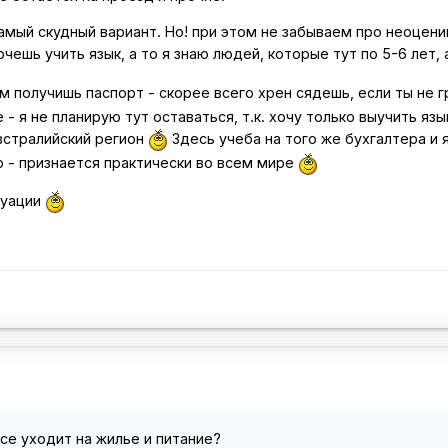
мый скудный вариант. Но! при этом не забываем про неоценим
чешь учить язык, а то я знаю людей, которые тут по 5-6 лет,
ем получишь паспорт - скорее всего хрен сядешь, если ты не
- я не планирую тут оставаться, т.к. хочу только выучить яз
Австралийский регион
Здесь учеба на того же бухгалтера и я
р - признается практически во всем мире
туации
все уходит на жилье и питание?