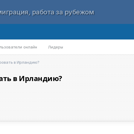
играция, работа за рубежом
льзователи онлайн
Лидеры
ровать в Ирландию?
ать в Ирландию?