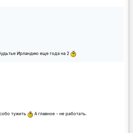
абудьтье Ирландию еще года на 2
 особо тужить
А главное - не работать.