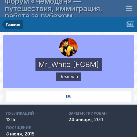
Форум «Чемодан» —
путешествия, иммиграция,
работа за рубежом
Главная
Mr_White [FCBM]
Чемодан
ПУБЛИКАЦИЙ
ЗАРЕГИСТРИРОВАН
1215
24 января, 2011
ПОСЕЩЕНИЕ
8 июля, 2015