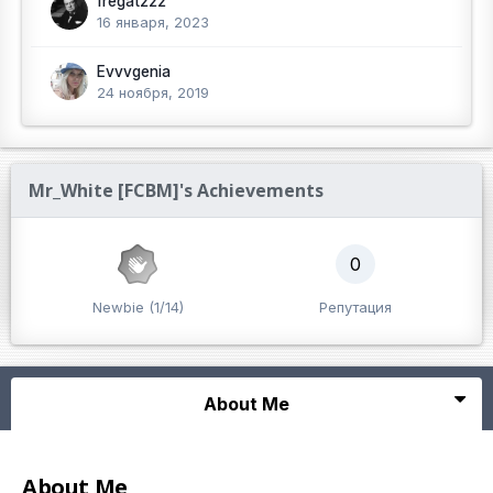
fregat222
16 января, 2023
Evvvgenia
24 ноября, 2019
Mr_White [FCBM]'s Achievements
0
Newbie (1/14)
Репутация
About Me
About Me