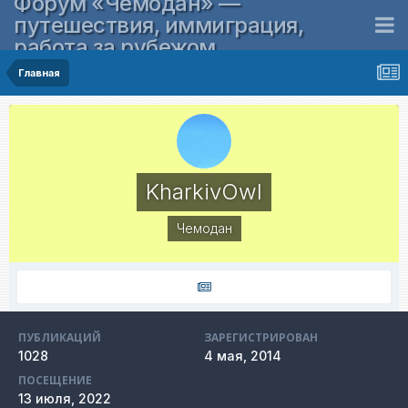
Форум «Чемодан» —
путешествия, иммиграция,
работа за рубежом
Главная
KharkivOwl
Чемодан
ПУБЛИКАЦИЙ
ЗАРЕГИСТРИРОВАН
1028
4 мая, 2014
ПОСЕЩЕНИЕ
13 июля, 2022