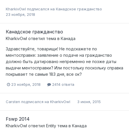
KharkivOwl
подписался на
Канадское гражданство
23 ноября, 2018
Канадское гражданство
KharkivOwl
ответил тема в
Канада
Здравствуйте, товарищи! Не подскажете по
ментосправке: заявление о подаче на гражданство
должно быть датировано непременно не позже даты
выдачи ментосправки? Или постольку поскольку справка
покрывает те самые 183 дня, все ок?
23 ноября, 2018
2414 ответа
Carsten
подписался на
KharkivOwl
3 июня, 2015
Fswp 2014
KharkivOwl
ответил
Entity
тема в
Канада