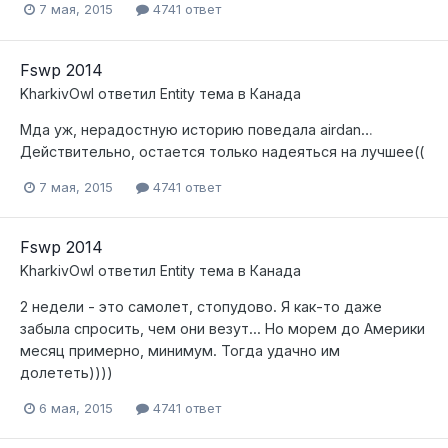
7 мая, 2015
4741 ответ
Fswp 2014
KharkivOwl
ответил
Entity
тема в
Канада
Мда уж, нерадостную историю поведала airdan…
Действительно, остается только надеяться на лучшее((
7 мая, 2015
4741 ответ
Fswp 2014
KharkivOwl
ответил
Entity
тема в
Канада
2 недели - это самолет, стопудово. Я как-то даже
забыла спросить, чем они везут... Но морем до Америки
месяц примерно, минимум. Тогда удачно им
долететь))))
6 мая, 2015
4741 ответ