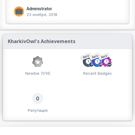
Administrator
23 ноября, 2018
KharkivOwl's Achievements
Rare
Rare
Rare
Newbie (1/14)
Recent Badges
0
Репутация