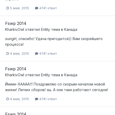
5 мая, 2015
4741 ответ
Fswp 2014
KharkivOwl
ответил
Entity
тема в
Канада
sungirl, спасибо! Удача пригодится)) Вам скорейшего
процесса!
4 мая, 2015
4741 ответ
Fswp 2014
KharkivOwl
ответил
Entity
тема в
Канада
Йииии-ХАААА!!! Поздравляю со скорым началом новой
жизни! Легких сборов! зы. А они таки работают сегодня!
4 мая, 2015
4741 ответ
Fswp 2014