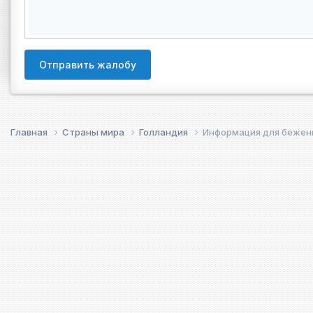
Отправить жалобу
Главная
Страны мира
Голландия
Информация для беженц