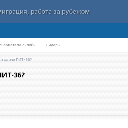
играция, работа за рубежом
льзователи онлайн
Лидеры
ки сдачи ПИТ-36?
ПИТ-36?