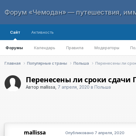
Форум «Чемодан» — путешествия, имм
Сайт
Активность
Форумы
Календарь
Правила
Модераторы
По
Главная
Популярные страны
Польша
Перенесены ли сро
Перенесены ли сроки сдачи 
Автор
mallissa
,
7 апреля, 2020
в
Польша
mallissa
Опубликовано
7 апреля, 2020