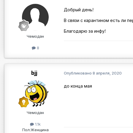
Добрый день!
В связи с карантином есть ли п
Благодарю за инфу!
Чемодан
8
bjj
Опубликовано
8 апреля, 2020
до конца мая
Чемодан
1.1k
Пол:
Женщина