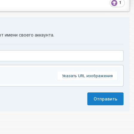
1
от имени своего аккаунта.
Указать URL изображения
Отправить