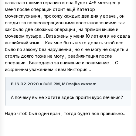
назначают химиотерапию и она будет 4-6 месяцев у
меня после операции стоит ещё Катетор
мочеиспускания , прохожу каждых два дня у врача , он
следит за послеоперационными восстановлениями так
как было две сложных операции , на прямой кишке и
мочевом пузыре... Виза жены у меня 10 летняя я не сдала
английский язык ... Как мне быть и что делать чтоб все
было по закону без нарушений , но я не могу не сидеть и
стоять долго тоже не могу , реабилитация после
операции...Благодарю за внимание и понимание ... С
искренним уважением к вам Виктория...
В 16.02.2020 в 3:32 PM, MOzajka сказал:
A почему вы не хотите здесь пройти курс лечения?
Надо чтоб был один врач , тогда будет все правильно...