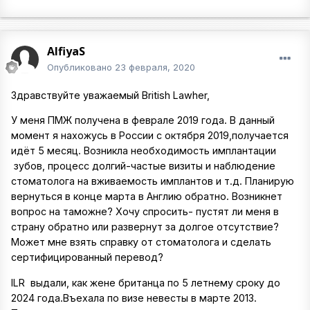
AlfiyaS
Опубликовано
23 февраля, 2020
Здравствуйте уважаемый British Lawher,
У меня ПМЖ получена в феврале 2019 года. В данный
момент я нахожусь в России с октября 2019,получается
идёт 5 месяц. Возникла необходимость имплантации
зубов, процесс долгий-частые визиты и наблюдение
стоматолога на вживаемость имплантов и т.д. Планирую
вернуться в конце марта в Англию обратно. Возникнет
вопрос на таможне? Хочу спросить- пустят ли меня в
страну обратно или развернут за долгое отсутствие?
Может мне взять справку от стоматолога и сделать
сертифицированный перевод?
ILR выдали, как жене британца по 5 летнему сроку до
2024 года.Въехала по визе невесты в марте 2013.