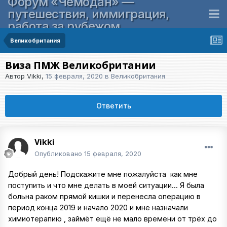
Форум «Чемодан» —
путешествия, иммиграция,
работа за рубежом
Великобритания
Виза ПМЖ Великобритании
Автор
Vikki
,
15 февраля, 2020
в
Великобритания
Ответить
Vikki
Опубликовано
15 февраля, 2020
Добрый день! Подскажите мне пожалуйста как мне
поступить и что мне делать в моей ситуации... Я была
больна раком прямой кишки и перенесла операцию в
период конца 2019 и начало 2020 и мне назначали
химиотерапию , займёт ещё не мало времени от трёх до