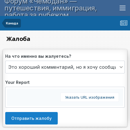
Форум «Чемодан» —
путешествия, иммиграция,
работа за рубежом
Канада
Жалоба
На что именно вы жалуетесь?
Your Report
Указать URL изображения
Отправить жалобу