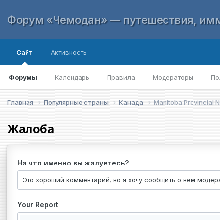
Форум «Чемодан» — путешествия, имм
Сайт
Активность
Форумы
Календарь
Правила
Модераторы
По
Главная
Популярные страны
Канада
Manitoba Provincial
Жалоба
На что именно вы жалуетесь?
Your Report