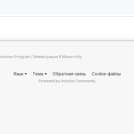
 Nominee Program / Иммиграция В Манитобу
Язык
Тема
Обратная связь
Cookie-файлы
Powered by Invision Community