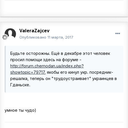
ValeraZajcev
Опубликовано
11 марта, 2017
Будьте осторожны. Ещё в декабре этот человек
просил помощи здесь на форуме -
http://forum.chemodan.ua/index.php?
showtopic=79717
, якобы его кинул укр. посредник-
решалка, теперь он "трудоустраивает" украинцев в
Гданьске.
умное ты чудо)