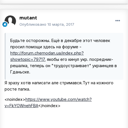
mutant
Опубликовано
10 марта, 2017
Будьте осторожны. Ещё в декабре этот человек
просил помощи здесь на форуме -
http://forum.chemodan.ua/index.php?
showtopic=79717
, якобы его кинул укр. посредник-
решалка, теперь он "трудоустраивает" украинцев в
Гданьске.
Я зразу хотів написати але стримався.Тут на кожного
росте папка.
<noindex>
https://www.youtube.com/watch?
v=FkYOWnehFBA
</noindex>