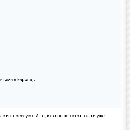
нтами в Европе).
с интерессуют. А те, кто прошел этот этап и уже