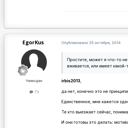
EgorKus
Опубликовано
25 октября, 2014
Простите, может я что-то не
вживается, или имеет какой-то
Чемодан
irbis2013
,
да нет, конечно это не принципи
73
Единственное, мне кажется здес
Те кто выезжает сейчас, поним
И они готовы это делать: мотив