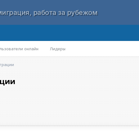
играция, работа за рубежом
льзователи онлайн
Лидеры
грации
ации