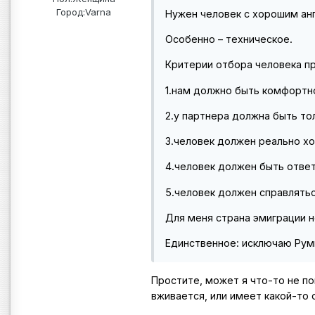
Город:
Varna
Нужен человек с хорошим ан
Особенно – техническое.
Критерии отбора человека п
1.нам должно быть комфортн
2.у партнера должна быть то
3.человек должен реально хо
4.человек должен быть отве
5.человек должен справлятьс
Для меня страна эмиграции н
Единственное: исключаю Рум
Простите, может я что-то не по
вживается, или имеет какой-то о