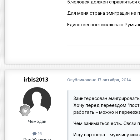
5.человек должен справляться 
Для меня страна эмиграции не 
Единственное: исключаю Румыни
irbis2013
Опубликовано
17 октября, 2014
Заинтересован эмигрировать.
Хочу перед переездом “посте
работать – можно и переезжа
Чемодан
Чем заниматься есть. Связи 
16
Ищу партнера – мужчину или 
Пол:
Женщина