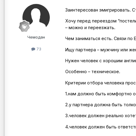
Заинтересован эмигрировать. С
Хочу перед переездом “постелит
– можно и переезжать.
Чемодан
Чем заниматься есть. Связи по 
73
Ищу партнера – мужчину или же
Нужен человек с хорошим англи
Особенно – техническое.
Критерии отбора человека прос
1.нам должно быть комфортно о
2.у партнера должна быть толк
3.человек должен реально хотет
4.человек должен быть ответст