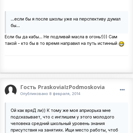
...если бы я после школы уже на перспективу думал
бы...
Если бы да кабы... Не подливай масла в огонь!))) Сам
такой - кто бы в то время направил на путь истинный
Гость PraskoviaIzPodmoskovia
Опубликовано
8 февраля, 2014
Ой как вряД ли)) К тому же моя априорька мне
подсказывает, что с инглишем у этого молодого
человека средний школьный уровень знания
присутствия на занятиях. Ищи место работы, чтоб