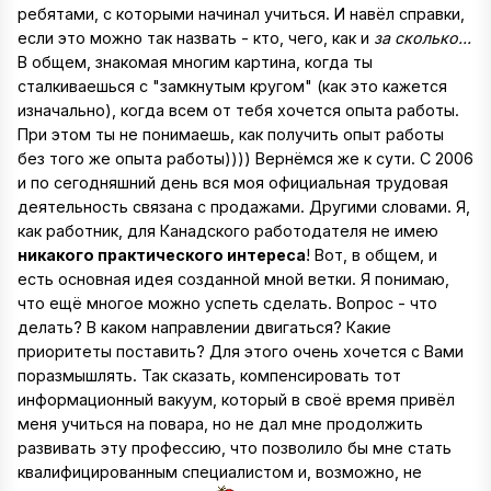
ребятами, с которыми начинал учиться. И навёл справки,
если это можно так назвать - кто, чего, как и
за сколько...
В общем, знакомая многим картина, когда ты
сталкиваешься с "замкнутым кругом" (как это кажется
изначально), когда всем от тебя хочется опыта работы.
При этом ты не понимаешь, как получить опыт работы
без того же опыта работы)))) Вернёмся же к сути. С 2006
и по сегодняшний день вся моя официальная трудовая
деятельность связана с продажами. Другими словами. Я,
как работник, для Канадского работодателя не имею
никакого практического интереса
! Вот, в общем, и
есть основная идея созданной мной ветки. Я понимаю,
что ещё многое можно успеть сделать. Вопрос - что
делать? В каком направлении двигаться? Какие
приоритеты поставить? Для этого очень хочется с Вами
поразмышлять. Так сказать, компенсировать тот
информационный вакуум, который в своё время привёл
меня учиться на повара, но не дал мне продолжить
развивать эту профессию, что позволило бы мне стать
квалифицированным специалистом и, возможно, не