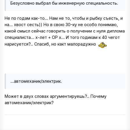
Безусловно выбрал бы инженерную специальность.
Не по годам как-то... Нам не то, чтобы и рыбку съесть, и
на... хвост сесть)) Но в свою 30-ку не особо понимаю,
какой смысл сейчас говорить о получении с нуля диплома
специалиста... х-лет + ОР х... И того годикам к 40 чегот
нарисуется?.. Спасиб, но какт малорадужно
...автомеханик/электрик.
Может в двух словах аргументируешь?.. Почему
автомеханик/электрик?