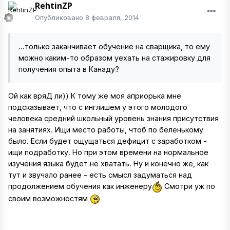
RehtinZP
Опубликовано
8 февраля, 2014
...только заканчивает обучение на сварщика, то ему
можно каким-то образом уехать на стажировку для
получения опыта в Канаду?
Ой как вряД ли)) К тому же моя априорька мне
подсказывает, что с инглишем у этого молодого
человека средний школьный уровень знания присутствия
на занятиях. Ищи место работы, чтоб по беленькому
было. Если будет ощущаться дефицит с заработком -
ищи подработку. Но при этом времени на нормальное
изучения языка будет не хватать. Ну и конечно же, как
тут и звучало ранее - есть смысл задуматься над
продолжением обучения как инженеру
Смотри уж по
своим возможностям