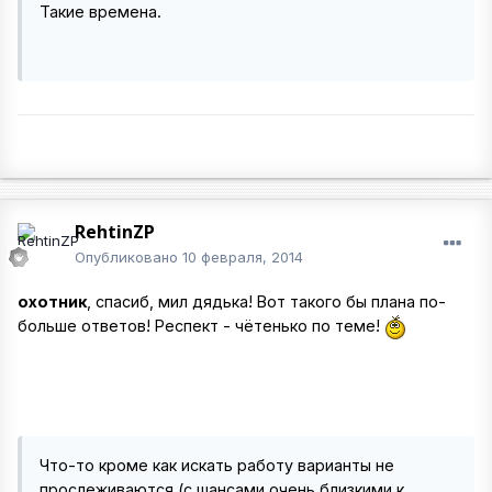
Такие времена.
RehtinZP
Опубликовано
10 февраля, 2014
охотник
, спасиб, мил дядька! Вот такого бы плана по-
больше ответов! Респект - чётенько по теме!
Что-то кроме как искать работу варианты не
прослеживаются (с шансами очень близкими к