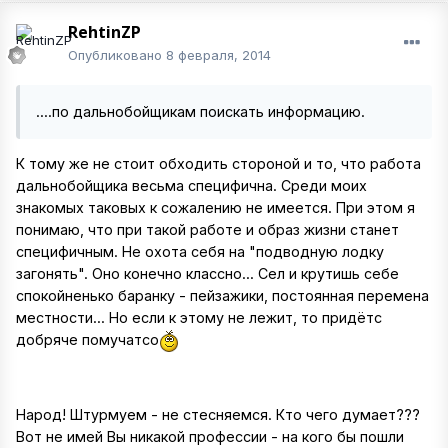
RehtinZP
Опубликовано
8 февраля, 2014
....по дальнобойщикам поискать информацию.
К тому же не стоит обходить стороной и то, что работа
дальнобойщика весьма специфична. Среди моих
знакомых таковых к сожалению не имеется. При этом я
понимаю, что при такой работе и образ жизни станет
специфичным. Не охота себя на "подводную лодку
загонять". Оно конечно классно... Сел и крутишь себе
спокойненько баранку - пейзажики, постоянная перемена
местности... Но если к этому не лежит, то придётс
добряче помучатсо
Народ! Штурмуем - не стесняемся. Кто чего думает???
Вот не имей Вы никакой профессии - на кого бы пошли