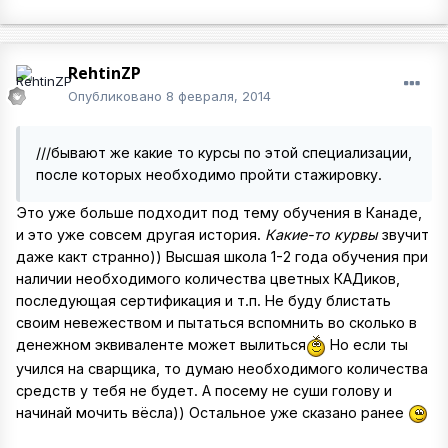
RehtinZP
Опубликовано
8 февраля, 2014
///бывают же какие то курсы по этой специализации,
после которых необходимо пройти стажировку.
Это уже больше подходит под тему обучения в Канаде,
и это уже совсем другая история.
Какие-то курвы
звучит
даже какт странно)) Высшая школа 1-2 года обучения при
наличии необходимого количества цветных КАДиков,
последующая сертификация и т.п. Не буду блистать
своим невежеством и пытаться вспомнить во сколько в
денежном эквиваленте может вылиться
Но если ты
учился на сварщика, то думаю необходимого количества
средств у тебя не будет. А посему не суши голову и
начинай мочить вёсла)) Остальное уже сказано ранее