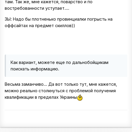
там. Так же, мне кажется, поварство и по
востребованности уступает....
ЗЫ: Надо бы плотненько провинциалки погрысть на
оффсайтах на предмет скиллов))
Как вариант, можете еще по дальнобойщикам
поискать информацию.
Весьма заманчиво... Да вот только тут, мне кажется,
можно реально столкнуться с проблемой получения
квалификации в пределах Украины