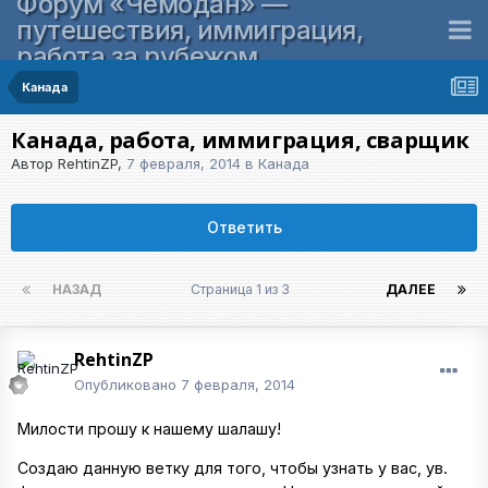
Форум «Чемодан» —
путешествия, иммиграция,
работа за рубежом
Канада
Канада, работа, иммиграция, сварщик
Автор
RehtinZP
,
7 февраля, 2014
в
Канада
Ответить
НАЗАД
Страница 1 из 3
ДАЛЕЕ
RehtinZP
Опубликовано
7 февраля, 2014
Милости прошу к нашему шалашу!
Создаю данную ветку для того, чтобы узнать у вас, ув.