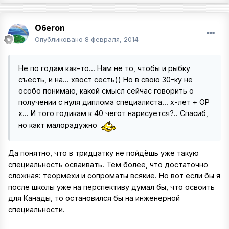
O6eron
Опубликовано
8 февраля, 2014
Не по годам как-то... Нам не то, чтобы и рыбку
съесть, и на... хвост сесть)) Но в свою 30-ку не
особо понимаю, какой смысл сейчас говорить о
получении с нуля диплома специалиста... х-лет + ОР
х... И того годикам к 40 чегот нарисуется?.. Спасиб,
но какт малорадужно
Да понятно, что в тридцатку не пойдёшь уже такую
специальность осваивать. Тем более, что достаточно
сложная: теормехи и сопроматы всякие. Но вот если бы я
после школы уже на перспективу думал бы, что освоить
для Канады, то остановился бы на инженерной
специальности.