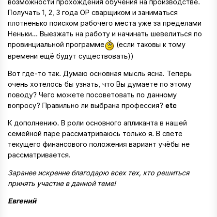
возможности прохождения обучения на производстве.
Получать 1, 2, 3 года ОР сварщиком и заниматься
плотненько поиском рабочего места уже за пределами
Неньки... Выезжать на работу и начинать шевелиться по
провинциальной программе
(если таковы к тому
времени ещё будут существовать))
Вот где-то так. Думаю основная мысль ясна. Теперь
очень хотелось бы узнать, что Вы думаете по этому
поводу? Чего можете посоветовать по данному
вопросу? Правильно ли выбрана профессия?
etc
К дополнению. В роли основного апликанта в нашей
семейной паре рассматриваюсь только я. В свете
текущего финансового положения вариант учёбы не
рассматривается.
Заранее искренне благодарю всех тех, кто решиться
принять участие в данной теме!
Евгений