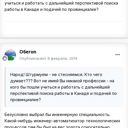
учиться и работать с дальнейшей перспективой поиска
работы в Канаде и подачей по провинциалке?
O6eron
Опубликовано
8 февраля, 2014
Народ! Штурмуем - не стесняемся. Кто чего
думает??? Вот не имей Вы никакой профессии - на
кого бы пошли учиться и работать с дальнейшей
перспективой поиска работы в Канаде и подачей по
провинциалке?
Безусловно выбрал бы инженерную специальность.
Какой-нибудь инженер-автоматизатор технологических
процессов там бы был на вес золота относительно