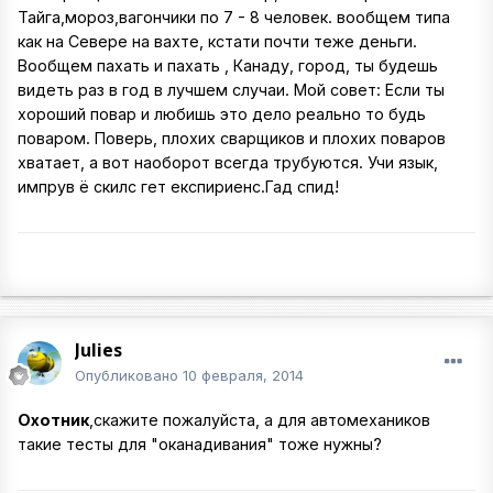
Тайга,мороз,вагончики по 7 - 8 человек. вообщем типа
как на Севере на вахте, кстати почти теже деньги.
Вообщем пахать и пахать , Канаду, город, ты будешь
видеть раз в год в лучшем случаи. Мой совет: Если ты
хороший повар и любишь это дело реально то будь
поваром. Поверь, плохих сварщиков и плохих поваров
хватает, а вот наоборот всегда трубуются. Учи язык,
импрув ё скилс гет експириенс.Гад спид!
Julies
Опубликовано
10 февраля, 2014
Охотник
,скажите пожалуйста, а для автомехаников
такие тесты для "оканадивания" тоже нужны?