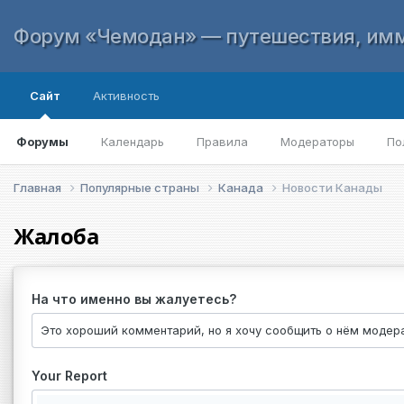
Форум «Чемодан» — путешествия, имм
Сайт
Активность
Форумы
Календарь
Правила
Модераторы
По
Главная
Популярные страны
Канада
Новости Канады
Жалоба
На что именно вы жалуетесь?
Your Report